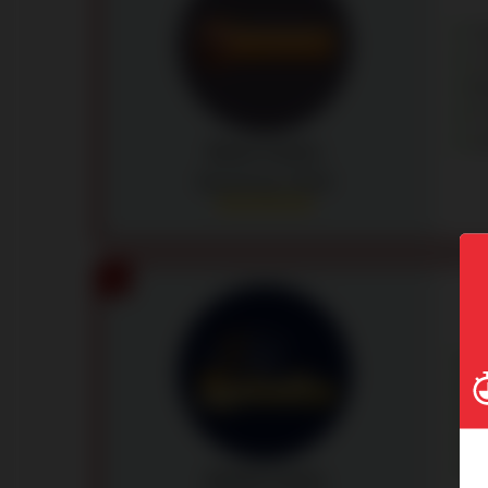
T
1
M
5
1
Bearo Casino
Bewertung:
9.8
/10
3
6
5
T
V
2
Spinita Casino