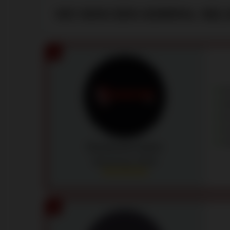
WO MAN DEN ADMIRAL NEL
1
5
W
9
A
V
Rooster.bet Casino
Bewertung:
9.9
/10
2