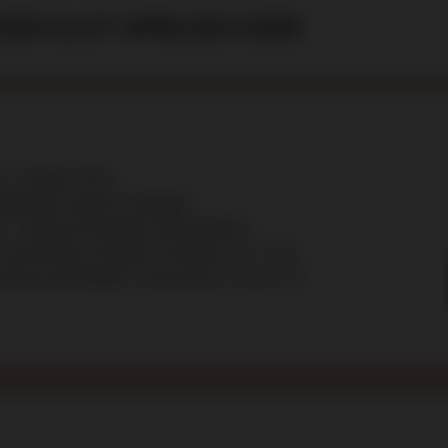
SON SLOT SPIELEN KANN
0+ Jackpot Slots;
hatsapp-Support verfügbar;
0+ vertrauenswürdige Spielanbieter;
uszahlungen erfolgen innerhalb von 2 Std;
ertrauenswürdiges Unternehmen Dama N.V.