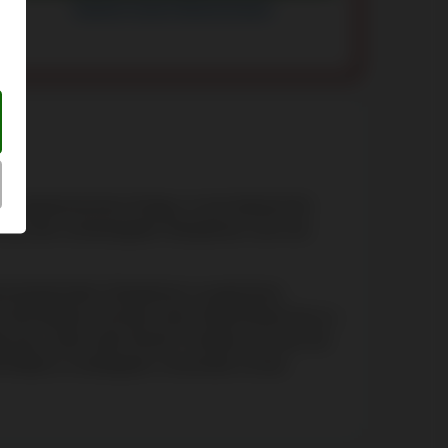
Spinita Casino Bewertungen
er napoleonischen Kriege, er war bekannt für
 aus den schwierigsten Situationen noch als
rscheinlichsten Situationen zu gewinnen,
en fünf Walzen und den zehn Gewinnlinien bis zu
 eine „Alles oder Nichts”-Funktion, bei der Sie
 Wette zu verdoppeln. Ansonsten ist das