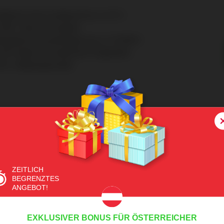
äglicher Slot-Cashback bis zu 15 %
.200+ Slots mit Jackpot
onatliche Auszahlungen bis zu 75.000 €
 VIP-Stufen mit exklusiven Angeboten
20+ Softwareprovider
 tägliche Reload-Boni pro Woche
ZEITLICH
 Krypto-Optionen für Ein- & Auszahlungen
BEGRENZTES
ANGEBOT!
urniere mit Preispools von bis zu 25.000.000 €
erantwortungsvolle Spieltools im Spielerkonto
-minütige Registrierung
EXKLUSIVER BONUS FÜR ÖSTERREICHER