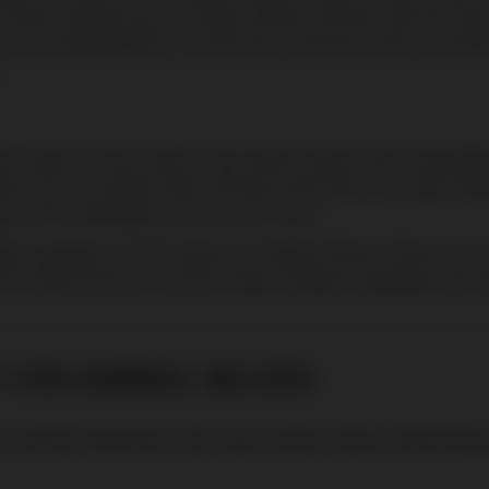
 Kanone fungiert als das Scatter Symbol und kann alle Ihre G
so eine Doppelfunktion, ein bisschen verwirrend, aber Sie werd
ssen haben Sie die Chance, nach jedem Gewinn Ihren Gesamtgew
 Sie die richtige Farbe (Schwarz oder Rot) einer Karte erraten
r nichts, überlegen Sie es sich also gut.
mbole ausgelöst, und Sie können im Admiral Nelson Slot bis zu z
 Ihre Gewinnchancen und die Scatter Symbole verdoppeln alle G
IT VON ADMIRAL NELSON
ts zeigt die Stabilität im Jahr 2026, wodurch dieser Spielautoma