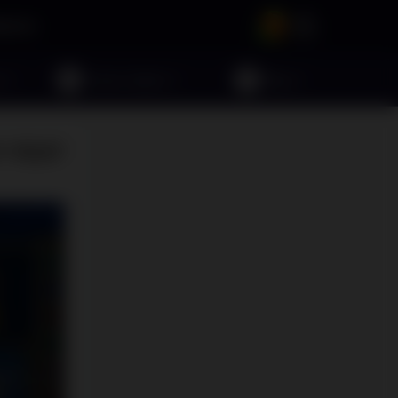
EICH
2
Casino Spiele
Blog
Online Spielautomaten
Bingo: Was sind die Spielregeln
Casino Weihnachtsboni
Kartenzählen im Online Casino
Slots mit hohem RTP
Spielautomaten Tricks & Tipps
-TEST