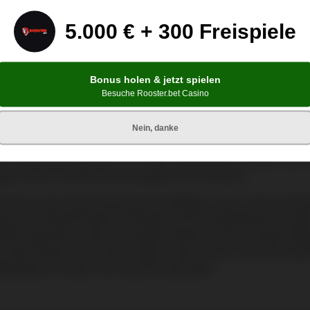
5.000 € + 300 Freispiele
Bonus holen & jetzt spielen
KTEN
Besuche Rooster.bet Casino
Nein, danke
iral Nelson war ein hochrangiger britischer Offizier während d
ne waghalsigen Manöver und seine auffallende Fähigkeit, auch
ger aus der Schlacht hervorzugehen. So viel dazu.
 Slot ist nach dieser besonderen Fähigkeit, auch in den unwah
annt. Im Admiral Nelson Slot haben Sie die Möglichkeit, auf d
000 € gewinnen. Denn der Admiral Nelson Slot von Amatic bietet
h dem Gewinn die Chance haben, Ihren Gewinn mit einer 50/50
eldesign für Amatic sehr klassisch gehalten.