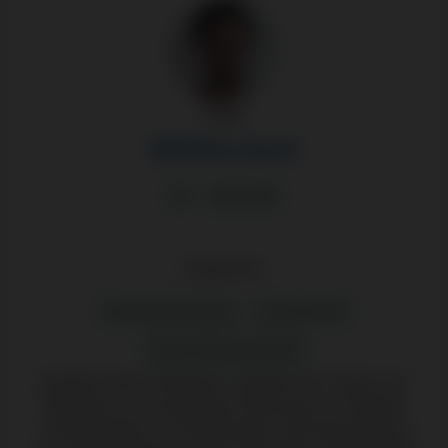
Autor:
Bashkim Vurcer
546 Artikel
Experte für:
Casino Bewertungen
Casino Spiele
Casino Automatenspiele
Bashkim lebt in Österreich, arbeitet seit 3 Jahren als
Redakteur und verfügt über Erfahrung im Schreiben
und Bearbeiten von Webinhalten, dem Management