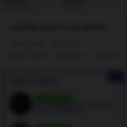
Magic Ian
Big Red
Blueprint Gaming
Aristocrat
ANDERE SLOTS VON AMATIC
Admiral Nelson
Wild Shark
Book of Fruits 10
Wild Hearts
Fruit Loop
NEU
NEUE CASINOS
WILLKOMMENSBONUS
WILLKOMMENSPAKET: MAX. 100% BIS ZU
5.000 € + 300 FREISPIELE