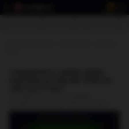
2
Bizzo Casino Boni
Exklusive Boni
King Billy Casino Boni
Onl
Online Casinos Österreich
Kostenlose Slots
Casanovas
Ladies
CASANOVA’S LADIES DEMO
KOSTENLOS ONLINE SPIELEN
UND SLOT-TEST
Autor:
Bashkim Vurcer
Aktualisiert:
06.08.2026
Wie bewerten wir online Casinos
Offenlegung von Werbung