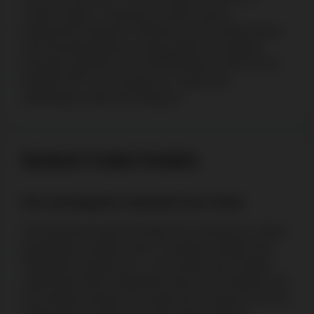
Füssen liegen. Casanova’s Ladies hat ein
klassisches Gewand: 5 Walzen und 25 Gewinnlinien.
Das Einsatzspektrum ist eng gefasst und erlaubt
Einsätze zwischen 25 und 500 Münzen. Mit 97.10 %
läuft der RTP von Casanova’s Ladies den
allermeisten Slots den Rang ab.
BONUS FUNKTIONEN
Die wichtigsten Symbole des Slots
Die höchsten Gewinne halten bei Casanova’s Ladies
die Masken Scatters parat. 5 Scatters schütten den
500-fachen Einsatz aus – die Position der Scatters
spielt keine Rolle. Obendrein lösen sie Freispiele aus.
Als wertvoll erweist sich zudem der Casanova, der als