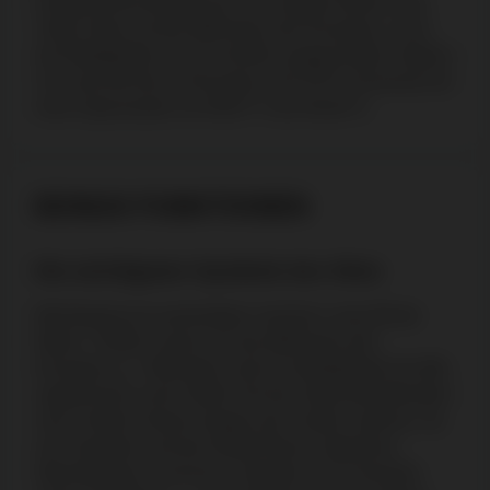
Entsprechend beläuft sich der Jackpot Gewinn des
Video-Slots auf das 888-fache des Einsatzes. Auch
der Multiplikator ist erst mit 88x ausgeschöpft. Grafisch
ist Lucky 88 eher schmucklos. Der RTP erschreckt mit
einer Spannweite von 89,97 % bis 95,60 %.
BONUS FUNKTIONEN
Die wichtigsten Symbole des Slots
Mit Abstand am wertvollsten sind bei Lucky 88 die
Wilds. 5 Wilds sichern dir das 888-fache des
Einsatzes zu. Obendrein wird ein Multiplikator bis 88x
angerechnet, wenn Wilds Teil der Gewinnkombination
sind. Großen Nutzen bergen die Scatter Laternen, da
sie Freispiele und den Würfel Bonus aktivieren.
Wächterlöwen, Kraniche, Pagoden und Trommeln