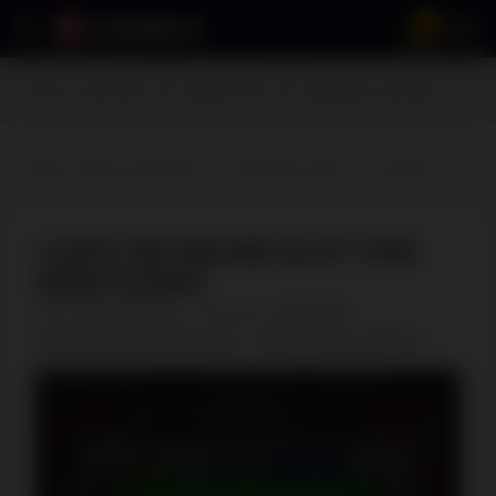
2
Bizzo Casino Boni
Exklusive Boni
King Billy Casino Boni
Onl
Online Casinos Österreich
Kostenlose Slots
Lucky 88
LUCKY 88 ONLINE SLOT VON
ARISTOCRAT
Autor:
Bashkim Vurcer
Aktualisiert:
31.07.2026
Wie bewerten wir online Casinos
Offenlegung von Werbung