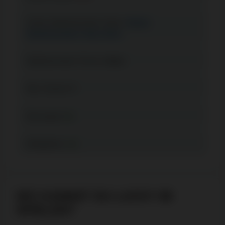
Casino-Spielautomaten-Typen
Mobile
Spielautomaten
Video Slots
Spielautomaten-Thema
Asien
Max. Einsatz
5
Bonusspiel
Ja
Multiplikator
Ja
WO KANNST DU LUCKY 88
SPIELEN?