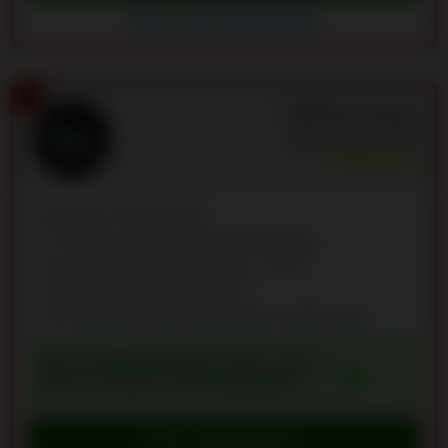
Bearo Casino Bewertungen
3
WinPlace Casino
Bewertung:
9.7
/10
Mehr als 22.000 Spiele
5 %-Bonus auf jede Krypto-Einzahlung
Drei Cashback-Angebote bis zu 10 %
Über 800 Live-Dealer-Tische
30 Freispiele für die Nutzung der mobilen App
WILLKOMMENSBONUS: MAX. 100 %
1WP
BIS ZU 14.000 € + 300 FREISPIELE
Bonus beanspruchen