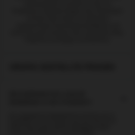
iGaming-Branche und leitet ein Team aus
Redakteuren. Nebenbei bloggt er über Glücksspiele
und liebt Video-Games. Er verfügt über
ausgezeichnete Kommunikationsfähigkeiten und
besitzt sehr gute Kenntnisse über verschiedene Blog-
Plattformen wie Blogger und WordPress.
HÄUFIG GESTELLTE FRAGEN
Wie funktioniert der Lucky 88
Multiplikator in den Freispielen?
Die angegebenen Multiplikatoren kommen wie im
Hauptspiel nur zum Einsatz, wenn der Gewinn mit
Wilds erzielt wurde. Welcher Multiplikator greift,
bestimmt der RNG bei Lucky 88 zufällig.