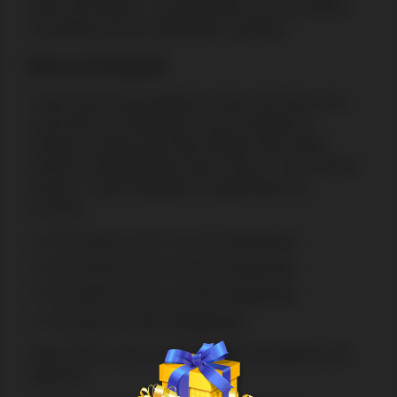
zieren die Walzen – und bescheren dir eine höhere
Auszahlung als die Spielkarten-Symbole.
Boni & Freispiele
3 oder mehr Himmelslaternen lösen den Bonus bei
Lucky 88 aus. Entscheide, ob du Freispiele in
Anspruch nimmst oder beim Würfeln dein Glück
versuchst. Mit aktivierter Extra Choice – 20 % höhere
Einsatz – stehen folgende Freispiel-Modi zur
Auswahl:
25 Freispiele mit 5x und 18x Multiplikator
15 Freispiele mit 8x und 38x Multiplikator
8 Freispiele mit 18x und 88x Multiplikator
4 Freispiele mit 88x Multiplikator
Ohne Extra Choice hast du bei den Freispielen drei
Optionen: