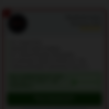
1
Rooster.bet Casino
Bewertung:
9.9
/10
50+ Jackpot Slots;
Whatsapp-Support verfügbar;
90+ vertrauenswürdige Spielanbieter;
Auszahlungen erfolgen innerhalb von 2 Std;
Vertrauenswürdiges Unternehmen Dama N.V.
WILLKOMMENSPAKET: MAX.
100% BIS ZU 5.000 € + 300
ROOSTER2
FREISPIELE
Bonus beanspruchen
Besuche Rooster.bet Casino