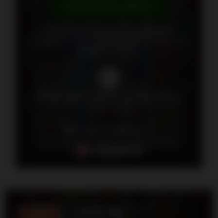
UM ECHTGELD SPIELEN
Die Demo ist gerade nicht verfügbar.
IWenn du bereit bist, kannst du versuchen, um
Echtgeld zu spielen
Mit dem Klicken bestätige ich, dass ich über
18 Jahre alt bin
LUCKY 88