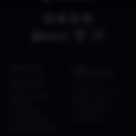
Beliebte Seiten
Casino
Zahlungsmethoden
Casinos mit hohen
Bitcoin Casinos
Gewinnchancen
Handyrechnung Casinos
Casinos mit schneller
Mastercard Casinos
Auszahlung
Paysafecard Casinos
Echtgeld Casinos
Zimpler Casinos
Neue Online Casinos
Spielautomat Book of Ra