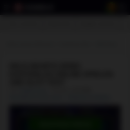
2
Bizzo Casino Boni
Exklusive Boni
King Billy Casino Boni
Onl
Online Casinos Österreich
Kostenlose Slots
Wild Hearts
WILD HEARTS DEMO
KOSTENLOS ONLINE SPIELEN
UND SLOT-TEST
Autor:
Bashkim Vurcer
Aktualisiert:
31.07.2026
Wie bewerten wir online Casinos
Offenlegung von Werbung
UM ECHTGELD SPIELEN