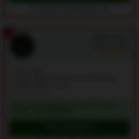
Vegas Nova Casino Bewertungen (7)
3
Weltbet Casino
Bewertung:
8.9
/10
2.000+ Spiele
Riesiger Willkommensbonus und tägliche Boni
Zahlen mit Bitcoin und Co.
Curaçao Lizenz
EINZAHLUNGSBONUS: MAX. 150% BIS ZU
5.000 € + 150 FREISPIELE
Bonus beanspruchen
Besuche Weltbet Casino