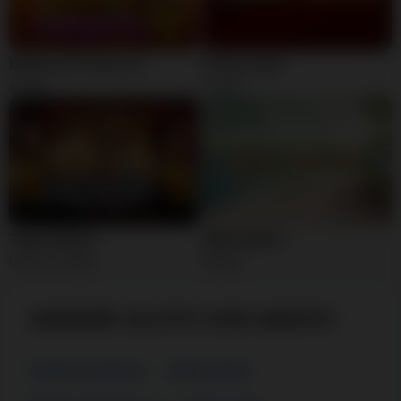
Book Of Fruits 10
Fruit Loop
Amatic
Amatic
Tiger Moon
Wild Water
Games Global
NetEnt
ANDERE SLOTS VON AMATIC
Admiral Nelson
Wild Shark