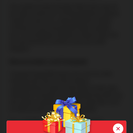
Das Symbol mit dem höchsten Wert ist die Lady mit
der Katze auf dem Arm. Die Besonderheit an diesem
Symbol ist, dass sie in unterschiedlichen Größen
erscheint und auch die gesamte Walze ausfüllen
kann. Die wichtigsten Symbole in diesem Spiel sind
der rote Diamant in Herzform sowie der weiße
Edelstein.
Bonusrunden und Freispiele
Freispiele bringt Wild Hearts zwar nicht mit, dafür
überrascht der Slot mit einem anderen
ungewöhnlichen Feature. Achte dabei auf den roten
Diamanten in Herzform. Er repräsentiert das Wild, das
alle anderen Symbole ersetzt. Doch jedes Mal, wenn
ein Wild erscheint, wird es eingesammelt.
Bis zu 35 Wild Symbole kannst du speichern.
Erscheint der weiße Diamant auf der dritten Walze,