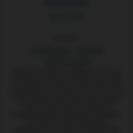
Bashkim Vurcer
546 Artikel
Experte für:
Casino Bewertungen
Casino Spiele
Casino Automatenspiele
Bashkim lebt in Österreich, arbeitet seit 3 Jahren als
Redakteur und verfügt über Erfahrung im Schreiben
und Bearbeiten von Webinhalten, dem Management
von Inhaltsprojekten und der Überprüfung der Qualität
von Artikeln. Außerdem schreibt er Content für die
iGaming-Branche und leitet ein Team aus
Redakteuren. Nebenbei bloggt er über Glücksspiele
und liebt Video-Games. Er verfügt über
ausgezeichnete Kommunikationsfähigkeiten und