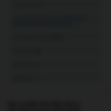
Symbol-Stapel
Ja
Casino-Spielautomaten-Typen
Echtgeld Slots
Mobile Spielautomaten
Video Slots
Spielautomaten-Thema
Katzen
Max. Einsatz
100
Bonusspiel
Nein
Multiplikator
Ja
WO KANN ICH DEN WILD
HEARTS SLOT SPIELEN?