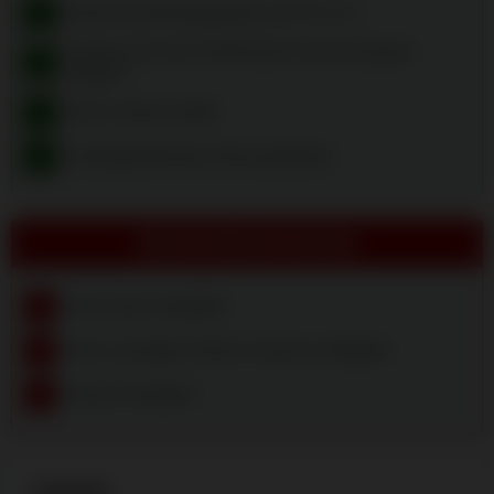
+
Hohe Auszahlungsquote von 97,11 %
Gewinn bis zum 5.000-fachen des Einsatzes
+
möglich
+
Sehr schöne Grafik
+
Außergewöhnliche Bonusfunktion
EINSCHRÄNKUNGEN
–
Sehr hohe Volatilität
–
Nur in wenigen Online Casinos verfügbar
–
Keine Freispiele