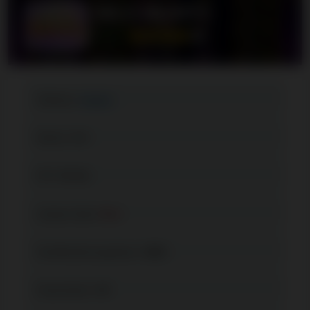
WILD HEARTS
8.0/10
Software
Amatic
Reihen
5-4
RTP
97.1%
Jackpot-Spiel
Nein
Veröffentlichungsdatum
2021
Gewinnlinien
40