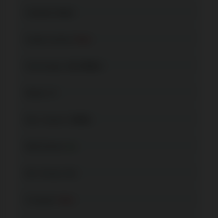
Volatilität
Hoch
Scatter-Symbol
Nein
Technologie
JS, HTML5
Walzen
5
Max. Gewinn
5.000x
Wild-Symbol
Ja
Min. Einsatz
0,1
Freispiele
Nein