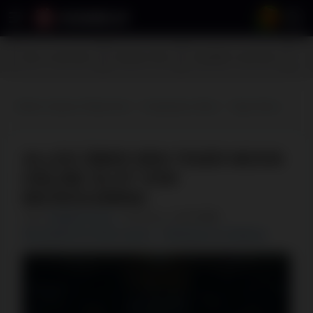
2
Bizzo Casino Boni
Exklusive Boni
King Billy Casino Boni
Onl
Online Casinos Österreich
Kostenlose Slots
Tiger Moon
ALLES ÜBER DEN TIGER MOON
ONLINE SLOT VON
MICROGAMING
Autor:
Bashkim Vurcer
Aktualisiert:
31.07.2026
Wie bewerten wir online Casinos
Offenlegung von Werbung