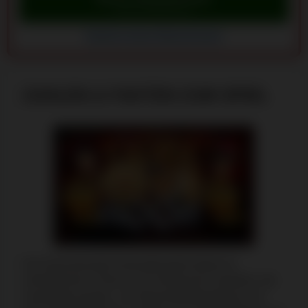
Besuche Spinita Casino
Spinita Casino Bewertungen
ZAHLEN & FAKTEN ZUM SPIEL
Das faszinierende Automatenspiel bietet ein
orientalisches Thema und chinesische Symbole, die
verwendet werden, um Gewinnkombinationen auf