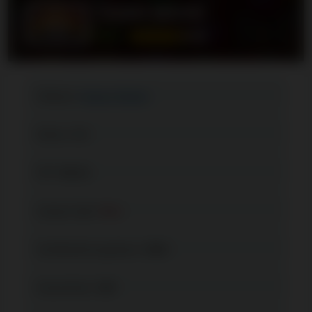
TIGER MOON
7.0/10
Software
Games Global
Reihen
5-3
RTP
96.1%
Jackpot-Spiel
Nein
Veröffentlichungsdatum
2010
Gewinnlinien
243