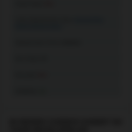
Symbol-Stapel
Nein
Casino-Spielautomaten-Typen
Echtgeld Slots
Mobile Spielautomaten
Spielautomaten-Thema
Asiatisch
Max. Einsatz
75
Bonusspiel
Nein
Multiplikator
Ja
IN DIESEN CASINOS KANNST DU
TIGER MOON SPIELEN