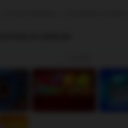
Die besten Slotmaschinen
Zuverlässigkeit und Sicherheit
KOSTENLOS SPIELEN
Typen wählen