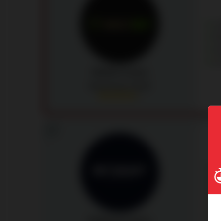
2
R
Z
C
Weltbet Casino
Bewertung:
8.9
/10
4
V
A
W
T
1
BetBeast Casino