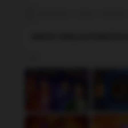
Spielautomaten
Casinos
Geschichte
AMATIC SPIELAUTOMATEN 
Amatic