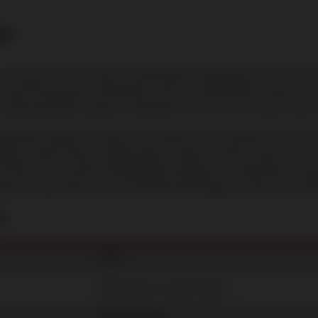
IC
 zu Hause wie es scheint. Ursprünglich entwickelte die Firma n
0 ist die Novomatic Tochterfirma auch im Geschäft der Online C
ic Spielautomaten bekannt vorkommen, die Firma ist eng mit d
tomaten „Made in Austria“ ins Ausland, dort vertreibt die Firm
aten, Video Poker und Blackjack. Amatic Casinos waren auch ei
HTML 5 und somit für Mobilgeräte optimiert zu entwickeln. Inzwi
rbei streng darauf, nur mit vertrauenswürdigen Casinos zusa
ic
1993
Rutzenmoos, Upper Austria
Reinhold Bauer