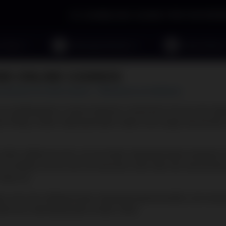
#1 GAMBLING GUIDE FÜR ÖSTERR
 Tests
Zahlungsmethoden
Casino Bonus
Bonus ohne Einzahlung
Freispiele ohne Einzahlung
ND ONLINE CASINOS
 bewerten wir online Casinos
Offenlegung von Werbung
aus landbasierten Casinos bekannt, inzwischen hat sich der Spi
ßem Erfolg. Amatic Spielautomaten haben eine lange Geschicht
llst, erfährst du hier, wo du Amatic Spielautomaten kostenlos 
n erzählen wir dir noch ein bisschen mehr über die Geschichte 
lots vor.
ic einer der erfolgreichsten Spielautomatenhersteller, die heut
eße die unterhaltsamsten Amatic Slots!