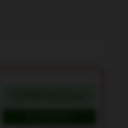
WILLKOMMENSBONUS: MAX. 175 %
BIS ZU 4.500 € + 200 FREISPIELE
Bonus beanspruchen
Besuche Goldbet Casino