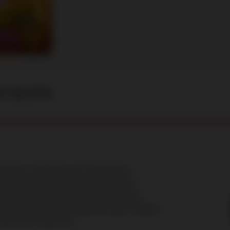
IC SLOTS
ägliches Glücksrad mit 3 Drehungen
0 Freispiele als erster Check-in-Bonus
5 exklusive Spiele im Bereich Originale
inzahlung mit 30+ Kryptowährungen möglich
izenz von Costa Rica