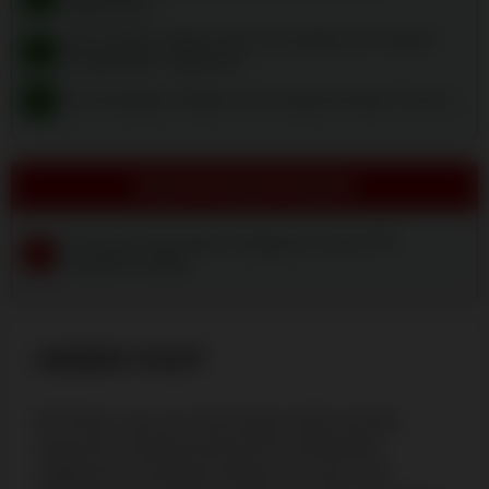
bekommen
Der Arabian Nights Slot wird perfekt auf mobilen
+
Endgeräten umgesetzt
+
Hochwertige Grafiken und ansprechendes Thema
EINSCHRÄNKUNGEN
Für einen Slot dieser Kategorie ist der RTP
–
ziemlich niedrig
UNSER FAZIT
Wir finden, dass der Slot Arabian Night ziemlich
spannend und gleichzeitig leicht verständlich
aufgebaut ist. Anfänger werden sich also nicht