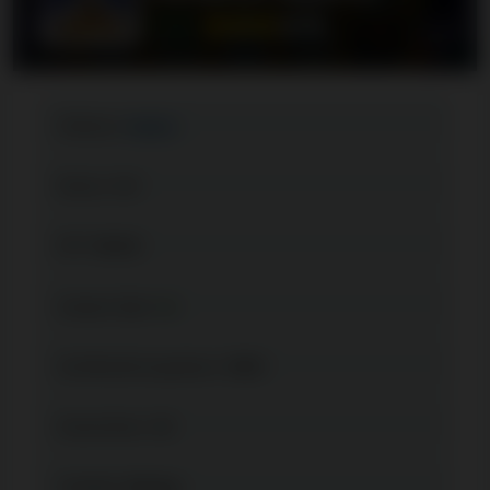
6.0/10
Software
NetEnt
Reihen
5-3
RTP
95.2%
Jackpot-Spiel
Ja
Veröffentlichungsdatum
2013
Gewinnlinien
10
Volatilität
Niedrig