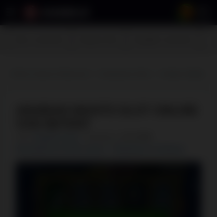
2
Bizzo Casino Boni
Exklusive Boni
King Billy Casino Boni
Onl
Online Casinos Österreich
Kostenlose Slots
Arabian Nights
ARABIAN NIGHTS SLOT ONLINE
VON NETENT
Autor:
Bashkim Vurcer
Aktualisiert:
31.07.2026
Wie bewerten wir online Casinos
Offenlegung von Werbung