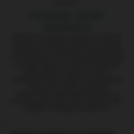
Experte für:
Casino Bewertungen
Casino Spiele
Casino Automatenspiele
Bashkim lebt in Österreich, arbeitet seit 3 Jahren als
Redakteur und verfügt über Erfahrung im Schreiben
und Bearbeiten von Webinhalten, dem Management
von Inhaltsprojekten und der Überprüfung der Qualität
von Artikeln. Außerdem schreibt er Content für die
iGaming-Branche und leitet ein Team aus
Redakteuren. Nebenbei bloggt er über Glücksspiele
und liebt Video-Games. Er verfügt über
ausgezeichnete Kommunikationsfähigkeiten und
besitzt sehr gute Kenntnisse über verschiedene Blog-
Plattformen wie Blogger und WordPress.