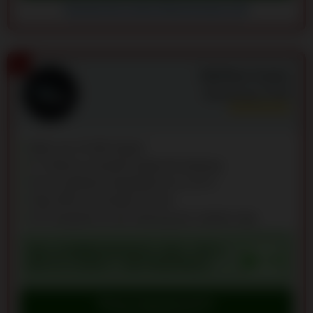
Rooster.bet Casino Bewertungen (14)
2
WinPlace Casino
Bewertung:
9.7
/10
Mehr als 22.000 Spiele
5 %-Bonus auf jede Krypto-Einzahlung
Drei Cashback-Angebote bis zu 10 %
Über 800 Live-Dealer-Tische
30 Freispiele für die Nutzung der mobilen App
WILLKOMMENSBONUS: MAX. 100 %
1WP
BIS ZU 14.000 € + 300 FREISPIELE
Bonus beanspruchen