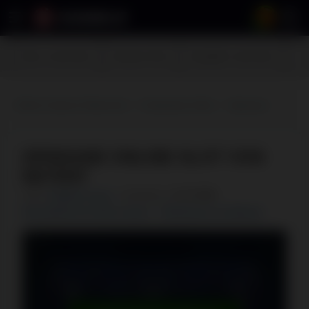
2
Bizzo Casino Boni
Exklusive Boni
King Billy Casino Boni
Onl
Online Casinos Österreich
Kostenlose Slots
Spinsane
SPINSANE ONLINE SLOT VON
NETENT
Autor:
Bashkim Vurcer
Aktualisiert:
31.07.2026
Wie bewerten wir online Casinos
Offenlegung von Werbung