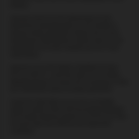
Erlebnis.
Spinsane weicht von der Aufmachung von den
klassischen Automatenspiele ab. Die Symbole in
bewusst einfach gehaltenen Design sind auf einer
futuristischen Rolle platziert. Erahnen lässt sich das
traditionelle 5x3 Format. Gespielt wird mit 27 fixen
Gewinnlinien.
Spinsane ist ein Slot mittlerer Volatilität mit einem
RTP von 96,25 %, womit das Spiel sich im soliden
Mittelfeld bewegt. Du kannst eine Auszahlung in Höhe
des 5.000-fachen deines Einsatzes generieren.
Sowohl für High Roller als auch für Low Budget
Spieler ist dieser Online Slot hervorragend geeignet.
Die Einsätze beginnen bereits bei 0,10 Euro pro Spin.
Du kannst aber auch 500 Euro pro Spielrunde
investieren.