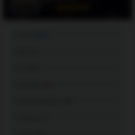
8.0/10
Software
NetEnt
Reihen
5-3
RTP
96.2%
Jackpot-Spiel
Nein
Veröffentlichungsdatum
2019
Gewinnlinien
27
Volatilität
Mittel