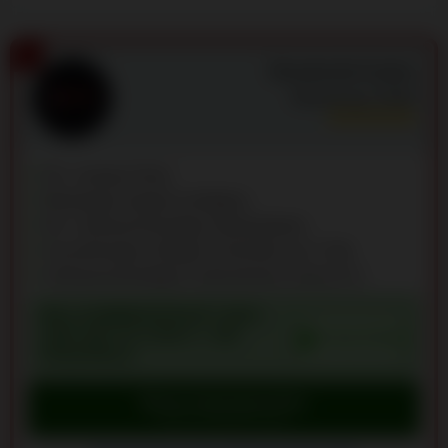
1
Rooster.bet Casino
Bewertung:
9.9
/10
50+ Jackpot Slots;
Whatsapp-Support verfügbar;
90+ vertrauenswürdige Spielanbieter;
Auszahlungen erfolgen innerhalb von 2 Std;
Vertrauenswürdiges Unternehmen Dama N.V.
WILLKOMMENSPAKET: MAX.
100% BIS ZU 5.000 € + 300
ROOSTER2
FREISPIELE
Bonus beanspruchen
Besuche Rooster.bet Casino