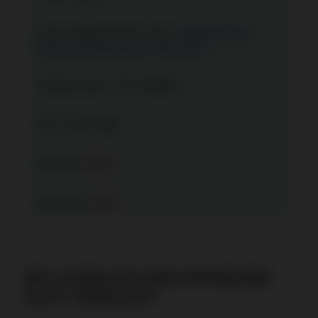
Casino-Spielautomaten-Typen
Echtgeld Slots
Mobile Spielautomaten
Video Slots
Spielautomaten-Thema
Wölfe
Max. Einsatz
500
Bonusspiel
Nein
Multiplikator
Nein
WO KANN ICH DEN SPINSANE
SLOT SPIELEN?