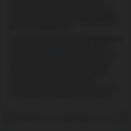
Themen untersuchen, die Push Gaming in seinen
Veröffentlichungen verwendet. Jedes Push Gaming
Casino ist eine seriöse virtuelle Glücksspielmarke, auf
die Sie sich verlassen können.
Dieser Slot-Entwickler beliefert nur vertrauenswürdige
Anbieter mit einem guten Ruf. Bis heute hat Push
Gaming über 30
Video-Slots
aller Art entwickelt und
auf den Markt gebracht. In diesem Text werden wir
auch rechtliche Fragen wie Lizenzen behandeln.
Abschließend werden wir brennende Fragen zu
diesem renommierten Softwareentwickler
beantworten. Begleiten Sie uns auf einer Reise durch
die Geschichte und Gegenwart von Push Gaming.
Kostenlose Slots
Online-Casinos
Die Geschicht