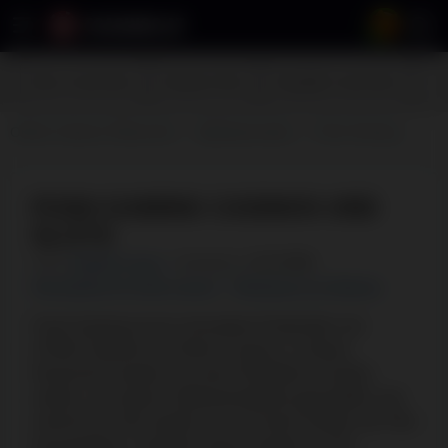
2
Bizzo Casino Boni
Exklusive Boni
King Billy Casino Boni
Onl
Online Casinos Österreich
Spielautomaten
Push Gaming
PUSH GAMING CASINOS UND
SLOTS
Autor:
Bashkim Vurcer
Aktualisiert:
31.07.2026
Wie bewerten wir online Casinos
Offenlegung von Werbung
Push Gaming ist ein innovativer Entwickler von
HTML5-Spielen für Online-Casinos. In dieser
Rezension werden wir einen Rückblick auf alles
werfen, was dieser Softwareanbieter geschaffen und
erreicht hat. Wir werden uns auf seine Inhalte und Titel
konzentrieren. Darüber hinaus werden wir die