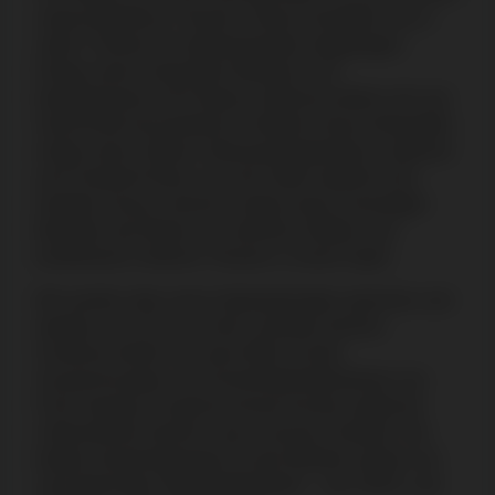
unterschiedlicher Themen. Dieser Hersteller hat zu
vielen Themen für Spielautomaten beigetragen.
Einige seiner Automaten befassen sich
beispielsweise mit Fantasy, während andere sich auf
Geschichte konzentrieren. Darüber hinaus behandeln
einige seiner Spiele Unterwasserabenteuer, während
eine Handvoll davon von der Gotik inspiriert sind.
Darüber hinaus vereinen einige seiner einarmigen
Banditen das Beste aus mehreren Welten und
kombinieren mehrere Themen in einem Spiel.
Wir werden über seine Spielautomaten sprechen und
darüber, was Sie von ihnen erwarten können.
Zunächst werfen wir einen Blick auf die
Auszeichnungen und Sicherheitsmaßnahmen von
Push Gaming. Zunächst einmal hat das englische
Unternehmen kürzlich zwei Lizenzen erhalten. Die
beiden Genehmigungen für den Betrieb wurden von
zwei führenden Aufsichtsbehörden – der UKGC und