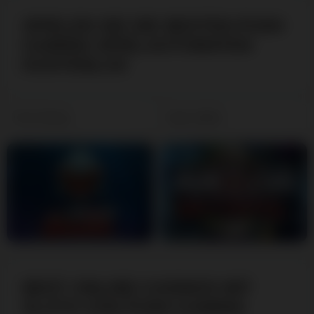
SPIELEN SIE DIE BESTEN PUSH
GAMING-SPIELAUTOMATEN
KOSTENLOS
Push Gaming
Typen wählen
BEST ONLINE-CASINOS MIT
SLOTS VON PUSH GAMING