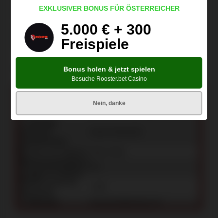
sie live gehen. Bis heute hat der Entwickler mehrere
EXKLUSIVER BONUS FÜR ÖSTERREICHER
Dutzend Video-Slots auf den Markt gebracht. Im
5.000 € + 300
weiteren Verlauf dieses Artikels werden wir über die
besten Slots sprechen, die Sie in Push Gaming-
Freispiele
Casinos finden können.
Allgemeine Informationen über Push Gaming
Bonus holen & jetzt spielen
Besuche Rooster.bet Casino
📅 Gegründet
2010
55, Bartholomew Close, London,
Nein, danke
🏠 Hauptsitz
EC1A 7ES, Vereinigtes Königreich
🤵 Wichtige
Personen
James Marshall
(Vorsitzender)
🎲 Arten von Spielen
Video-Slots
🎮 Durchschnittliche
40+
Anzahl von Spielen
🧑‍🤝‍🧑 Anzahl der
~100
Mitarbeiter
📌 Webseite
www.pushgaming.com