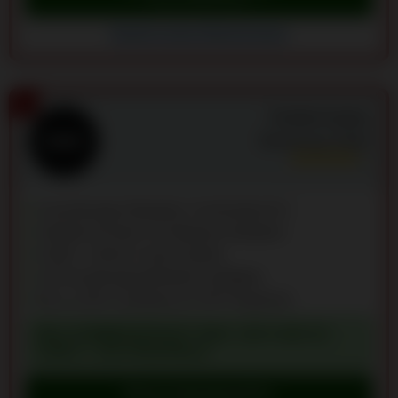
Besuche Spinita Casino
Spinita Casino Bewertungen
3
Fonbet Casino
Bewertung:
8.9
/10
Zuverlässiger Betreiber YouGmedia B.V.
Arbeitet mit über 34 Software-Anbietern
6.000 + Online Casino Spiele
19 Einzahlungsmethoden verfügbar
Bis zu 20% Cashback im VIP-Programm
WILLKOMMENSPAKET: MAX. 100 % BIS ZU
3.000 € + 225 FREISPIELE
Bonus beanspruchen