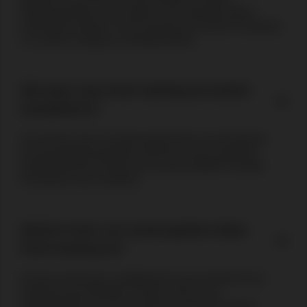
Spielautomaten, die modern und mobilfreundlich
entwickelt wurden. Push Gaming hat seinen Hauptsitz
in London, England, Großbritannien.
Wie kann man Push Gaming am besten
kontaktieren?
Sie können den Kundensupport über verschiedene
Kommunikationskanäle erreichen. Dazu gehören
beispielsweise E-Mail und soziale Medien (Twitter,
Facebook und LinkedIn).
Welche Arten von Casinospielen bietet
Push Gaming an?
Derzeit entwickelt, veröffentlicht und vertreibt Push
Gaming ausschließlich Online-Slots. Das
Spielangebot von Push Gaming umfasst rund 30