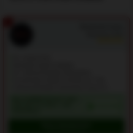
1
Rooster.bet Casino
Bewertung:
9.9
/10
50+ Jackpot Slots;
Whatsapp-Support verfügbar;
90+ vertrauenswürdige Spielanbieter;
Auszahlungen erfolgen innerhalb von 2 Std;
Vertrauenswürdiges Unternehmen Dama N.V.
WILLKOMMENSPAKET: MAX.
100% BIS ZU 5.000 € + 300
ROOSTER2
FREISPIELE
Bonus beanspruchen
Besuche Rooster.bet Casino