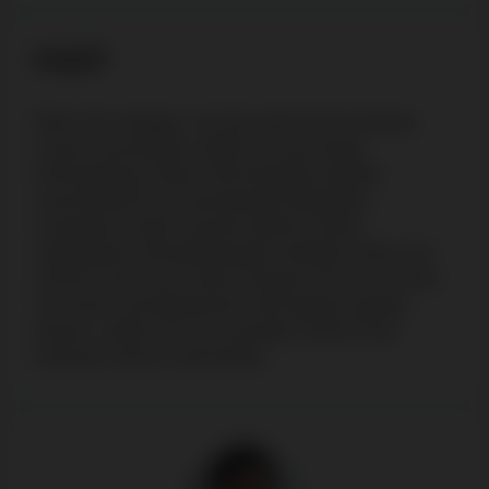
FAZIT
Wenn Sie erwägen, sich bei einem Push Gaming
Casino anzumelden, treffen Sie eine kluge
Entscheidung. Dieser Slot-Hersteller arbeitet
ausschließlich mit renommierten Betreibern
zusammen. Daher sind die Spieler mit den
angebotenen Dienstleistungen zufrieden. Wenn Sie
auf der Suche nach einem sicheren Ort sind, an dem
Sie online mit fantastischen Slot-Spielen spielen
können, sollten Sie sich auf jeden Fall für Push
Gaming-Casinos entscheiden.