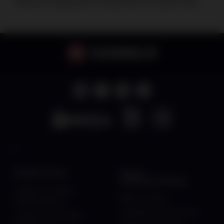
Märchen, traditionelle Fruchtmotive und vieles mehr.
Beliebte Seiten
Casino
Zahlungsmethoden
Casinos mit hohen
Bitcoin Casinos
Gewinnchancen
Handyrechnung Casinos
Casinos mit schneller