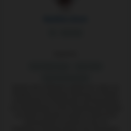
Autor:
Bashkim Vurcer
546 Artikel
Experte für:
Casino Bewertungen
Casino Spiele
Casino Automatenspiele
Bashkim lebt in Österreich, arbeitet seit 3 Jahren als
Redakteur und verfügt über Erfahrung im Schreiben
und Bearbeiten von Webinhalten, dem Management
von Inhaltsprojekten und der Überprüfung der Qualität
von Artikeln. Außerdem schreibt er Content für die
iGaming-Branche und leitet ein Team aus
Redakteuren. Nebenbei bloggt er über Glücksspiele