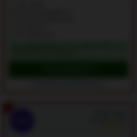
7.700+ Spiele
Bietet auch Sportwetten an
Zahlen mit Kryptowährungen
VIP-Programm
24/7 Kundendienst
WILLKOMMENSPAKET: 100 % BIS ZU 500 € + 50
CHANCEN AUF 1.000.000 €
Bonus beanspruchen
Besuche Kingmaker Casino
Kingmaker Casino Bewertungen
3
Funbet Casino
Bewertung:
7.5
/10