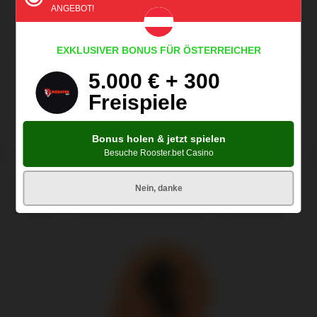
unvernünftigen Aktionen hinreißen lassen.
ANGEBOT!
Achte auch darauf, dass dich andere Dinge nicht
EXKLUSIVER BONUS FÜR ÖSTERREICHER
ablenken, zum Beispiel dein Smartphone, auf dessen
Display immer wieder Nachrichten aus den sozialen
5.000 € + 300
Netzwerken oder Chat Kanälen erscheinen. Am
Freispiele
besten deaktivierst du diese Funktionen, damit du
dich besser auf dein Spiel konzentrieren kannst.
Bonus holen & jetzt spielen
Besuche Rooster.bet Casino
DEINE VORBEREITUNG GEGEN
Nein, danke
DIE STRATEGIEN DER CASINOS