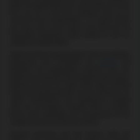
Wenn du beispielsweise bei einem Spiel mit einem
RTP von 95 % 100 Euro investierst, wirst du im
Schnitt 95 Euro zurückerhalten. 5 % gehen hierbei
ans Haus, also an das Casino. Dies wird auch als
Hausvorteil bezeichnet. Dabei handelt es sich um
statistisch ermittelte Werte.
Spiele mit hoher Auszahlungsrate, also mit niedrigem
Hausvorteil, sind Tischspiele wie
Roulette
und
Blackjack. Mit strategischem Geschick kann der
Spieler den Hausvorteil beim Blackjack stark senken.
Gleiches gilt auch für Video Poker. Beim Roulette
hängt die Auszahlungsquote von der Variante ab. So
zahlen französisches und europäisches Roulette
mehr aus als American Roulette. Wenn du wählen
kannst, dann entscheide dich vorzugsweise für die
europäische oder französische Variante.
Natürlich wünschen sich die Casinos, dass die