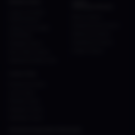
Beliebte Seiten
Casino
Zahlungsmethoden
Casinos mit hohen
Bitcoin Casinos
Gewinnchancen
Handyrechnung Casinos
Casinos mit schneller
Mastercard Casinos
Auszahlung
Paysafecard Casinos
Echtgeld Casinos
Zimpler Casinos
Neue Online Casinos
Spielautomat Book of Ra
Casino Tests
Rooster.bet Casino
Lizaro Casino
Placebet Casino
Dailyspins Casino
GlitchSpin Casino
Verantwortungsvolles Glücksspiel