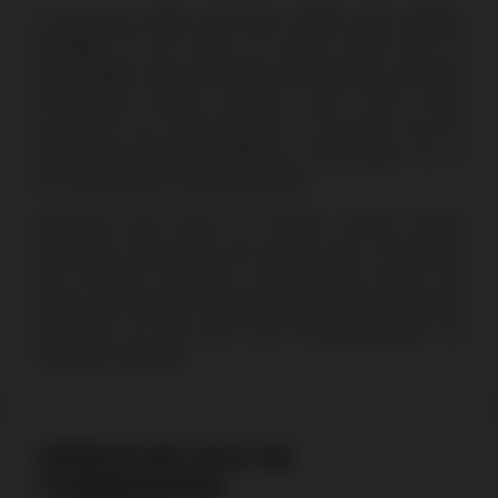
Casinospiele
haben eine hohe, mittlere oder niedrige
Volatilität. Ist ein Spiel nur wenig volatil, gibt es
regelmäßige, aber niedrigere Auszahlungen, während
hochvolatile Spiele seltener, aber dann hoch
auszahlen. Für Casinospieler ist es besser, sich für
Spiele mit niedriger Volatilität zu entscheiden, da so
die Verluste auch niedriger bleiben.
Informiere dich daher im Vorfeld, welche Spiele
besonders volatil sind und welche nicht. Tischspiele
wie Roulette, Blackjack und Baccarat gelten als
Spiele, bei denen du regelmäßige kleinere Gewinne
generierst. Es gibt aber auch Automatenspiele mit
niedriger Volatilität.
VERSUCHE DICH IM
TURNIERSPIEL