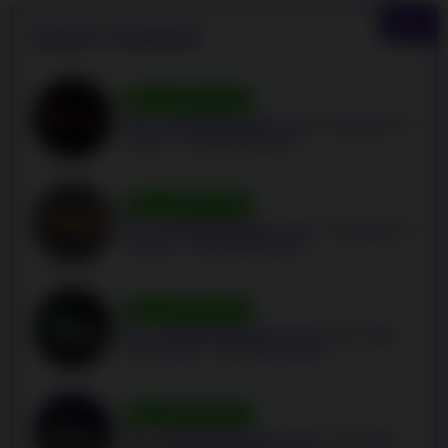
NEU
NEUE CASINOS
WILLKOMMENSBONUS
WILLKOMMENSPAKET: MAX. 100% BIS ZU
5.000 € + 300 FREISPIELE
WILLKOMMENSBONUS
WILLKOMMENSPAKET: MAX. 175% BIS ZU
14.000 € + 400 FREISPIELE
WILLKOMMENSBONUS
WILLKOMMENSBONUS: MAX. 100 % BIS
ZU 14.000 € + 300 FREISPIELE
WILLKOMMENSBONUS
WILLKOMMENSBONUS: MAX. 100 % BIS