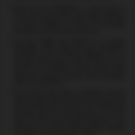
Setze dir einen Zeitrahmen: In Casinos gibt es
keine Uhren und Fenster. Viele Spieler vergessen
so die Zeit. Bestimme am besten vorher, wie lange
du bleiben möchtest. Du kannst dir auf deinem
Smartphone eine Erinnerung einrichten.
Leg dein Budget fest: Bargeld ist in Casinos
heutzutage selten. Meist wird eine Spielerkarte
verwendet, die mit Guthaben aufgeladen wird, so
wie beim Handy. Das hat den Nachteil, dass du
schneller den Überblick verlieren kannst. Nimm
darum nur so viel Geld mit, das du für dein Casino
Abenteuer ausgeben möchtest. Deine Kreditkarte
sollte zu Hause bleiben.
Hör auf dein Gefühl: Wenn du bemerkst, dass das
Spiel dir keinen Spaß mehr macht oder du dich gar
schnell ärgerst, weil du gerade einen Negativ-Lauf
hast, dann leg eine Pause ein. Geh an die frische
Luft oder gönne dir eine Erfrischung an der Bar.
Wenn du ein wenig Abstand gewonnen hast,
überlege dir, ob du dein Spiel fortsetzen möchtest
oder lieber nach Hause gehen solltest.