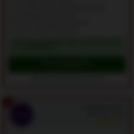
VIP-Programm mit 15 Stufen
Drops & Wins mit bis 2.000.000 €-Preispool
Auszahlungen am selben Tag
24/7 Live-Chat-Support auf Deutsch
Curaçao Lizenz No. 8048/JAZ
WILLKOMMENSPAKET: MAX. 100 % BIS ZU 300
€ + 150 FREISPIELE
Bonus beanspruchen
Besuche National Casino
National Casino Bewertungen (10)
2
Kingmaker Casino
Bewertung:
7.6
/10