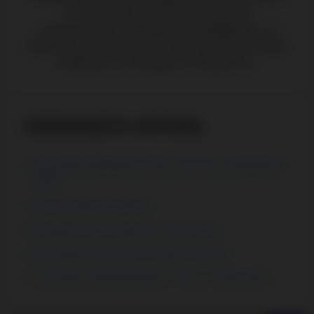
und liebt Video-Games. Er verfügt über
ausgezeichnete Kommunikationsfähigkeiten und
besitzt sehr gute Kenntnisse über verschiedene Blog-
Plattformen wie Blogger und WordPress.
VERWANDTE ARTIKEL
Die besten Megaways Slots, die man ausprobieren
sollte
Casino Weihnachtsboni
Echtgeld casino spiele vs. Fun casino
Wie spielt man Keno im Online Casino?
Die besten Spielautomaten Tricks & Tipps 2026