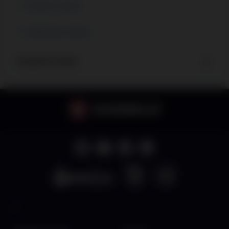
Spinita Casino
WinPlace Casino
Populäre Seiten