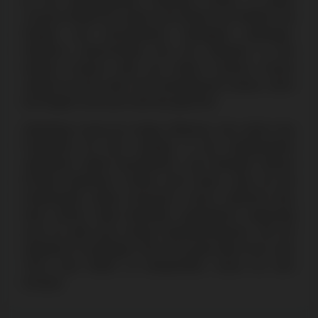
Casinos findest du zudem eine Reihe von Artikeln, die
Regeln und verschiedene Strategien aufzeigen.
Natürlich unterscheidet sich die Situation in den
lokalen Casinos stark von Online Casinos. Davon
solltest du dich aber nicht beeinflussen lassen, denn
die Regeln sind auch dort die gleichen.
Allerdings musst du einige Aktionen, die online das
Programm für dich erledigt, in der landbasierten
Spielbank selbst durchführen, zum Beispiel deinen
Einsatz platzieren. Denke auch daran, dass du die
Kartenwerte selbst errechnen musst, während dies
beim Online Spiel ebenfalls automatisch angezeigt
wird. Es gibt auch einige Verhaltensweisen, die am
Spieltisch zu befolgen sind. Eine gute Idee ist es, den
Tisch eine Weile zu beobachten, bevor du dich
hinsetzt.