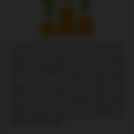
In Hollywood-Filmen haben wir schon gesehen, dass
der Held mit nichts in ein Casino geht und mit einem
großen Gewinn herauskommt und all seine Sorgen
gehören der Vergangenheit an. Aber das ist nicht das
wahre Leben, sondern das passiert in Filmen. Nimm
kein Geld, das du für deinen Lebensunterhalt
benötigst oder für die nächste Stromrechnung, in der
Hoffnung es zu vervielfachen und dann keine Sorgen
mehr zu haben. Das ist unrealistisch. Mache keine
Einsätze mit Geld, das du zum Leben benötigst. Die
Wahrscheinlichkeit ist groß, dass du auch dieses Geld
verlierst. Und was dann?