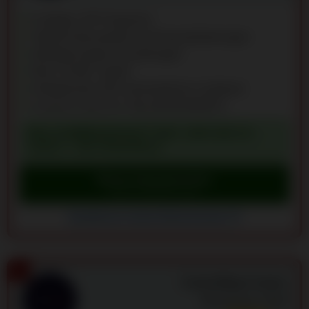
5-stufiges VIP-Programm
Tägliche Bonuskarte und Herausforderungen
Sofortige Krypto-Auszahlungen
Über 12.000+ Spiele
Unbegrenzter 30% wöchentlicher Cashback
Curacao Lizenz Nr. OGL/2023/109/0075
WILLKOMMENSPAKET: MAX. 200% BIS ZU
3.625 € + 350 FREISPIELE
Bonus beanspruchen
Besuche Gamblezen Casino
Gamblezen Casino Bewertungen (7)
2
CasinoMega Casino
Bewertung:
7.0
/10