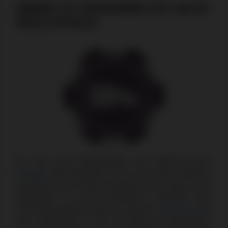
IMMER ZU GEWINNEN IST NICHT
REALISTISCH
Du hast eine Glückssträhne und gewinnst beim
Roulette
oder Blackjack? Das ist toll, aber bedenke,
das Glück ist ein Vogerl und könnte schon bald von dir
wegfliegen. Es ist nicht realistisch zu glauben, dass
man immer gewinnt. Egal, für welches
Casinospiel
du
dich entscheidest, es ist und bleibt ein Glücksspiel.