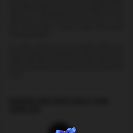
hast, aber wie groß ist die Chance zu gewinnen? 35:1
oder 2,70 %. Nicht gerade viel, oder? Wenn du diese
Bankroll von 100 € jedoch nutzt, um immer 1 € auf
eine Zahl zu setzen, kannst du damit 100 Runden
Spannung erleben.
Du siehst, wenn du die das Budget einteilst und
kleiner Summen am Roulette-Tisch platzierst, wirst du
lange Spaß haben. Ist das Geld verloren, dann hattest
du eine schöne Zeit und kannst dich aufs nächste Mal
freuen.
BORGE DIR KEIN GELD ZUM
SPIELEN