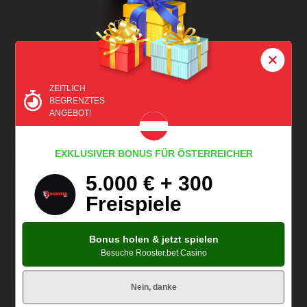
ZEITLICH
BEGRENZTES
ANGEBOT!
Wenn du dein geplantes Budget für deinen
Casinobesuch ausgegeben hast, dann beende dein
EXKLUSIVER BONUS FÜR ÖSTERREICHER
Spiel. Schau deinen Freunden zu oder genieße einen
5.000 € + 300
Cocktail an der Bar. Borge dir kein Geld von deinen
Freunden zum Spielen. Auch wenn sie es dir gerne
Freispiele
geben, denke nach, ob es das wert ist. Verlierst du,
hast du nicht nur dein Geld, sondern auch das deiner
Bonus holen & jetzt spielen
Freunde verloren und Freunden Geld zu schulden,
Besuche Rooster.bet Casino
kann die Freundschaft beeinträchtigen. Das führt uns
gleich zum nächsten Punkt.
Nein, danke