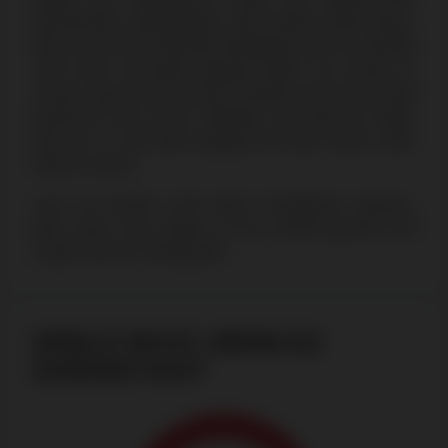
Bankomaten aufzustocken, aber denke immer daran,
dass du dir eine Bankroll festgelegt hast. Du wolltest
nicht mehr als diesen Betrag setzen. Du meinst zu
wissen, dass sich das Glück wenden wird und du jetzt
gewinnst? Das ist ein Irrglaube und sorgt nur dafür,
dass du zu viel Geld ausgibst und das Casino mehr
Gewinn macht.
Lass am besten auch deine Kreditkarte zuhause,
denn wenn man verliert, ist sie schnell gezückt und
wieder bist du in Bredouille.
SPIELE NICHT, WENN DU
SORGEN HAST