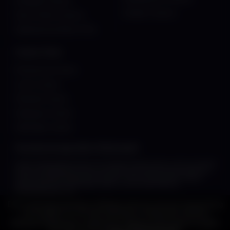
Echtgeld Casinos
Zimpler Casinos
Neue Online Casinos
Spielautomat Book of Ra
Casino Tests
Rooster.bet Casino
Lizaro Casino
Placebet Casino
Dailyspins Casino
GlitchSpin Casino
Verantwortungsvolles Glücksspiel
Online-Glücksspiele können eine Menge Spaß machen, aber es besteht
immer die Möglichkeit, dass du verlierst. Aus diesem Grund solltest du
immer verantwortungsbewusst spielen. Wenn du Bedenken wegen
problematischem Glücksspiel haben, hole dir bitte Hilfe bei
BeGambleAware.org.
Durch die Nutzung dieser Website stimmen Sie der Verwendung
Copyright © Ecasinos.at 2026 Alle Rechte vorbehalten.
von Cookies zu, um die Leistung zu verbessern und Ihre
Benutzererfahrung zu optimieren. Weitere Informationen finden
Über uns
Werbeseite
Blog
Datenschutzbestimmungen
Cookies