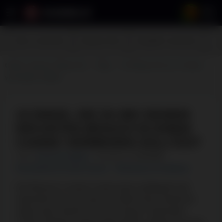
2
Bizzo Casino Boni
Exklusive Boni
King Billy Casino Boni
Onl
Online Casinos Österreich
Blog
10 Dinge die du im Casino
vermeiden solltest
10 DINGE, DIE DU BEI DEINEM
NÄCHSTEN BESUCH IN EINEM
CASINO VERMEIDEN SOLLTEST
Autor:
Simona Eichelberg
Aktualisiert:
07.08.2026
Wie bewerten wir online Casinos
Offenlegung von Werbung
Der Besuch in einem Casino kann aufregend und
spannend sein und wenn du Glück hast, nimmst du
sogar einen Gewinn mit nach Hause. Damit dein