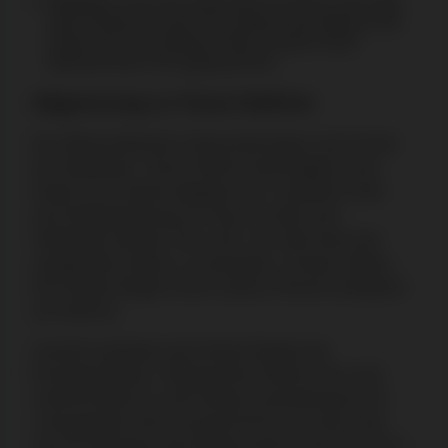
Wetteifern nach der Setzrunde am River zwei oder
mehr Spieler um den Pot, decken alle Akteure ihre
Karten auf. Die stärkste Poker Omaha Hand
bekommt den Pot zugesprochen.
Abgrenzung zu Texas Hold’em
Der offensichtlichste Unterschied liegt in der Anzahl
der Startkarten. Texas Hold’em teilt lediglich zwei
Karten aus, Omaha dagegen vier. Zusätzlich sieht
eine Regeländerung vor, dass du stets zwei
Startkarten benutzt. Eine, drei, vier oder keine der
ausgeteilten Karten zu verwenden, ist keine Option.
Die Omaha Regeln sind in dieser Hinsicht restriktiver
als Hold’em.
Zumeist verändern die Omaha Regeln die
Einsatzstrukturen. Während bei Hold’em No-Limit
vorherrschend ist, wird Omaha normalerweise Pot-
Limit gespielt. Dies erschwert All-Ins vor dem Flop,
weil du höchstens den Betrag setzen kannst, der sich