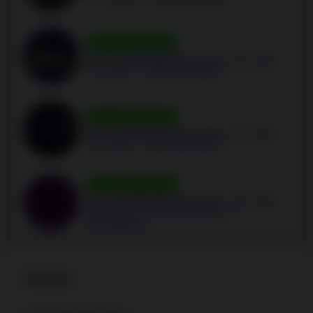
WILLKOMMENSBONUS
WILLKOMMENSBONUS: MAX. 100 % BIS
ZU 4.000 € + 380 FREISPIELE
WILLKOMMENSBONUS
WILLKOMMENSBONUS: MAX. 125 % BIS
ZU 2.500 € + 200 FREISPIELE
WILLKOMMENSBONUS
WILLKOMMENSBONUS: MAX. 200 % BIS
ZU 2.500 € + 150 FREISPIELE + 1
BONUSSPIEL
Populär