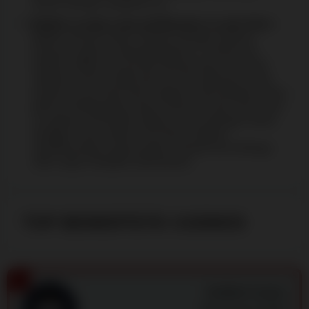
feuert Swings zusätzlich an.
Bluffe in erster Linie mit Blockern zu den Nuts
–
Bluffs sind bei Poker Omaha weniger präsent.
Dennoch gibt es Spielsituationen, in denen du
bluffen solltest. Ist auf dem Board etwa ein Flush
möglich und du hältst das Ass des gleichen Suits,
kannst du die Nuts beim Gegner ausschließen. Dies
gibt dir Gelegenheit, deine Hand wie den Nut-Flush
zu spielen. Da Bluffs seltener sind, gelingen diese
häufiger. Nicht selten sind deine Gegner
spieltheoretisch gezwungen, Hände wie Drillinge
oder sogar Straights abzuwerfen.
TOP BEWERTETE CASINOS
1
Goldbet Casino