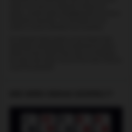
spielst. Der Grund: Du darfst den Vierling nicht
spielen, sondern darfst und
musst
immer zwei deiner
Startkarten verwenden. So schrumpfen die vier
Zweien zu einem schlichten Paar zusammen.
Der folgende Artikel probiert, dir die Omaha Poker
Spielregeln nahezubringen. Kombinierst du dieses
Wissen mit den Omaha Poker Tipps und Strategien,
die weiter unten folgen, bist du für die ersten Sessions
ausreichend gerüstet.
WIE WIRD OMAHA GESPIELT?