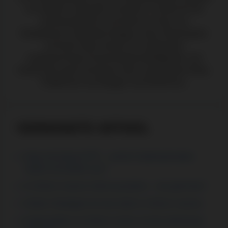
von Artikeln. Außerdem schreibt er Content für die
iGaming-Branche und leitet ein Team aus
Redakteuren. Nebenbei bloggt er über Glücksspiele
und liebt Video-Games. Er verfügt über
ausgezeichnete Kommunikationsfähigkeiten und
besitzt sehr gute Kenntnisse über verschiedene Blog-
Plattformen wie Blogger und WordPress.
VERWANDTE ARTIKEL
Slots mit hohem RTP – welche Spielautomaten
zahlen am besten aus?
In Online Casinos Geld auszahlen – wie geht das?
Sieben Strategien für das Spiel in Online Casinos
Kartenzählen im Online Casino: Ist das überhaupt