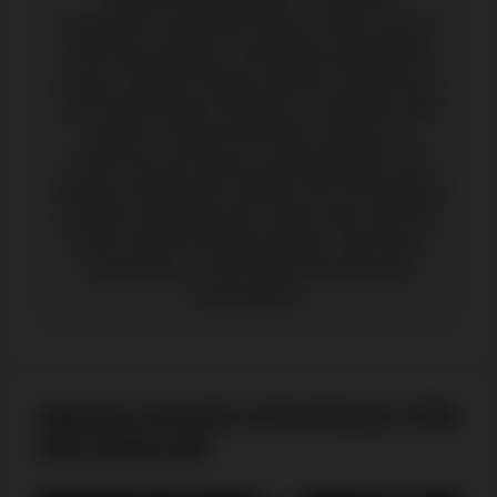
Mitgehen des Big Blinds – als Fehler
angesehen. Anders bei Omaha: Hände, die ein
Paar Asse enthalten, sind bestens geeignet für
Limps. Sollte ein Gegner erhöhen, kannst du je
nach Spielsituation entweder nur mitgehen oder
erhöhen. Callst du das Raise, triffst du mit
einem Ass am Flop ein unerwartetes Set, mit
dem du schwächeren Händen eine Falle stellen
könntest. Übertreibe das Limpen aber nicht: Mit
Assen solltest du primär erhöhen und Heads-
Up kommen, um die Stärke der Hand voll
auszuspielen.
OMAHA POKER STRATEGIE FÜR
VIELSPIELER