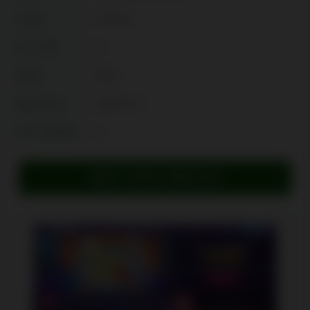
Lizenz
Curacao
Live-Chat
Ja
Spiele
6000+
Eigentümer
DAMA N.V.
SSL-Zertifikat
Ja
BEIM CASINO ANMELDEN