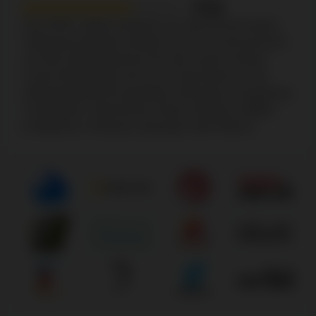
7/10
Die 6.000+ Spiele stammen von über 60 der besten
Softwareschmieden weltweit. Auch sie sind lizenziert
und alle Spielergebnisse fair. Bei unserer Slotum
Casino Bewertung sind wir auf Top-Namen in der
Glücksspielbranche gestoßen: BGaming, Vivogaming,
Thunderkick, Spinomenal, Relax Gaming, iSoftBet,
Endorphina, Hacksaw, Quickspin oder Rabcat.