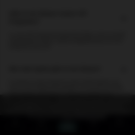
Gibt es ein Slotum Casino VIP-
Programm?
Ja, das VIP-Programm bietet fünf Stufen, die du mit GP
emporklettern kannst. Jeder Echtgeldeinsatz von 20 €
bringt die einen GP.
Wie viele Spiele gibt es bei Slotum?
Im Slotum Casino findest du über 6.000 Spielen von
mehr als 60 Softwareschmieden. Du kannst aus Slots,
Tischspielen, Bonuskauf, Jackpots und den Live-
Durch die Nutzung dieser Website stimmen Sie der Verwendung
Dealer-Tischen wählen.
von Cookies zu, um die Leistung zu verbessern und Ihre
Benutzererfahrung zu optimieren. Weitere Informationen finden
Sie auf unserer
Cookie-Richtlinieseite.
Kann ich Slotum ach am Handy nutzen?
OK
Neue Casinos
Schnelle
Menü
Boni
Bewertungen
Auszahlungen