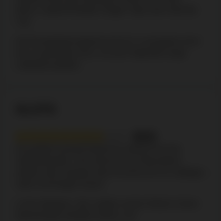
Banco, Speed Roulette, Dragon Tiger oder Side Bet
City.
Die Einsatzlimits beginnen bei 01, € und gehen hoch
bis zu tausenden Euro, um auch Highroller lange
zufriedenzustellen.
SLOTS
8/10
Die größte Auswahl findest du natürlich bei den
Spielautomaten. Hier kannst du aus Bonuskauf
wählen oder Jackpots oder du kannst dir ein zufälliges
Spiel vorschlagen lassen.
In der Kategorie „Top“ zeigten unsere Slotum Casino
Bewertungen beliebte Games, wie