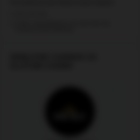
So erreichst du den Slotum Casino Support:
24/7 Live-Chat
E-Mail: support@slotum.com oder über das
Formular auf der Webseite
ÄHNLICHE CASINOS ZU
SLOTUM CASINO