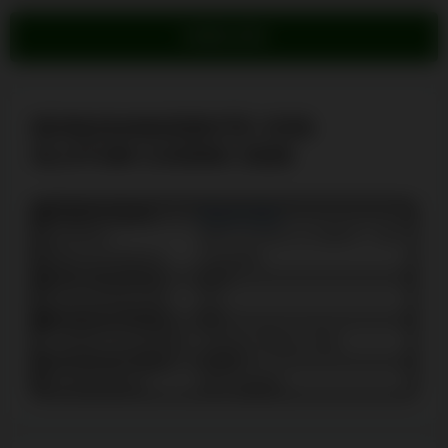
ANMELDEN
BONUSANGEBOTE VON
SLOTUM CASINO 2026
🍁 Slotum Casino
Bonus holen
💰 Exklusiv
100 % mit bis zu 2.600 € + 150
Willkommensbonus
Freispiele
💲 Min. Einzahlung
20 €
❗ Bonusbedingungen
50 x
🎰 Software Anbieter
50+
📱 Mobile Kompatibilität
Android, iPhone, iPad
🎲 Anzahl der Spiele
6.000+
🆘 Kundendienst
24/7-Support