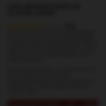
ZAHLUNGSMETHODEN IM
SLOTUM CASINO
7/10
Die Slotum Kasse bietet dir viele Zahlungsmethoden,
die du ab 20 € nutzen kannst. Darunter Kreditkarten,
Paysafecard, Wallets und Kryptowährungen. Maximal
kannst du 4.000 € einzahlen, gebührenfrei – und das
Guthaben erscheint in wenigen Augenblicken auf
deinem Casinokonto.
Willst du Gewinne abheben, so kannst du dies ab 30
€ tun, mit MiFinity ab 20 € und mit der
Banküberweisung ab 500 €. Maximal kannst du pro
Transaktion bis zu 4.000 € abheben, mit MiFinity
höchstens 1.000 €.
Zahlungsmethode
Einzahlung
Zeit
Gebühren
A