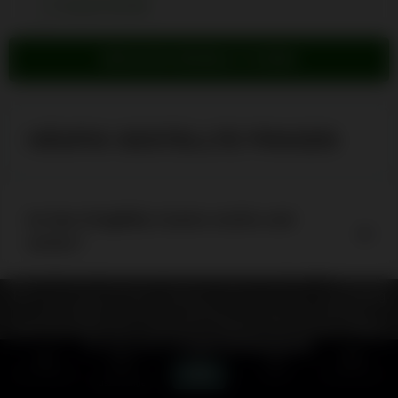
Curçao-licentie
BESUCHE KINGBILLY CASINO
HÄUFIG GESTELLTE FRAGEN
Ist das KingBilly Casino seriös und
sicher?
Ja, Dama N.V., das Unternehmen hinter KingBilly
Durch die Nutzung dieser Website stimmen Sie der Verwendung
operiert mit einer Lizenz der Glücksspielbehörde von
von Cookies zu, um die Leistung zu verbessern und Ihre
Curaçao. Dama hat über 60 Online Spielbanken am
Benutzererfahrung zu optimieren. Weitere Informationen finden
Start, was nicht der Fall wäre, wenn das Unternehmen
Sie auf unserer
Cookie-Richtlinieseite.
nicht seriös und sicher wäre.
OK
Neue Casinos
Schnelle
Menü
Boni
Bewertungen
Auszahlungen