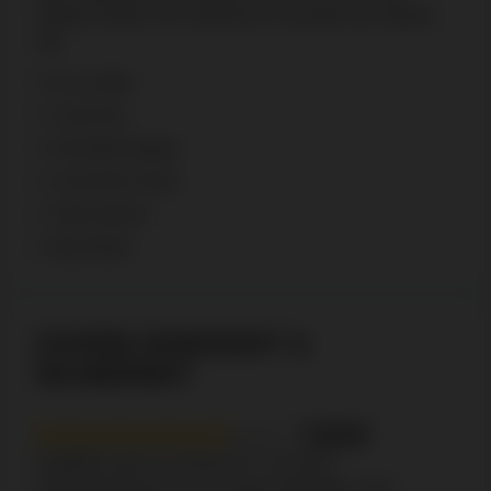
Spielen finden sich zahlreiche Favoriten der Spieler
wie
It’s a Joker
Cash Pig
Hot Wild Pepper
Lord oft he Seas
Solar Queen
Max Miner
ZUVERLÄSSIGKEIT &
SICHERHEIT
7.8/10
KingBilly wird von Dama N.V. mit einer
Glücksspiellizenz von Curaçao betrieben. Das