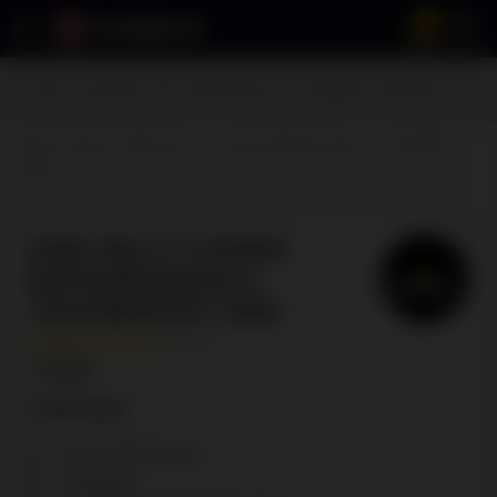
2
Bizzo Casino Boni
Exklusive Boni
King Billy Casino Boni
Onl
Online Casinos Österreich
Casino Bewertungen
King Billy
Casino
KING BILLY CASINO
ERFAHRUNGEN &
TESTBERICHT 2026
7.3/10
VORTEILE
Über 5.000 Spiele
Cashback