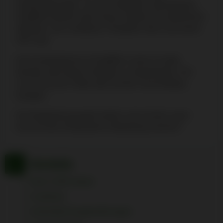
Kryptowährungen, um sein Guthaben aufzustocken.
KingBilly belohnt seine treuen Spieler mit zahlreichen
Aktionen, wie Cashback, Freispiele, Boni und einem
VIP-Club.
Der Kundendienst im KingBilly Casino ist stets
bemüht, jede deiner Anfragen zu beantworten. Per
Live-Chat, per E-Mail oder auf den Social-Media-
Kanälen.
Die Registrierung geht einfach und schnell, wann
wirst du dem König deine Aufwartung machen?
Vorteile
Über 5.000 Spiele
Cashback
Unterstützt Kryptowährungen