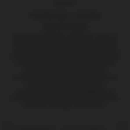
Experte für:
Casino Bewertungen
Casino Spiele
Casino Automatenspiele
Bashkim lebt in Österreich, arbeitet seit 3 Jahren als
Redakteur und verfügt über Erfahrung im Schreiben
und Bearbeiten von Webinhalten, dem Management
von Inhaltsprojekten und der Überprüfung der Qualität
von Artikeln. Außerdem schreibt er Content für die
iGaming-Branche und leitet ein Team aus
Redakteuren. Nebenbei bloggt er über Glücksspiele
und liebt Video-Games. Er verfügt über
ausgezeichnete Kommunikationsfähigkeiten und
besitzt sehr gute Kenntnisse über verschiedene Blog-
Plattformen wie Blogger und WordPress.
Zahlungsmethoden
Bonus und Aktionen
Slots