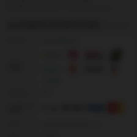
Wie bewerten wir online Casinos
Offenlegung von Werbung
ALLGEMEINE INFORMATIONEN
Webseite
www.kingbilly.com
Software-
Anbieter
+ 27 Mehr
Gegründet
2017
Einzahlungsm
ethoden
E-Mail
support@kingbillycasino.com
Lizenz
Curacao