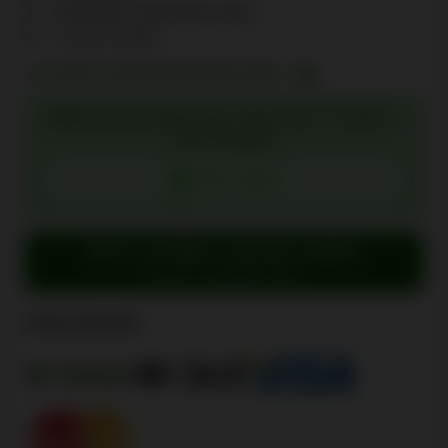
Unterstützt Kryptowährungen
Curçao-licentie
KLICKEN ZUM BEANSPRUCHEN
Willkommenspaket: max. 100 % bis zu 2.500 € +
250 Freispiele
WELCOME2
Bonus erhalten und jetzt spielen
Besuche King Billy Casino
ZAHLUNGEN