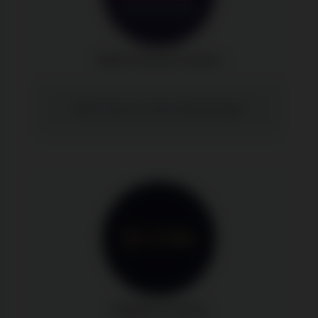
Wild Fortune Casino
Wild Fortune Casino Bewertungen
Playfina Casino