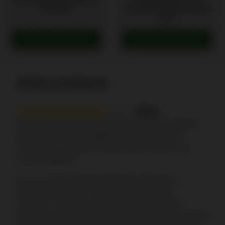
King Billy
Freispiele für Book of King
Billy
BONUS ERHALTEN
BONUS ERHALTEN
SPIELAUSWAHL
8/10
Über 5.000 Spiele hat der König in seinem Portfolio.
Wir haben bei den KingBilly Erfahrungen Slots,
Tischspiele, Jackpots, Crypto Spiele und ein Live
Casino entdeckt.
Im Live Casino findest du Roulette, Blackjack,
Baccarat und Poker in vielen verschiedenen
Versionen. So kannst du unter anderem Mega
Roulette, Sic Bo, Mega Ball, Super 8 Baccarat, Speed