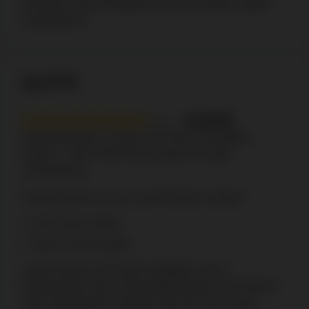
Roulette, Power Blackjack und viele andere Spiele
ausprobieren.
SLOTS
8.3/10
Spielautomaten in Hülle und Fülle im KingBilly
Casino – über 5.000 Slots sorgen für lange
Unterhaltung.
Hier kannst du nur aus zwei Rubriken wählen:
Top Casino Spiele
Neue Casino Spiele
Leider haben wir bei den KingBilly Casino
Bewertungen keine Filtermöglichkeiten nach Walzen
oder Gewinnlinien entdeckt. Bei den Top Casino