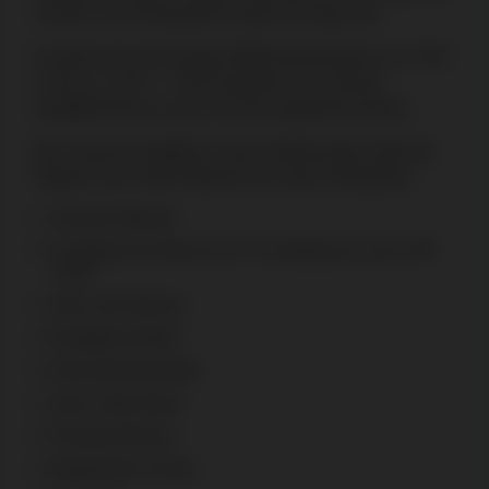
werden, der König gibt dir dafür 30 Tage Zeit.
Es gibt auch eine Krypto Willkommensbonus von 100
% bis zu 1 BTC + 250 Freispiele. Auch dieser
KingBilly Bonus muss 30-mal umgesetzt werden.
Bei unseren KingBilly Casino Erfahrungen hatte der
Regent noch mehr Aktionen für seine Untertanen:
Slot des Monats
Cashback für Alle bis 13 % Cashback je nach VIP-
Level
Spin und Gewinn
Königliche Miner
Extra Wochenende
Ganz Tags Spins
Phantom Bonus
Bestenliste Turnier