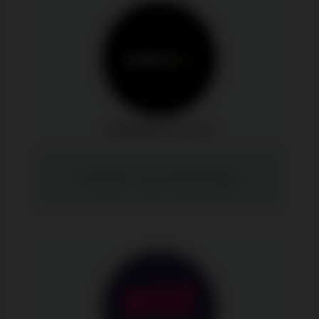
Sultanbet Casino
Sultanbet Casino Bewertungen