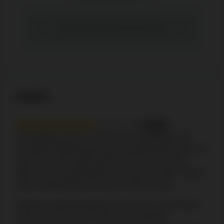
Playfina Casino Bewertungen
FAZIT
7.3/10
Im KingBilly Casino ist man gerne königstreu. Der
vierteilige Willkommensbonus steigert die Bankroll, so
dass man viele Spiele testen kann. Hat man den
Bonus voll ausgeschöpft, kann man sich über 2.500 €
Extra-Guthaben freuen oder sich BTC holen.
Bekannte Zahlungsoptionen kann man in der Kasse
schon ab 10 € nutzen. Wer will, verwendet