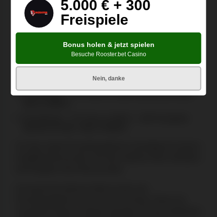
5.000 € + 300
von seiner besten Seite. Er weiß eben, was seinen
Freispiele
Untertanen gefällt.
Sehen wir uns die
KingBilly Casino Boni
im Detail an:
Bonus holen & jetzt spielen
Besuche Rooster.bet Casino
Einzahlung – 100 % bis zu 500 € + 100 Freispiele
Einzahlung – 50 % bis zu 500 € + 50 Freispiele
Nein, danke
(BONUSCODE: WELCOME2)
Einzahlung – 25 % bis zu 1.000 € (BONUSCODE:
WELCOME3)
Einzahlung – 75 % bis zu 500 € + 100 Freispiele
(BONUSCODE: WELCOME4)
Für den ersten Einzahlungsbonus benötigst du keinen
KingBilly Bonuscode. Die drei weiteren Boni erfordern
die Eingabe eines Bonuscodes.
Du kannst dir deinen Anteil an den vier
Einzahlungsboni schon ab 10 € sichern. Bevor du
auszahlen kannst, müssen die Boni 30-mal umgesetzt