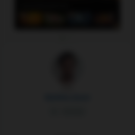
Autor:
Bashkim Vurcer
546 Artikel