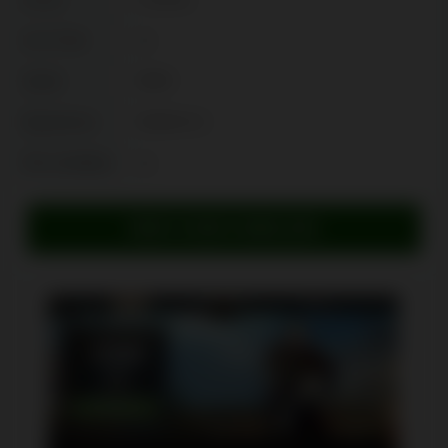
Live-Chat
Ja
Spiele
5000+
Eigentümer
DAMA N.V.
SSL-Zertifikat
Ja
BEIM CASINO ANMELDEN