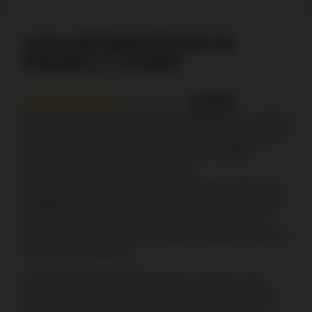
ZAHLUNGSMETHODEN IM
KINGBILLY CASINO
6.3/10
Bist du bereit dem König deine Aufwartung zu machen
und dir Gewinne bei den Spielen abzuholen, steht der
Einzahlung nichts mehr im Wege. Die KingBilly
Casino Kasse offeriert dir bekannte
Zahlungsmethoden wie Visa, Mastercard, Sofort und
E-Wallets. Einzahlen kannst du ab 10 €, bis maximal
4.000 € pro Transaktion. Dank der Curaçao Lizenz
kannst du auch sechs verschiedene digitale Assets für
Zahlungen verwenden.
Ist die Einzahlung abgeschlossen, findest du das
Guthaben sofort und gebührenfrei auf deinem Konto.