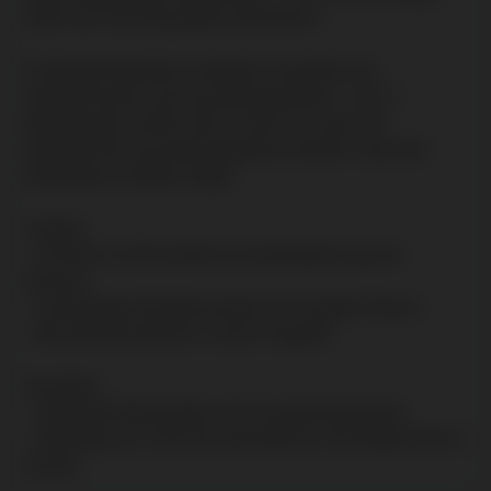
loben die Servicequalität ausdrücklich.
Ernsthafte Bedenken entstehen bezüglich der
Spielmechanik und Auszahlungsquoten. 2 von 5
Bewertungen werfen dem Casino vor, dass die
tatsächlichen Auszahlungsquoten deutlich unter den
beworbenen Werten liegen.
Vorteile:
- Schnelle und freundliche Kundenbetreuung auf
Deutsch
- Zuverlässige Reaktionszeiten des Support-Teams
- Benutzerfreundliches Casino-Angebot
Nachteile:
- Vermutete Manipulation der Auszahlungsquoten
- Diskrepanzen zwischen beworbenen und tatsächlichen
Quoten