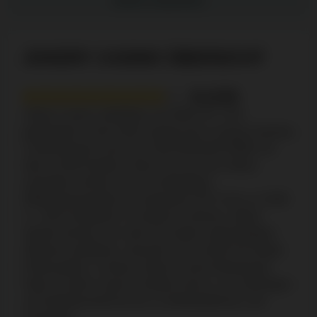
MEHR ANZEIGEN
JOKERY CASINO ÜBERSICHT
9.1/10
Jokery Casino, betrieben von Willx N.V. und
gegründet im Jahr 2025, besitzt eine Curaçao Gaming
Control Board Lizenz Nr. OGL/2024/1647/0892 mit
über 15.000 Spielen. Wenn Sie sich bei Jokery
anmelden, können Sie ein dreiteiliges
Willkommenspaket mit insgesamt 125 % bis zu 3.000
€ + 250 Freispielen in Anspruch nehmen. Aktive
Spieler können von mehr als sieben regelmäßigen
Aktionen profitieren, darunter auch solche für Krypto-
Enthusiasten. In dieser Jokery Casino Bewertung
hebe ich jede Casino-Funktion hervor, von Zahlungen
und Spielauswahl bis hin zu Werbeaktionen und