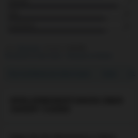
Zahlungen
9
Mobil
8.4
Kundendienst
8.2
Autor:
Philip Solvoll
Aktualisiert:
24.06.2026
Wie bewerten wir online Casinos
Offenlegung von Werbung
Boni und Aktionen bei Jokery Casino
Spiele
Zah
SPIELERBEWERTUNGEN ÜBER
JOKERY CASINO
Fügen Sie Ihre Bewertung zu Jokery