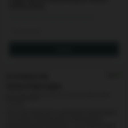
Casino hinzu
Senden
5.4
KI Analyse der
Nutzererfahrungen
Diese Zusammenfassung wurde von AI auf der Grundlage aktueller
Bewertungen erstellt.
24.06.2026
Das Casino bietet einen zuverlässigen Kundensupport
mit schnellen Reaktionszeiten und freundlichen
deutschsprachigen Mitarbeitern. 2 von 5 Bewertungen