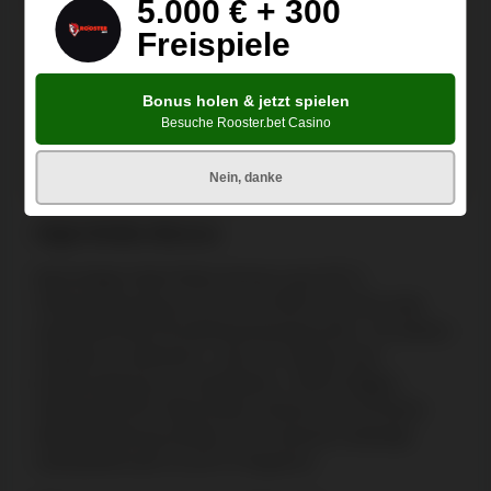
5.000 € + 300
Die 250 Freispiele werden in Stapeln
Freispiele
gutgeschrieben: 50 sofort, dann 50 pro
Tag für 4 Tage. Melden Sie sich jeden
Tag zur gleichen Zeit wie Ihre
Bonus holen & jetzt spielen
Besuche Rooster.bet Casino
Einzahlung an, um sie innerhalb von 24
Stunden einzufordern.
Nein, danke
High-Roller-Bonus
Berechtigte High-Roller können eine 50 %-
Übereinstimmung von bis zu 5.000 € auf ihre erste
qualifizierende Einzahlung beanspruchen. Um dieses
Angebot zu aktivieren, muss ein Spieler eine
Ersteinzahlung von mindestens 1.000 € tätigen.
Österreichische High Roller müssen eine 25-fache
Wettanforderung erfüllen. Der maximal zulässige
Standardeinsatz ist auf 5 € begrenzt.