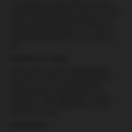
Von Samstag bis Sonntag erhalten Jokery-Spieler
einen einmaligen Casino-Boost im Wert von 30 % bis
zu 500 € bei einer Mindesteinzahlung von 20 €. Ein
30-facher Spieldurchlauf gilt für den kombinierten
Einzahlungs- und Bonusbetrag, der in 7 Tagen mit
einem maximalen Einsatz von 5 € erreicht werden
muss.
Freispiele von Jokery
Einmal pro Woche wählt der Glücksspielanbieter
einen Slot aus und lässt Sie 50 Freispiele darauf
erhalten, wenn Sie eine qualifizierende 50 €-
Einzahlung tätigen. Der 40x-Wettumsatz muss
innerhalb von 7 Tagen erfüllt werden. Sie können
Freispiele für Slot Fruit Vegas Extreme x125 von
Mascot Gaming nutzen.
Extra-Münzen