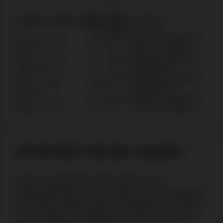
Min.
Max.
Spieltyp
Spielanzahl
Provider
Wette
Wette
Live
2.500
Evolution, Pragmatic
100+
0.10 €
Roulette
€
Play, LuckyStreak
Live
5.000
Evolution, Pragmatic
320+
1 €
Blackjack
€
Play, Playtech
Live
5.000
Evolution, Pragmatic
20+
0.20 €
Baccarat
€
Play, Winfinity
Game
5.000
Evolution, Pragmatic
30+
0.10 €
Shows
€
Play, ALG, Playtech
SPORTWETTEN BEI JOKERY
Neben Casinospielen bietet Jokery einen
Sportwettenbereich, in dem Wetter über 35 Sportarten
und eSports spielen können. Österreichische Spieler
finden Quoten für traditionellen Fußball, Eishockey,