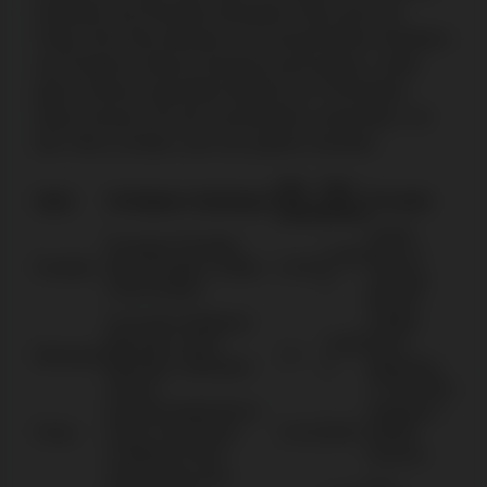
Klassiker wie Roulette, Blackjack, Baccarat und
Poker. Alle Titel stammen von renommierten Anbietern
wie Playtech, Mascot Gaming und Evoplay. Leider
gibt es keinen speziellen Bereich für Tischspiele,
daher müssen Sie die Suchfunktion verwenden, um
den Titel zu finden, den Sie spielen möchten.
Min.
Max.
Spiel
Verfügbare Spieltypen
Provider
Wette
Wette
Swintt,
European Roulette,
1.000
Mascot
Roulette
Maxi Roulette, Golden
0.25 €
€
Gaming,
Chip Roulette
Betsoft
Surrender Multihand
Golden
Blackjack, Back
2.000
Rock,
Blackjack
1 €
Blackjack, Blackjack
€
BGaming,
Classic
777Gaming
Double Double Bonus
Habanero,
Poker
Poker, Pixel Poker,
0.10 €
150 €
100HP,
Caribbean Poker
Nucleus
Classic Baccarat,