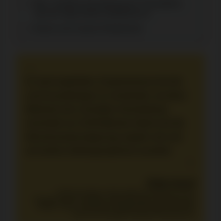
Max. 20.000 € Einzahlung pro Transaktion,
was für High-Roller limitierend ist
Keine Live-Casino-Pokertische
“
Es wird empfohlen, Kryptomünzen für Ein-
und Auszahlungen zu verwenden, da diese
Methode eine schnellere Verarbeitung
innerhalb von 15-60 Minuten bietet und die
Wochenendverzögerung umgeht, die sich
auf andere Zahlungsoptionen auswirkt.
”
Philip Solvoll
Masterstudium Informatik kombiniert mit der
Erstellung von mobilen Anwendungen auf Basis von
HTML, CSS, JavaScript, Angular JS, Ajax und PHP.
Auch ein Google Certified Professional.