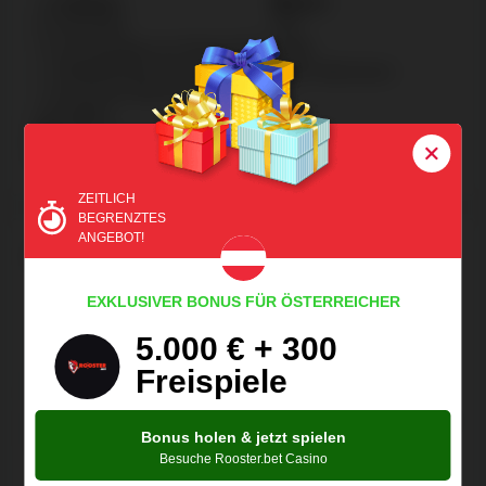
📌 Indikator
🔢 Wert
🎯 Slot-Rank
129
🔍 Suchanfragen pro Monat (AT)
1.000
📈 Beliebtheitsdynamik (2025)
+49%-Wachstum
⭐ Anzahl der Bewertungen
17
(Trustpilot)
🗳️ Durchschnittliche
3.1 von 5
Benutzerbewertung
ZEITLICH
BEGRENZTES
ANGEBOT!
IST CHICKEN ROAD SERIÖS?
EXKLUSIVER BONUS FÜR ÖSTERREICHER
Ja, Chicken Road ist ein lizenziertes und legitimes
5.000 € + 300
Spiel. Entwickelt von InOut Games, basiert es auf
einer Curacao-Lizenz. Es verwendet ein "Provably
Freispiele
Fair"-System, das es Spielern erlaubt, die Fairness
jeder Runde zu überprüfen – ein geschätzter Standard
Bonus holen & jetzt spielen
in der Online-Glücksspielszene.
Besuche Rooster.bet Casino