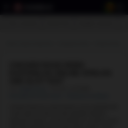
2
Bizzo Casino Boni
Exklusive Boni
King Billy Casino Boni
Onl
Online Casinos Österreich
Kostenlose Slots
Chicken Road
CHICKEN ROAD DEMO
KOSTENLOS ONLINE SPIELEN
UND SLOT-TEST
Autor:
Bashkim Vurcer
Aktualisiert:
27.01.2026
Wie bewerten wir online Casinos
Offenlegung von Werbung
Chicken Road von „InOut Games“ ist ein mitreißendes
Crash-Spiel, bei dem Sie den perfekten Moment
abpassen müssen, um Ihre Gewinne zu sichern, bevor
das Huhn gegrillt wird und das Spiel „crasht“. Unser