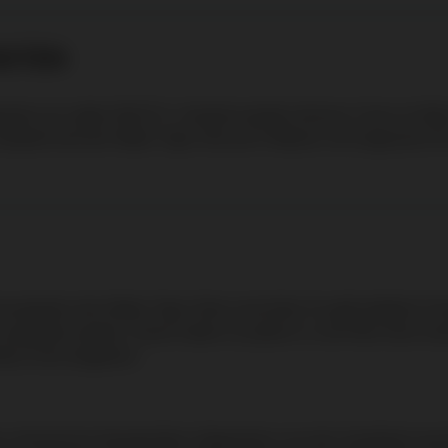
AKTEN
srate von satten 96,03 %. Gesetzt werden können Coins im Wer
Gespielt wird der Water Tiger Slot auf 5 Walzen mit insgesamt 2
spielen des Water Tiger Slots verzichtet. Es gibt lediglich Fre
ausgelöst werden. Diese haben es jedoch in sich! Bei einer ho
iese nicht entgehen!
as chinesische Neujahrsfest. Abgesehen von den Symbolen tauc