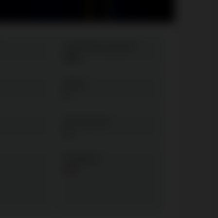
Veröffentlichungsdatum
2021
Walzen
5
Symbol-Stapel
Ja
Multiplikator
Nein