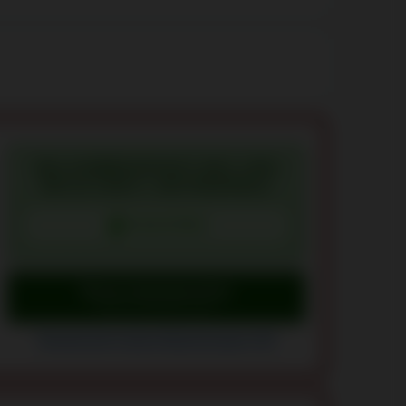
WILLKOMMENSPAKET: MAX. 100%
BIS ZU 5.000 € + 300 FREISPIELE
ROOSTER2
Bonus beanspruchen
Besuche Rooster.bet Casino
Rooster.bet Casino Bewertungen (14)