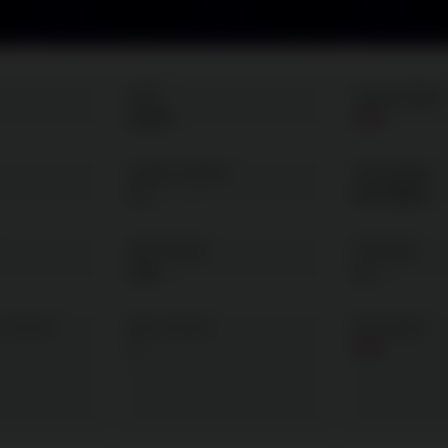
RTP
Jackpot-Spiel
96.0%
Nein
Scatter-Symbol
Technologie
Ja
JS, HTML5
Min. Einsatz
Freispiele
0,01
Ja
en-Thema
Max. Einsatz
Bonusspiel
1
Nein