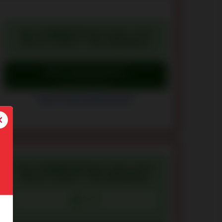
WILLKOMMENSPAKET: MAX. 175%
BIS ZU 14.000 € + 400 FREISPIELE
Bonus beanspruchen
Besuche Bearo Casino
Bearo Casino Bewertungen
WILLKOMMENSBONUS: MAX. 100 %
BIS ZU 14.000 € + 300 FREISPIELE
1WP