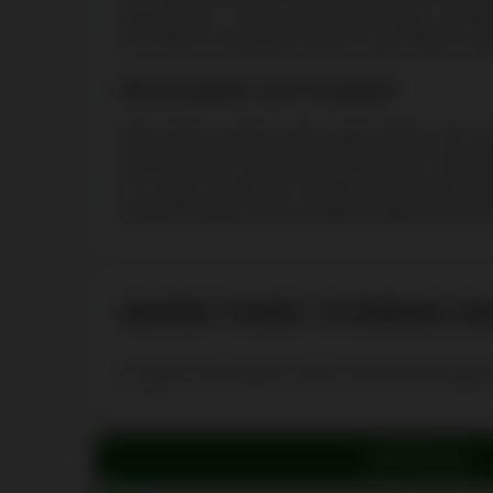
Buchstaben J, Q, K und A auf. Höchstes, am bes
Koi Fische, Feuerwerk und ein roter Fächer. All
Bonusspiele und Freispiele
Wie bereits erwähnt, gibt es beim Water Tiger Sl
während der Freispiele ein Wild Symbol expandi
Es werden jeweils 10, 15 oder 25 Freispiele aus
häufig Freispiele auf und diese werden auch noc
WATER TIGER: STÄRKEN U
Zu guter Letzt wollen wir dir nochmal die Stä
VORTEILE