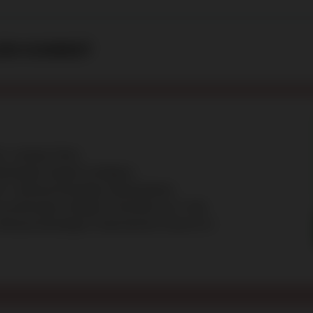
LEN KANNST
0+ Jackpot Slots;
hatsapp-Support verfügbar;
0+ vertrauenswürdige Spielanbieter;
uszahlungen erfolgen innerhalb von 2 Std;
ertrauenswürdiges Unternehmen Dama N.V.