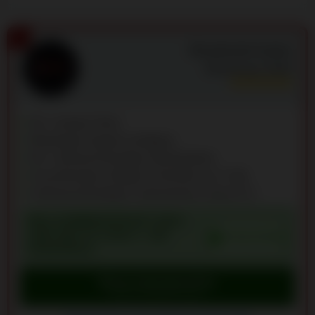
1
Rooster.bet Casino
Bewertung:
9.9
/10
50+ Jackpot Slots;
Whatsapp-Support verfügbar;
90+ vertrauenswürdige Spielanbieter;
Auszahlungen erfolgen innerhalb von 2 Std;
Vertrauenswürdiges Unternehmen Dama N.V.
WILLKOMMENSPAKET: MAX.
100% BIS ZU 5.000 € + 300
ROOSTER2
FREISPIELE
Bonus beanspruchen
Besuche Rooster.bet Casino