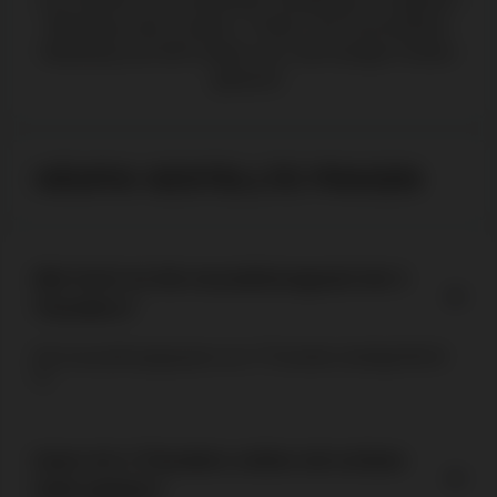
Marketing, dem Content-, E-Mail- und Social-Media-
Marketing und SEO haben sie in die heutige Position
gebracht.
HÄUFIG GESTELLTE FRAGEN
Wie hoch ist die Auszahlunsguote bei 3
Thunders?
Die Auszahlungsquote von 3 Thunders beträgt 96,04
%.
Kann ich 3 Thunders online mit echtem
Geld spielen?