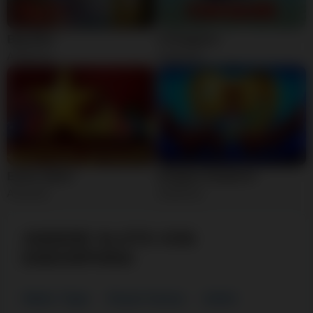
Big Ben
5 Dragons
Aristocrat
Aristocrat
Extra Stars
Dragon Emperor
Amusnet
Aristocrat
ANDERE SLOTS VON
ENDORPHINA
Water Tiger
Royal Xmass
Safari