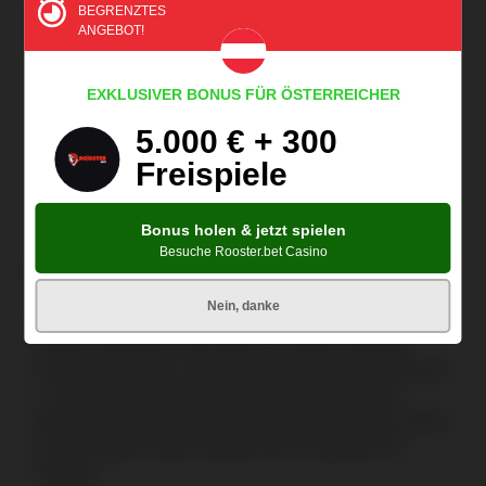
BEGRENZTES
Da der 3 Thunders Slot auf nur 9 Feldern gespielt
ANGEBOT!
wird, gibt es auch etwas weniger Symbole als bei den
meisten anderen Automatenspielen. Wenn du es
EXKLUSIVER BONUS FÜR ÖSTERREICHER
übersichtlich magst, wirst du dich bei 3 Thunders
leicht zurechtfinden. An Symbolen gibt es eine
5.000 € + 300
Sieben, eine Glocke, eine Wassermelone, eine
Freispiele
Zitrone, eine Pflaume, Kirschen und einen Blitz als
Scatter Symbol. Die 7 verwandelt sich in den
Freispielen in expandierende Wilds.
Bonus holen & jetzt spielen
Besuche Rooster.bet Casino
Bonusspiele und Freispiele
Nein, danke
3 Scatter Symbole lösen 20 Freispiele aus. Diese
können jederzeit erneut durch 3 Scatter Symbole
verlängert werden. Innerhalb der Freispiele mutiert die
7 zu jeweils einem Wild, das über eine gesamte
Walze expandiert. Im Hintergrund sind Blitze zu sehen
und als Sound ertönt während der Freispiele ein
Gewitter.