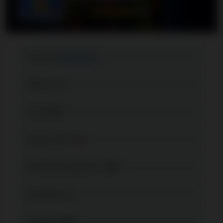
8.0/10
Software
Endorphina
Reihen
3-3
RTP
96.0%
Jackpot-Spiel
Nein
Veröffentlichungsdatum
2021
Gewinnlinien
5
Volatilität
Mittel