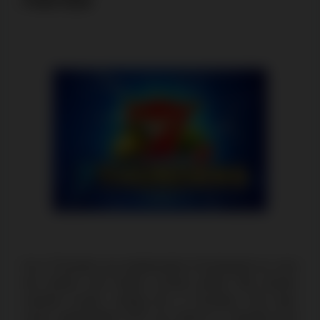
FAKTEN
Da 3 Thunders ein traditionelles Früchtespiel ist, sind
die Zahlen und Fakten schnell erklärt. Wie bereits
erwähnt wurde, verfügt der 3 Thunders Slot über
einen sagenhaften RTP von 96,04 %. Gespielt wird