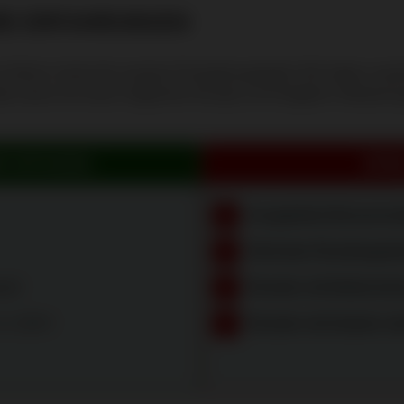
ERE ERFAHRUNGEN
 Online Casino für unseren Praxistest gespielt. Wir haben zun
tet, bevor wir einen möglichen Einsatz um Echtgeld in Betrach
 SITZUNG:
SPI
–
Ausgelöste Bonusrun
–
Höchster Rundengewi
–
piel
Runden mit Nettoverlu
–
. 0,90 €
Runden mit Gewinn ode