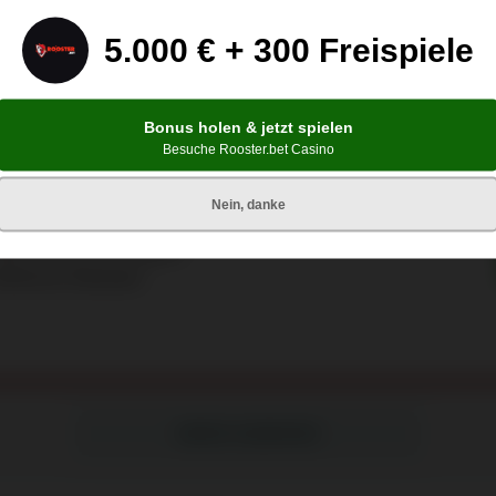
5.000 € + 300 Freispiele
Bonus holen & jetzt spielen
Besuche Rooster.bet Casino
2.000+ Spiele
illkommenspaket bis 1.700 € + 800 FS
Nein, danke
00 Treuestufen
und um die Uhr Support
rfahrener Betreiber
MEHR ANZEIGEN