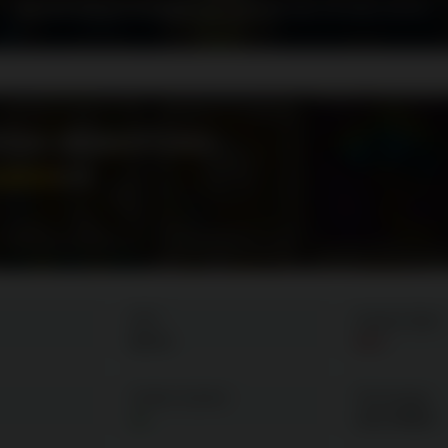
Mit dem Klicken bestätige ich, dass ich über 18 Jahre alt bin
ATRA BEWERTUNG
RTP
Jackpot-Spiel
95.7%
Nein
Scatter-Symbol
Technologie
Ja
xJS, HTML5