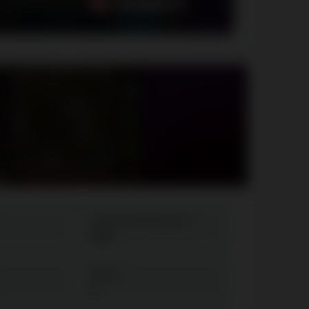
Veröffentlichungsdatum
2012
Walzen
5