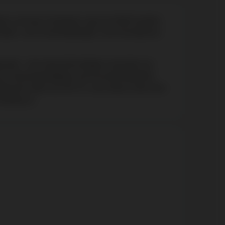
phen und das Cleopatra-Logo als Wild-Symbol.
t Saiten- und Trommelklängen. Die Animationen
lt – die Gutschrift erfolgte innerhalb von
ng aus Gewinnhäufigkeit und Auszahlungshöhe
oretischen Wert von 95,7%, was etwas unter dem
fähig ist.