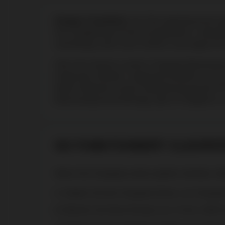
Design & Symbole:
Der Slot zeigt klassische 
Die Farbgebung ist hell und detailreich, unter
sind flüssig, wenn auch schlicht, und sorgen für
Nach der Session unserer Cleopatra Bewertung w
knapp drei Stunden. Insgesamt handelt es sich u
bietet. Während unserer Spielsitzung lag der R
Branchendurchschnitt liegt, aber im Vergleich z
SO FUNKTIONIERT CLEOPA
Wenn Sie Cleopatra online spielen möchten, bitt
Starten Sie die Cleopatra Demo, um Cleopatr
Machen Sie Ihren Einsatz von 1 € bis 1.000 €