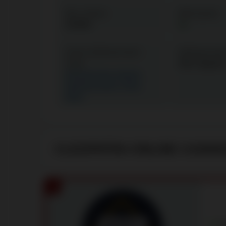
Max. Gewinn
Wild-Symbol
10,000x
Ja
Casino-Spielautomaten-
Spielautomat
Typen
Altes Ägypte
Echtgeld Slots
Mobile
Spielautomaten
Video
Slots
CLEOPATRA ONLINE CASINO
1
T