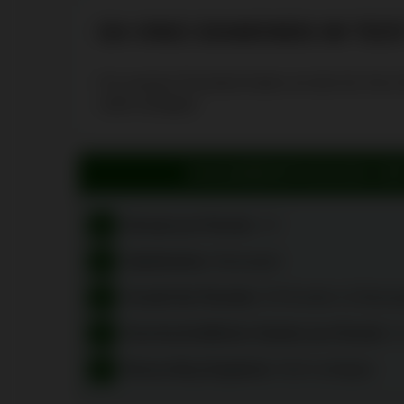
DA VINCI DIAMONDS IM TE
Für unseren Praxistest haben wir den Da Vinci
sofort verfügbar.
ZUSAMMENFASSUNG DER
+
Einsatz pro Runde:
1 €
+
Spielmodus:
Basisspiel
+
Anzahl der Runden:
50 Runden im Basiss
+
Durchschnittlicher Gewinn pro Runde:
Ca
+
Bonus-Buy-Ergebnis:
Nicht verfügbar