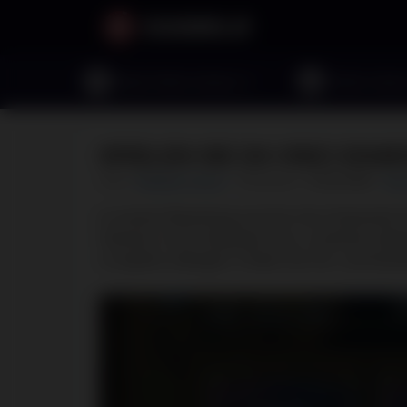
Beste Online Casinos
Online Casino
Online Casinos Österreich
Kostenlose Slots
Da Vi
Casinos mit hohen Gewinnchancen
Casinos mit schneller Auszahlung
Online Casino Mindesteinzahlung
SPIELEN SIE DA VINCI DIA
Autor:
Bashkim Vurcer
Aktualisiert:
19.06.2026
Wie
In unserer Bewertung vom Da Vinci Diamonds Slo
Gewinne. Auch entdecken Sie, in welchen öste
zu spielen anfangen. Finden Sie Vor- und Nacht