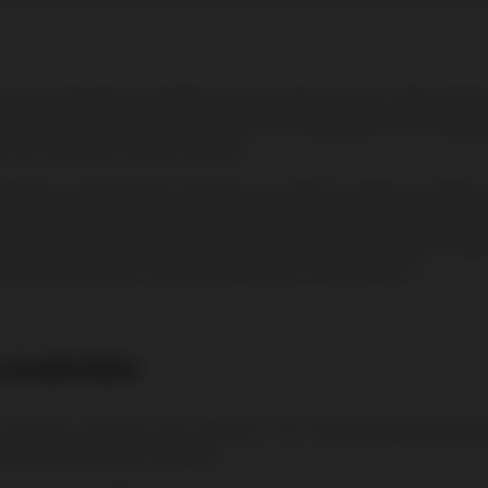
ie die berühmten Gemälde von Leonardo da Vinci, glitzernde Ed
 und sanften Animationen untermalt. Die Kombination aus kunst
 für erfahrene Spieler attraktiv.
e das verbleibende Guthaben von 46,10 € wieder via Skrill au
olatilität auf und bietet ein ausgewogenes Verhältnis zwischen
nde ergab sich in unserem Test ein etwas niedrigerer RTP-Wert 
m durchschnittlichen Gewinn pro Runde von etwa 0,92 €.
I DIAMONDS
 möchten, probieren Sie zuerst Da Vinci Diamonds Demo grati
e diesen einfachen Schritten: