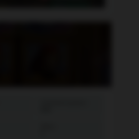
Veröffentlichungsdatum
2012
Walzen
5