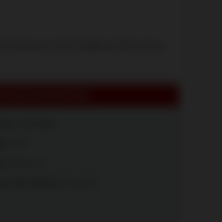
Einzahlung von 50 € erfolgte per Skrill und war
ELEIGENSCHAFTEN:
den:
8 Freispiele
nn:
12 €
st:
28 von 50
r ohne Verlust:
22 von 50