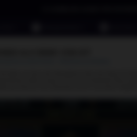
#1 GAMBLING GUIDE FÜR ÖSTERR
 Tests
Zahlungsmethoden
Casino Bonus
nci Diamonds
Bonus ohne Einzahlung
Freispiele ohne Einzahlung
MONDS ALS DEMO VON IGT
 bewerten wir online Casinos
Offenlegung von Werbung
t liefern wir Ihnen alle Informationen über seine Bonus-Funkt
rreichischen Online Casinos Sie Da Vinci Diamonds Demo koste
eile des Slots Da Vinci Diamonds von IGT und seinen Vergleich