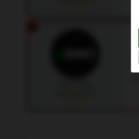
3
1
W
1
R
E
Asino Casino
Bewertung:
7.8
/10