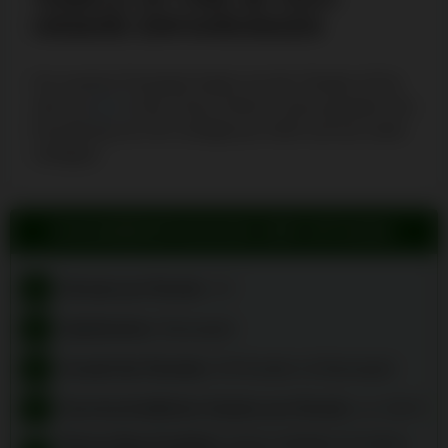
UNSERE ERFAHRUNGEN
Für unseren Praxistest haben wir den Temple of Fire
Slot von
IGT
im Mr. Pacho Online Casino gespielt. Die
Einzahlung von 50 € erfolgte per Skrill und war sofort
verfügbar.
ZUSAMMENFASSUNG DER SITZUNG:
+
Einsatz pro Runde:
1 €
+
Spielmodus:
Basisspiel
+
Anzahl der Runden:
50 Runden im Basisspiel
+
Durchschnittlicher Gewinn pro Runde:
ca. 0,92 €
Bonus-Buy-Funktion:
Nicht verfügbar (Funktion