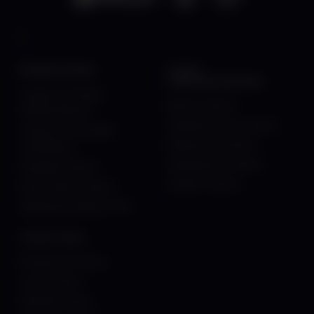
Beliebte Seiten
Casino
Zahlungsmethoden
Casinos mit hohen
Bitcoin Casinos
Gewinnchancen
Handyrechnung Casinos
Casinos mit schneller
Mastercard Casinos
Auszahlung
Paysafecard Casinos
Echtgeld Casinos
Zimpler Casinos
Neue Online Casinos
Spielautomat Book of Ra
Casino Tests
Rooster.bet Casino
Lizaro Casino
Placebet Casino