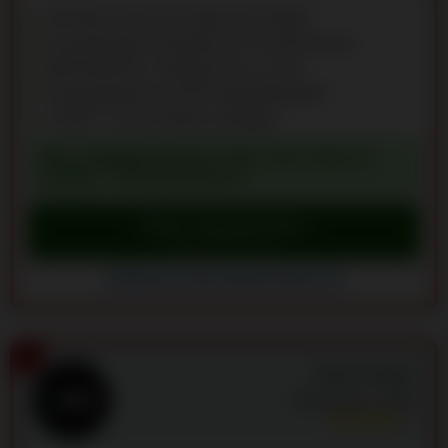
VIP Elite Club mit 5 exklusiven Stufen
Auszahlungen innerhalb von 24-48 Stunden
Wöchentlicher Cashback bis zu 10%
Treueprogramm mit 50 Fortschrittsstufen
15.000+ Casino-Spiele verfügbar
WILLKOMMENSPAKET: MAX. 200 % BIS ZU
10.000 € + 600 FREISPIELE
Bonus beanspruchen
Besuche BetBeast Casino
BetBeast Casino Bewertungen (9)
3
Asino Casino
Bewertung:
7.8
/10