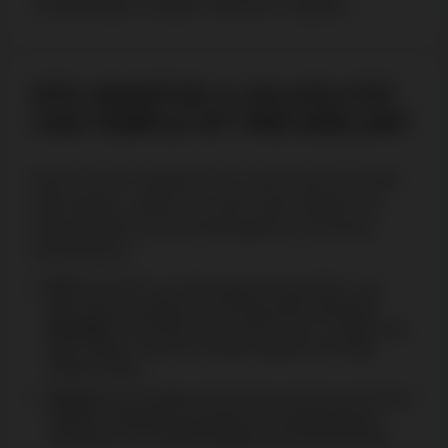
Transformation erzielten Gewinnen vergeben.
RTP, EINSÄTZE & VOLATILITÄT
VON TEMPLE OF FIRE ERKLÄRT
Bevor Sie den Temple of Fire Casino Slot um echtes
Geld spielen, sollten Sie zuerst seine Regeln und
Eigenschaften wie Auszahlungsrate und Varianz
kennenlernen:
RTP:
der RTP von Slot liegt bei etwa 96%, was
dem branchenüblichen Durchschnitt entspricht.
Einsätze:
Sie können von 0,60 € bis zu 1.800 € pro
Spin wetten, was für normale Spieler und High-
Rollers passt.
Varianz:
Der Temple of Fire Slot zeichnet sich durch
mittlere Volatilität und bietet ein ausgewogenes
Verhältnis von Trefferhäufigkeit und Gewinnhöhe.