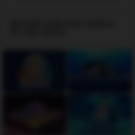
WEITERE ÄHNLICHE TEMPLE
OF FIRE SPIELE