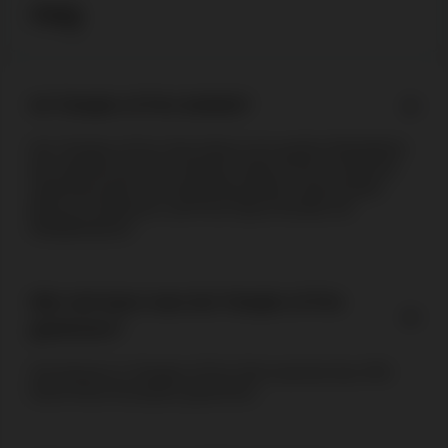
FAQ
Ist Temple of Fire beliebt?
Der Temple of Fire Slot erfreut sich großer Beliebtheit
bei österreichischen Spielern dank seinen einfacher
Spielmechanik mit Expanding-Wilds, spannenden
Bonus-Funktionen und Free Spins-Runde mit
Multiplikatoren
Wie viel kann man bei Temple of Fire
gewinnen?
Sie können in Temple of Fire Slot maximal das 450-
fache Ihres Einsatzes gewinnen.