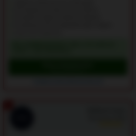
Tägliches Glücksrad mit 3 Drehungen
50 Freispiele als erster Check-in-Bonus
35 exklusive Spiele im Bereich Originale
Einzahlung mit 30+ Kryptowährungen möglich
Lizenz von Costa Rica
WILLKOMMENSBONUS: MAX. 175 % BIS ZU
4.500 € + 200 FREISPIELE
Bonus beanspruchen
Besuche Goldbet Casino
Goldbet Casino Bewertungen (8)
2
BetBeast Casino
Bewertung:
8.8
/10