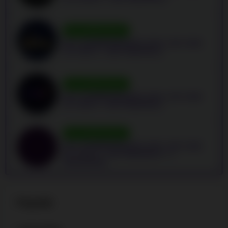
WILLKOMMENSBONUS
WILLKOMMENSBONUS: MAX. 100 % BIS
ZU 4.000 € + 380 FREISPIELE
WILLKOMMENSBONUS
WILLKOMMENSBONUS: MAX. 125 % BIS
ZU 2.500 € + 200 FREISPIELE
WILLKOMMENSBONUS
WILLKOMMENSBONUS: MAX. 200 % BIS
ZU 2.500 € + 150 FREISPIELE + 1
BONUSSPIEL
Populär