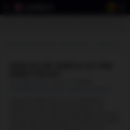
2
Bizzo Casino Boni
Exklusive Boni
King Billy Casino Boni
Onl
Online Casinos Österreich
Kostenlose Slots
Temple of Fire
SPIELEN SIE TEMPLE OF FIRE
DEMO VON IGT
Autor:
Bashkim Vurcer
Aktualisiert:
19.06.2026
Wie bewerten wir online Casinos
Offenlegung von Werbung
In diesem Temple of Fire von IGT Slot-Review
erhalten Sie einen Überblick des Spiels – von
unserem Test bis zu allen wichtigen Details. Erfahren
Sie mehr über Einsätze, Bonus-Funktionen, Freispiele
und RTP. Wenn Sie das Spiel gratis im Voraus