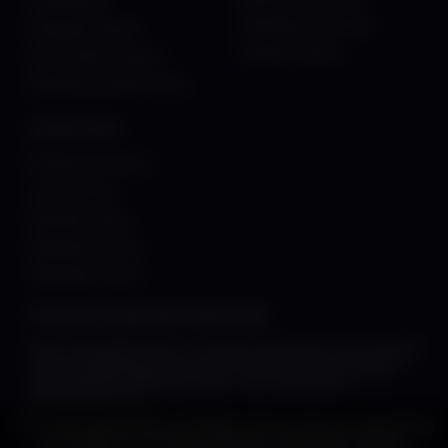
Auszahlung
Paysafecard Casinos
Echtgeld Casinos
Zimpler Casinos
Neue Online Casinos
Spielautomat Book of Ra
Casino Tests
Rooster.bet Casino
Lizaro Casino
Placebet Casino
Dailyspins Casino
GlitchSpin Casino
Verantwortungsvolles Glücksspiel
Online-Glücksspiele können eine Menge Spaß machen, aber es besteht
immer die Möglichkeit, dass du verlierst. Aus diesem Grund solltest du
immer verantwortungsbewusst spielen. Wenn du Bedenken wegen
problematischem Glücksspiel haben, hole dir bitte Hilfe bei
BeGambleAware.org.
Durch die Nutzung dieser Website stimmen Sie der Verwendung
Copyright © Ecasinos.at 2026 Alle Rechte vorbehalten.
von Cookies zu, um die Leistung zu verbessern und Ihre