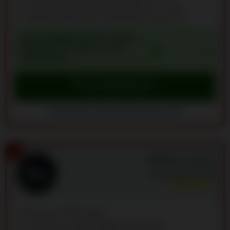
Auszahlungen erfolgen innerhalb von 2 Std;
Vertrauenswürdiges Unternehmen Dama N.V.
WILLKOMMENSPAKET: MAX.
100% BIS ZU 5.000 € + 300
ROOSTER2
FREISPIELE
Bonus beanspruchen
Besuche Rooster.bet Casino
Rooster.bet Casino Bewertungen (14)
2
WinPlace Casino
Bewertung:
9.7
/10
Mehr als 22.000 Spiele
5 %-Bonus auf jede Krypto-Einzahlung