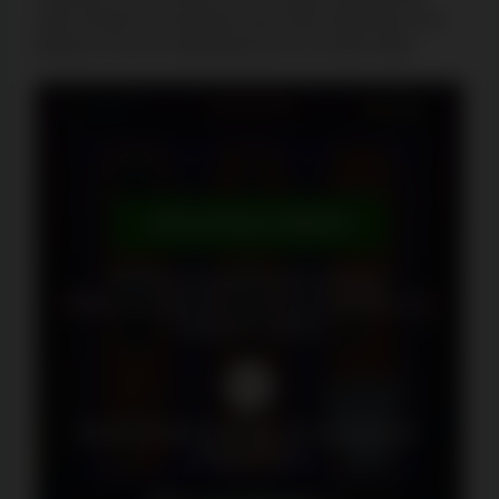
mehr Details zu Einsätzen des Slots Halloween von
Belatra und zum Spielpotenzial um echtes Geld.
UM ECHTGELD SPIELEN
Die Demo ist gerade nicht verfügbar.
IWenn du bereit bist, kannst du versuchen, um
Echtgeld zu spielen
Mit dem Klicken bestätige ich, dass ich über
18 Jahre alt bin