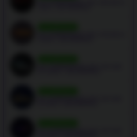
WILLKOMMENSPAKET: MAX. 100% BIS ZU
5.000 € + 300 FREISPIELE
WILLKOMMENSBONUS
WILLKOMMENSPAKET: MAX. 175% BIS ZU
14.000 € + 400 FREISPIELE
WILLKOMMENSBONUS
WILLKOMMENSBONUS: MAX. 100 % BIS
ZU 14.000 € + 300 FREISPIELE
WILLKOMMENSBONUS
WILLKOMMENSBONUS: MAX. 100 % BIS
ZU 4.000 € + 380 FREISPIELE
WILLKOMMENSBONUS
WILLKOMMENSBONUS: MAX. 125 % BIS
ZU 2.500 € + 200 FREISPIELE