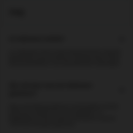
FAQ
Ist Halloween beliebt?
Ja, Halloween Slot ist unter österreichischen Spielern
beliebt dank seinen einfachen Spielmechanik, klaren
Benutzeroberfläche und unkomplizierten Spielregeln.
Wie viel kann man bei Halloween
gewinnen?
Wenn alle Walzenpositionen mit demselben Symbol
erfüllt sind, erhalten Sie einen speziellen 1-5-
Multiplikator für Ihren Gewinn und können maximal
750x Ihres Einsatzes gewinnen.