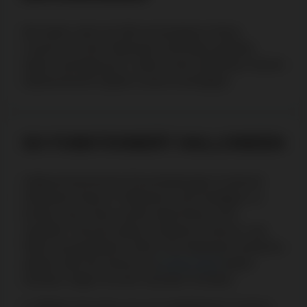
Wir haben mehr als 300 verschiedene Online
Casinos, die den Halloween Slot früher geliefert
haben, durchgesucht. Leider ist der Halloween Slot für
österreichische Spieler zurzeit unverfügbar.
SO FUNKTIONIERT HALLOWEEN
Aufgrund technischer Einschränkungen ist derzeit
Halloween Demo in Österreich nicht verfügbar, so
konnte unser Team auf die Spiel-Demo nicht
zugreifen. Dennoch gibt es einfache Chancen, das
Spiel auszuprobieren. Wenn Sie Halloween kostenlos
spielen oder die Version um
echtes Geld
starten
möchten, folgen Sie den nächsten Schritten:
Wählen Sie eines von uns empfohlenen Casinos,