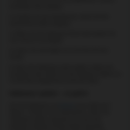
die Belatra Slots anbieten.
Erstellen Sie das Spielerkonto, indem Sie Ihre
persönlichen Daten eingeben.
Öffnen Sie die Halloween Demo oder spielen Sie
eine Version um Echtgeld.
Setzen Sie eine Wette von 0,10 € bis 20 € pro
Runde.
Wenn Sie Halloween online spielen, drehen Sie
die Walzen oder wählen Sie die Autoplay-Funktion mit
10-250 oder unbegrenzter Anzahl der Spins.
Halloween spielen – so geht’s
Der Slot Halloween von
Belatra
ist ein Spiel mit 3
Walzen, 3 Reihen und 5 Gewinnlinien. Wenn Sie
Halloween spielen, gewinnen Sie, wenn drei
dieselben Symbole auf dem Raster horizontal