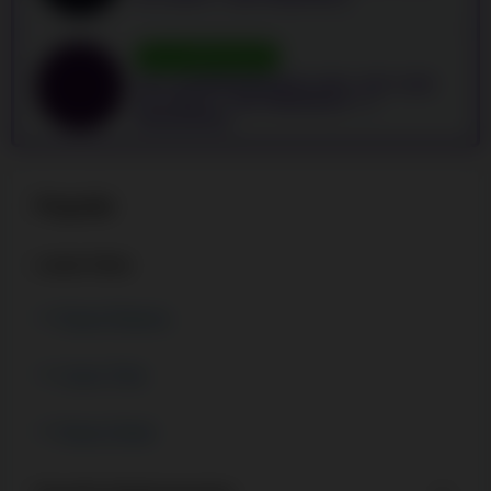
WILLKOMMENSBONUS
WILLKOMMENSBONUS: MAX. 200 % BIS
ZU 2.500 € + 150 FREISPIELE + 1
BONUSSPIEL
Populär
Letzte Slots
Razor Returns
Crazy Time
Razor Shark