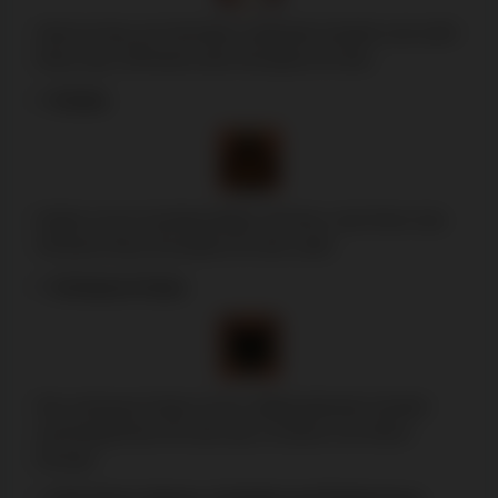
Geist ist das am höchsten zahlende Symbol und zahlt
Ihnen das 150-fache des Einsatzes für drei.
Kürbis
Kürbis ist ein hochbezahltes Zeichen, das Ihnen das
40-fache Ihres Einsatzes für drei zahlt.
Schwarze Katze
Die schwarze Katze ist ein mittelzahlende Symbol
und bringt Ihnen für drei das 12-fache von Ihrem
Einsatz.