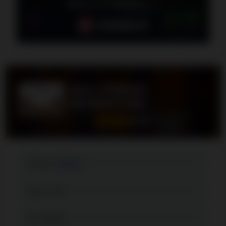
HALLOWEEN
BEWERTUNG
7.0/10
Software
Belatra
Reihen
3-3
RTP
94.2%