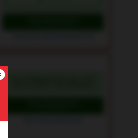
Bonus beanspruchen
Besuche Rooster.bet Casino
Rooster.bet Casino Bewertungen (14)
WILLKOMMENSPAKET: MAX. 175%
BIS ZU 14.000 € + 400 FREISPIELE
Bonus beanspruchen
Besuche Bearo Casino
Bearo Casino Bewertungen