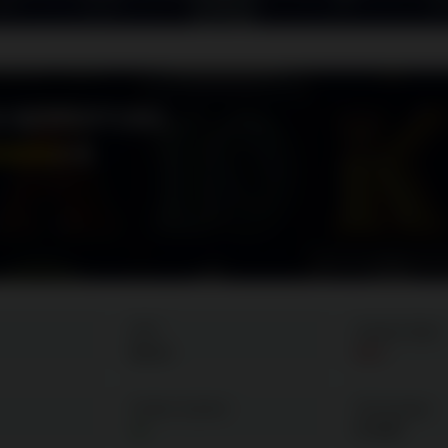
N BEWERTUNG
RTP
Jackpot-Spiel
96.1%
Nein
Scatter-Symbol
Technologie
Ja
FLASH