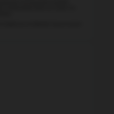
asyelemente und König-Arthur-Symbolik.
ei Sondersymbole (Wild und Scatter). Die
mbolen.
s Echtgeld war am folgenden Tag auf unserem