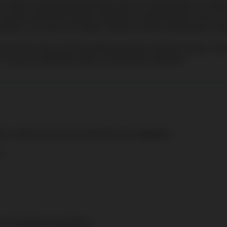
 Global (vormals Microgaming) setzt auf mittelalterliche Fant
darunter hohe Bildsymbole, klassische Kartensymbole sowie zw
ration in Casinos mit solider Struktur und klar erkennbaren Sy
d bei 48 €, die wir per Banküberweisung auszahlen ließen. Da
%, was dem offiziellen Wert im Spielmenü entspricht.
n, haben wir hier die Schritte für Sie aufgeführt:
).
 um Freispiele auszulösen.