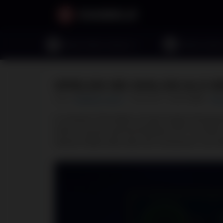
Beste Online Casinos
Online Casino
Online Casinos Österreich
Kostenlose Slots
Avalo
Casinos mit hohen Gewinnchancen
Casinos mit schneller Auszahlung
Online Casino Mindesteinzahlung
SPIELEN SIE AVALON ALS 
Autor:
Bashkim Vurcer
Aktualisiert:
31.07.2026
Wie
In unserem Test haben wir den Avalon Slot gena
Demo, hat eine durchschnittliche RTP von 96% 
diesem Artikel alles über die Schwächen und St