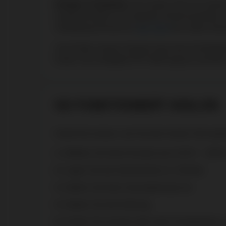
Design &
Symbole
:
Der Avalon Slot von Games
Insgesamt gibt es 10 reguläre Gewinnsymbole, 
Gestaltung erinnert an
alle Slots
der ersten Gene
Zum Ende unserer Session lag unser Kontostan
Konto. Der ermittelte RTP-Wert lag bei rund 96 
SO FUNKTIONIERT AVALON
Damit Sie wissen, wie Sie den Avalon Slot spiele
Wählen Sie Ihren Einsatz (von 0,20 € – 200 €
Legen Sie die Gewinnlinien (1–20) fest.
Stellen Sie Ihren Gesamteinsatz ein.
Starten Sie die Drehung.
Achten Sie auf drei oder mehr Schatztruhen,