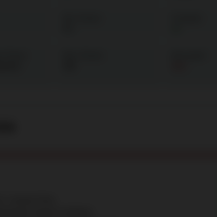
Min. Einsatz
Freispiele
0,1
Ja
en-Thema
Max. Einsatz
Bonusspiel
lsteine
100
Nein
026
0+ Jackpot Slots;
hatsapp-Support verfügbar;