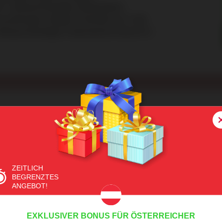
0+ vertrauenswürdige Spielanbieter;
uszahlungen erfolgen innerhalb von 2 Std;
ertrauenswürdiges Unternehmen Dama N.V.
äglicher Slot-Cashback bis zu 15 %
.200+ Slots mit Jackpot
onatliche Auszahlungen bis zu 75.000 €
ZEITLICH
 VIP-Stufen mit exklusiven Angeboten
BEGRENZTES
20+ Softwareprovider
ANGEBOT!
EXKLUSIVER BONUS FÜR ÖSTERREICHER