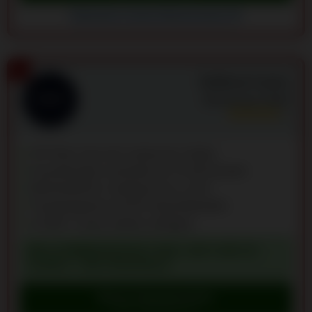
Dailyspins Casino Bewertungen (5)
3
BetBeast Casino
Bewertung:
8.8
/10
VIP Elite Club mit 5 exklusiven Stufen
Auszahlungen innerhalb von 24-48 Stunden
Wöchentlicher Cashback bis zu 10%
Treueprogramm mit 50 Fortschrittsstufen
15.000+ Casino-Spiele verfügbar
WILLKOMMENSPAKET: MAX. 200 % BIS ZU
10.000 € + 600 FREISPIELE
Bonus beanspruchen
Besuche BetBeast Casino