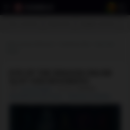
2
Bizzo Casino Boni
Exklusive Boni
King Billy Casino Boni
Onl
Online Casinos Österreich
Kostenlose Slots
Eye of the
Dragon
EYE OF THE DRAGON ONLINE
SLOT VON NOVOMATIC
Autor:
Simona Eichelberg
Aktualisiert:
08.08.2026
Wie bewerten wir online Casinos
Offenlegung von Werbung