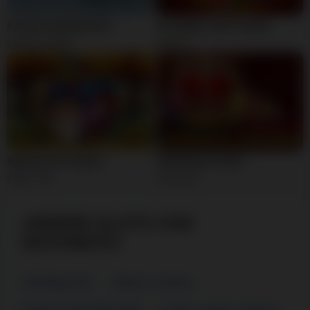
Frozen Diamonds
All Ways Hot Fruits
Games Global
Amatic
Wizard Of Gems
Shining Crown
Play'n GO
Amusnet
ANDERE SLOTS VON
NOVOMATIC
Sizzling Hot
Jokers Casino