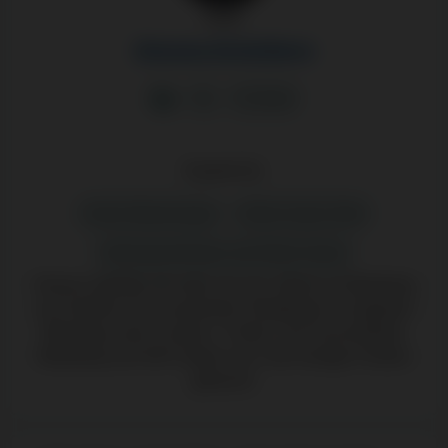
Autor:
Simona Eichelberg
74 Artikel
Experte für:
Casino Bewertungen
Online Casino Slots
Zahlungsmethoden und Online Casino
Simona arbeitet seit mehr als vier Jahren im Marketing
und Vertrieb. Ihre exzellenten Fähigkeiten im digitalen
Marketing, dem Content-, E-Mail- und Social-Media-
Marketing und SEO haben sie in die heutige Position
gebracht.