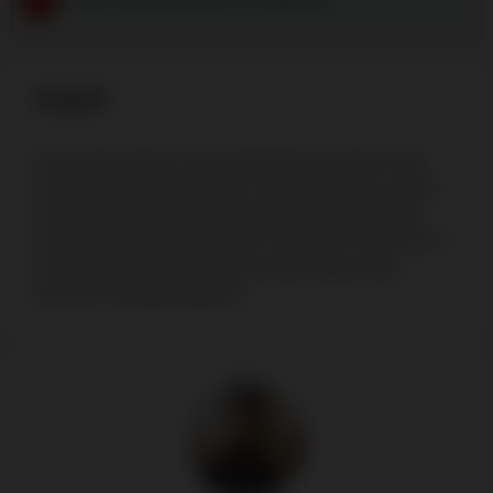
FAZIT
Eye of the Dragon ist ein fantastischer Bücher Slot
aus dem Hause Novomatic. Im Gegensatz zu vielen
anderen Bücher Spielen begnügt sich der Drache
schon mit Einsätzen ab 0,01 €. Der RTP von 95,10 %
ist sicher nicht der höchste auf dem Markt, aber
dennoch zufriedenstellend.