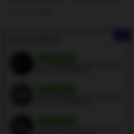
Book of Ra DELUXE
Lucky Lady’s Charm
Dynasty of Ming
NEU
NEUE CASINOS
WILLKOMMENSBONUS
WILLKOMMENSPAKET: MAX. 100% BIS ZU
5.000 € + 300 FREISPIELE
WILLKOMMENSBONUS
WILLKOMMENSPAKET: MAX. 175% BIS ZU
14.000 € + 400 FREISPIELE
WILLKOMMENSBONUS
WILLKOMMENSBONUS: MAX. 100 % BIS
ZU 14.000 € + 300 FREISPIELE