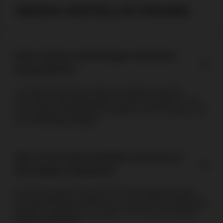
HÄUFIG GESTELLTE FRAGEN
Kann ich Eye of the Dragon kostenlos
ausprobieren?
Ja. Sofern die Casino Seite es erlaubt, sind alle
Novomatic Spielautomaten kostenlos abrufbar. In der
Demo gelten die gleichen Regeln wie für Einsätze, die
du mit Echtgeld abgibst.
Was ist das beste Symbol in den Eye of
the Dragon Freispielen?
In den Freispielen heimst du mit der Bogenschützin
die allerhöchsten Gewinne ein. Wird sie als Expanding
Symbol ausgewählt, genügt es, sie einmal auf jeder
Walze anzutreffen.