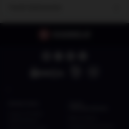
Populär Spielautomaten
Beliebte Seiten
Casino
Zahlungsmethoden
Casinos mit hohen
Bitcoin Casinos
Gewinnchancen
Handyrechnung Casinos
Casinos mit schneller