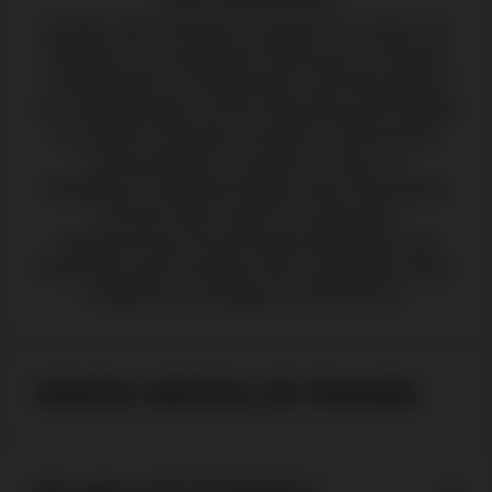
Bashkim lebt in Österreich, arbeitet seit 3 Jahren als
Redakteur und verfügt über Erfahrung im Schreiben
und Bearbeiten von Webinhalten, dem Management
von Inhaltsprojekten und der Überprüfung der Qualität
von Artikeln. Außerdem schreibt er Content für die
iGaming-Branche und leitet ein Team aus
Redakteuren. Nebenbei bloggt er über Glücksspiele
und liebt Video-Games. Er verfügt über
ausgezeichnete Kommunikationsfähigkeiten und
besitzt sehr gute Kenntnisse über verschiedene Blog-
Plattformen wie Blogger und WordPress.
HÄUFIG GESTELLTE FRAGEN