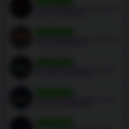
WILLKOMMENSBONUS
WILLKOMMENSPAKET: MAX. 100% BIS ZU
5.000 € + 300 FREISPIELE
WILLKOMMENSBONUS
WILLKOMMENSPAKET: MAX. 175% BIS ZU
14.000 € + 400 FREISPIELE
WILLKOMMENSBONUS
WILLKOMMENSBONUS: MAX. 100 % BIS
ZU 14.000 € + 300 FREISPIELE
WILLKOMMENSBONUS
WILLKOMMENSBONUS: MAX. 100 % BIS
ZU 4.000 € + 380 FREISPIELE
WILLKOMMENSBONUS