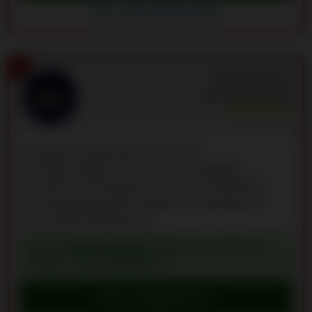
Bearo Casino Bewertungen
3
Spinita Casino
Bewertung:
9.6
/10
6 tägliche Reload-Boni pro Woche
5 Krypto-Optionen für Ein- & Auszahlungen
Turniere mit Preispools von bis zu 25.000.000 €
Verantwortungsvolle Spieltools im Spielerkonto
2-minütige Registrierung
WILLKOMMENSBONUS: MAX. 100 % BIS ZU
4.000 € + 380 FREISPIELE
Bonus beanspruchen
Besuche Spinita Casino