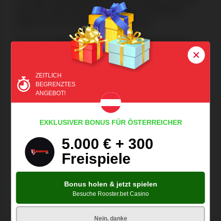
kann das Spiel den Fan mit anderen Funktionen
erfreuen, die nicht minder attraktiv sind.
So kann zufällig der Jackpot Cards Mystery Bonus
aktiviert werden. Es erscheinen dann 12 Karten, die
verdeckt sind. Du hast die Aufgabe, diese Karten
ZEITLICH
aufzudecken. Werden drei Karten der gleichen Farbe
BEGRENZTES
aufgedeckt, wird einer von vier progressiven Jackpots
ANGEBOT!
ausgeschüttet. Die Farbe der Karten entscheiden,
welcher Jackpot auszahlt.
EXKLUSIVER BONUS FÜR ÖSTERREICHER
Optional können die Spieler das Gamble Feature
5.000 € + 300
nutzen, um einen Gewinn zu verdoppeln. Nachdem
Freispiele
auf das 2x Symbol geklickt worden ist, erscheint ein
Kartendeck. Nun musst du dich für Rot oder Schwarz
entscheiden. Errätst du die Farbe der Karte, die als
Bonus holen & jetzt spielen
nächstes aufgedeckt wird, erhältst du das Doppelte
Besuche Rooster.bet Casino
der Einzahlung.
Nein, danke