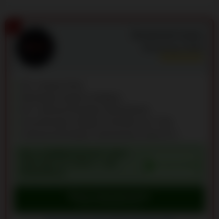
1
Rooster.bet Casino
Bewertung:
9.9
/10
50+ Jackpot Slots;
Whatsapp-Support verfügbar;
90+ vertrauenswürdige Spielanbieter;
Auszahlungen erfolgen innerhalb von 2 Std;
Vertrauenswürdiges Unternehmen Dama N.V.
WILLKOMMENSPAKET: MAX.
100% BIS ZU 5.000 € + 300
ROOSTER2
FREISPIELE
Bonus beanspruchen
Besuche Rooster.bet Casino