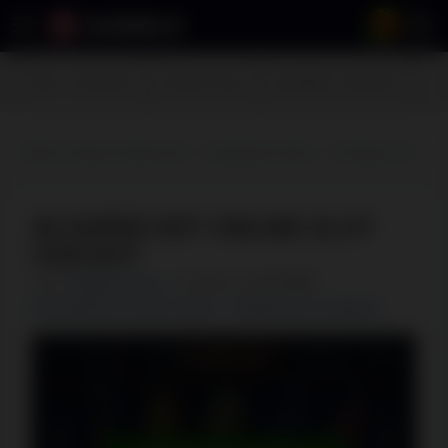
2
Bizzo Casino Boni
Exklusive Boni
King Billy Casino Boni
Onl
Online Casinos Österreich
Kostenlose Slots
40 Super Hot
40 SUPER HOT ONLINE SLOT
VON EGT
Autor:
Bashkim Vurcer
Aktualisiert:
31.07.2026
Wie bewerten wir online Casinos
Offenlegung von Werbung