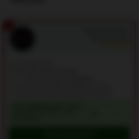
1
Rooster.bet Casino
Bewertung:
9.9
/10
50+ Jackpot Slots;
Whatsapp-Support verfügbar;
90+ vertrauenswürdige Spielanbieter;
Auszahlungen erfolgen innerhalb von 2 Std;
Vertrauenswürdiges Unternehmen Dama N.V.
WILLKOMMENSPAKET: MAX.
100% BIS ZU 5.000 € + 300
ROOSTER2
FREISPIELE
Bonus beanspruchen
Besuche Rooster.bet Casino