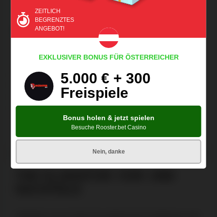
verborgen, die es zu enthüllen gilt.
ZEITLICH
BEGRENZTES
ANGEBOT!
Bonusrunden und Freispiele
Gladiator bietet zwar keine Freispiele, dafür aber eine
EXKLUSIVER BONUS FÜR ÖSTERREICHER
andere interessante Bonusrunde. Erscheinen der
Held, das Kolosseum und der Schurke auf den
5.000 € + 300
Walzen 2, 3 und 4, wird die Gladiator Battle
Freispiele
Bonusrunde auf einem separaten Monitor aktiviert.
Der Spieler wählt seinen Favoriten, mit dem er in die
Bonus holen & jetzt spielen
Schlacht ziehen wird. Wer richtig gewettet hat, erhält
Besuche Rooster.bet Casino
einen Gewinn.
Nein, danke
THE GLADIATOR: VOR- UND
NACHTEILE
Gladiator ist ein Spiel mit zahlreichen Funktionen und