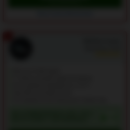
Besuche Bearo Casino
Bearo Casino Bewertungen
3
WinPlace Casino
Bewertung:
9.7
/10
Mehr als 22.000 Spiele
5 %-Bonus auf jede Krypto-Einzahlung
Drei Cashback-Angebote bis zu 10 %
Über 800 Live-Dealer-Tische
30 Freispiele für die Nutzung der mobilen App
WILLKOMMENSBONUS: MAX. 100 %
1WP
BIS ZU 14.000 € + 300 FREISPIELE