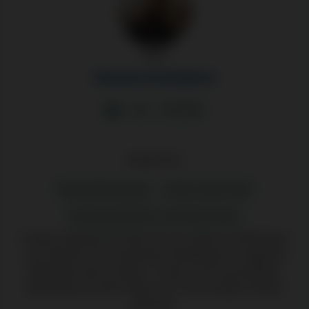
Autor:
Simona Eichelberg
74 Artikel
Experte für:
Casino Bewertungen
Online Casino Slots
Zahlungsmethoden und Online Casino
Simona arbeitet seit mehr als vier Jahren im Marketing
und Vertrieb. Ihre exzellenten Fähigkeiten im digitalen
Marketing, dem Content-, E-Mail- und Social-Media-
Marketing und SEO haben sie in die heutige Position
gebracht.