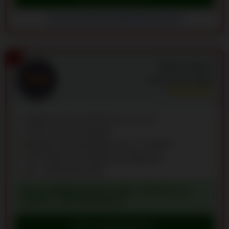
Rooster.bet Casino Bewertungen (14)
2
Bearo Casino
Bewertung:
9.8
/10
Täglicher Slot-Cashback bis zu 15 %
1.200+ Slots mit Jackpot
Monatliche Auszahlungen bis zu 75.000 €
5 VIP-Stufen mit exklusiven Angeboten
120+ Softwareprovider
WILLKOMMENSPAKET: MAX. 175% BIS ZU
14.000 € + 400 FREISPIELE
Bonus beanspruchen