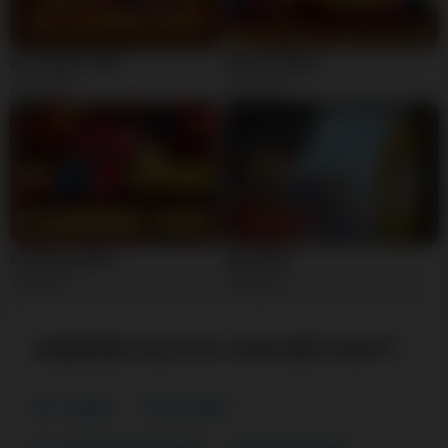
40 Super Hot
Extra Stars
Amusnet
Amusnet
Flaming Hot
Big Ben
Amusnet
Aristocrat
ANDERE SLOTS VON BETSOFT
Mr. Vegas
The Angler
Dr. Jekyll & Mr Hyde
Take the Bank