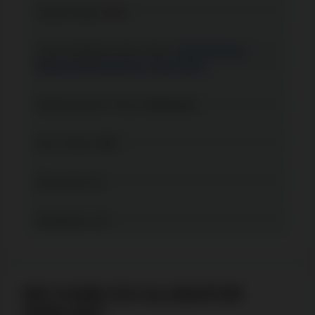
Symbol-Stapel
Nein
Casino-Spielautomaten-Typen
Echtgeld Slots
Mobile Spielautomaten
Video Slots
Spielautomaten-Thema
Abenteuer
Max. Einsatz
150
Bonusspiel
Ja
Multiplikator
Ja
WO KANN ICH GLADIATOR
SPIELEN?