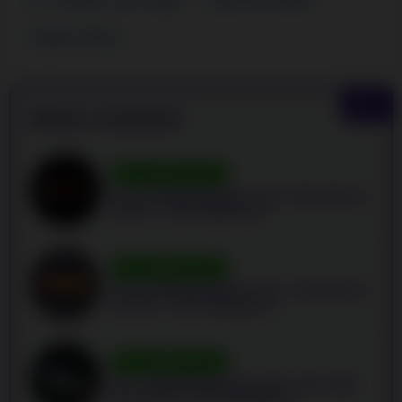
Gypsy Rose
NEU
NEUE CASINOS
WILLKOMMENSBONUS
WILLKOMMENSPAKET: MAX. 100% BIS ZU
5.000 € + 300 FREISPIELE
WILLKOMMENSBONUS
WILLKOMMENSPAKET: MAX. 175% BIS ZU
14.000 € + 400 FREISPIELE
WILLKOMMENSBONUS
WILLKOMMENSBONUS: MAX. 100 % BIS
ZU 14.000 € + 300 FREISPIELE