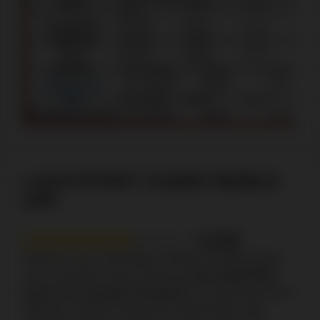
Tether
Sofort
0 %
2
Limit
GooglePay
20–N/V
Sofort
0 %
–
ApplePay
20–N/V
Sofort
0 %
–
Sepa
20–N/V
Sofort
0 %
–
Revolut
20–4.000 €
Sofort
0 %
Mastercard
20–4.000 €
Sofort
0 %
Visa
20–4.000 €
Sofort
0 %
–
Banküberweisung
20–2.000 €
Sofort
0 %
1
LUCKYSTART CASINO MOBILE
APP
7.2/10
Damit du auch unterwegs auf deine Lieblingsspiele
nicht verzichten musst, kannst du
die mobile Web-
App von Luckystart verwende
. Du musst also keine
Software auf dein Handy oder Tablet laden oder