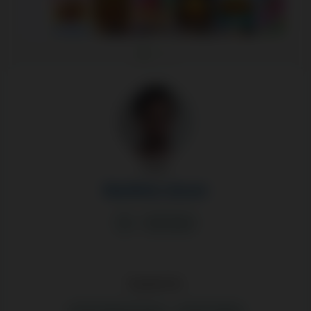
Autor:
Bashkim Vurcer
546 Artikel
Experte für: