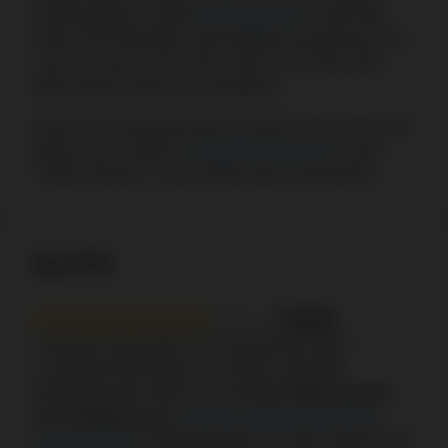
Gold Blackjack, super6
Baccarat Live
, Cricket War,
Salon Prive Blackjack oder beliebte Gameshows wie
Cash or Crash, Crazy Time, Deal or No Deal oder
Mega Wheel stehen zur Verfügung.
Gleich 143 Entwicklerstudios präsentieren ihre besten
Spiele, wie Evolution,
Pragmatic Play Live
, Ezugi,
TVBet, Playtech, Lucky Streak oder Vivogaming.
SLOTS
7.8/10
Tausende Slots geben dir Gelegenheit, beste
Luckystart Erfahrungen zu machen. Beliebte
Spielautomaten stehen dir im
Demo Modus gratis
zur Verfügung
oder
ab einem kleinen Einsatz im
Echtgeld-Spiel
. Entdeckt haben wir unter anderem 88