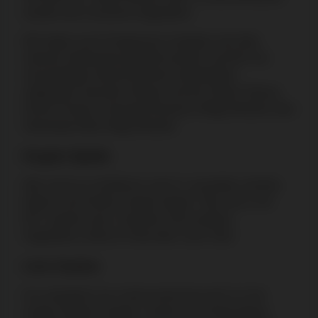
werden dich sicherlich begeistern.
Wir haben auch Progressive Jackpots, die über
mehrere Netzwerke gespielt werden und fünf- bis
sechsstellige Gewinnsummen bereithalten,
aufgespürt: darunter Holmes and the Stolen Stones,
Divine Fortune, Immortal Romance Mega Moolah oder
Absolutely Mad. Mega Moolah.
Krypto Spiele
Wer nicht nur mit Bitcoin und Co. einzahlen möchte,
findet in der Rubrik „Krypto Spiele“ Titel, die er mit
BTC spielen kann. Darunter 100 Zombies,
Asgardians, Book of Vlad oder Cash Tank.
Live Casino
Im Luckystart Live Casino kannst du ab 0,1 € mit
echten Dealern spielen. Games wie Andar Bahar,