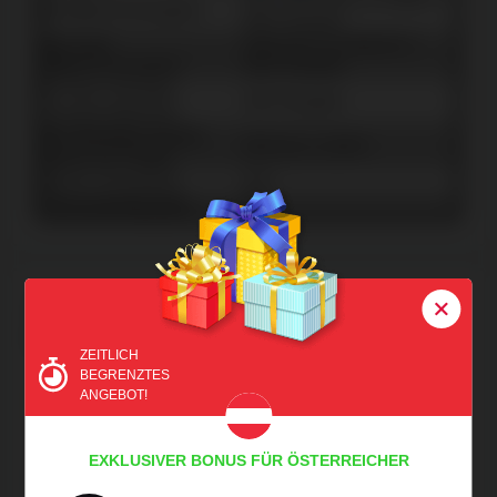
🎁 Willkommenspaket
300 Freispiele
💰 Crypto
310% bis zu 0.098 BTC +
Willkommenspaket
300 Freispiele
💸 Manic Montags-
100 Freispiele
Freispiel-Wahnsinn
🔄 Fabelhafter Reload-
30% bis zu 100 €
Bonus am Freitag
💲 Min. Einzahlung
20 €
❗ Bonusbedingungen
40x
ZAHLUNGSMETHODEN IM
LUCKYSTART CASINO
ZEITLICH
BEGRENZTES
6.6/10
ANGEBOT!
Willst du um Echtgeld spielen, findest du in der Kasse
sichere Zahlungsmethoden,
mit denen du ab 10 €
EXKLUSIVER BONUS FÜR ÖSTERREICHER
einzahlen kannst
. Die Höhe ist immer vom