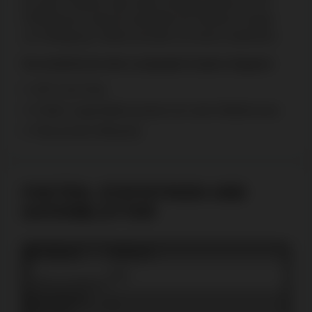
bis dein Problem oder deine Anfrage gelöst ist. Ein
FAQ-Bereich steht dir ebenfalls für einfache Fragen
zur Verfügung. Hotline konnten wir keine entdecken.
So erreichst du den Luckystart Casino Support
:
24/7 Live-Chat
E-Mail: support@luckystart.com oder Webformular
FAQ auf der Webseite
FAKTEN, STATISTIKEN UND
DATENBLÄTTER
💲 Software
Softswiss
📱
100+
Softwareanbietere
💎 Anzahl der
7
VIP-Level