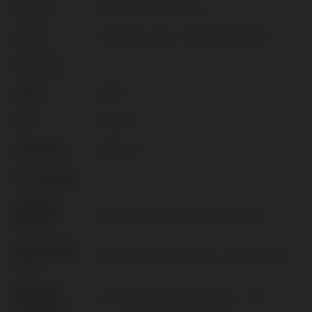
E-Mail
support@luckystart.com
Lizenz
E-Gaming-Lizenz Nr. 8048/JAZ2020-13
Live-Chat
Ja
Spiele
5.000+
VIP
7 Ebenen
Eigentümer
DAMA N.V.
SSL-Zertifikat
Ja
Hauptsitz-
Scharlooweg 39, Willemstad, Curaçao
Adresse
Einzahlungsb
max. 100 % bis zu 4.500 € + 300 Freispiele
onus
Minimale
10 €; Mindesteinzahlungsbonus - 20 €
Einzahlung