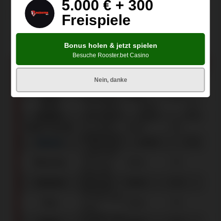
5.000 € + 300
Zahlungsdienst abhängig und geht hoch bis zu 4.000
Freispiele
€. Wenn du mit Bitcoin einzahlst, kannst du einzahlen
so viel du möchtest, du hast kein Limit, an das du dich
halten musst.
Bonus holen & jetzt spielen
Besuche Rooster.bet Casino
Zahlungsmethode
Einzahlung
Zeit
Gebühren
A
Paysafecard
20–4.000 €
Sofort
0 %
Nein, danke
MiFinity
10–4.000 €
Sofort
0 %
2
Jeton
20–5.000 €
Sofort
0 %
–
Skrill
20–4.000 €
Sofort
0 %
Neteller
20–4.000 €
Sofort
0 %
Rapid Transfer
20–4.000 €
Sofort
0 %
–
0,0001 BTC–
Bitcoin
Sofort
0 %
kein Limit
0,002 ETH–
Ethereum
Sofort
0 %
2
kein Limit
0,01 LTC–
Litecoin
Sofort
0 %
2
kein Limit
10 TRX–kein
Tron
Sofort
0 %
2
Limit
5 USDT–kein