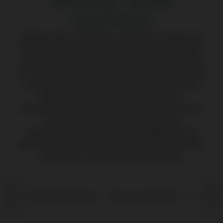
Casino Bewertungen
Casino Spiele
Casino Automatenspiele
Bashkim lebt in Österreich, arbeitet seit 3 Jahren als
Redakteur und verfügt über Erfahrung im Schreiben
und Bearbeiten von Webinhalten, dem Management
von Inhaltsprojekten und der Überprüfung der Qualität
von Artikeln. Außerdem schreibt er Content für die
iGaming-Branche und leitet ein Team aus
Redakteuren. Nebenbei bloggt er über Glücksspiele
und liebt Video-Games. Er verfügt über
ausgezeichnete Kommunikationsfähigkeiten und
besitzt sehr gute Kenntnisse über verschiedene Blog-
Plattformen wie Blogger und WordPress.
Zahlungsmethoden
Bonus und Aktionen
Slots