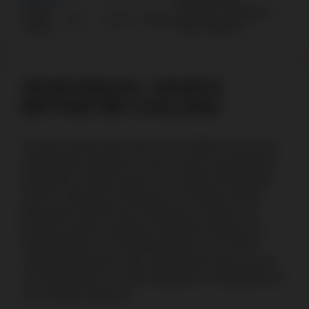
Game
Evolution, Pragmatic
15+
0,10 €
5.000 €
Shows
Play, Playtech
SPORTSBOOK / SPORTS
BETTING BEI COOLZINO
Coolzino bietet neben dem Casino-Bereich auch ein
Sportwetten-Angebot mit mehr als 60 verschiedenen
Disziplinen. Nutzer können auf Fußball, Basketball,
Tennis, Volleyball, Eishockey und eSports setzen.
Besonders beliebt sind Champions League und
Europa League. Zusätzlich profitieren Spieler von
Sportaktionen wie Einzahlungsboni bis zu 450 €,
Cashback-Optionen, dem spannenden Quiz-Format
mit Sofortpreisen und dem attraktiven ComboBoost für
noch höhere Gewinne.