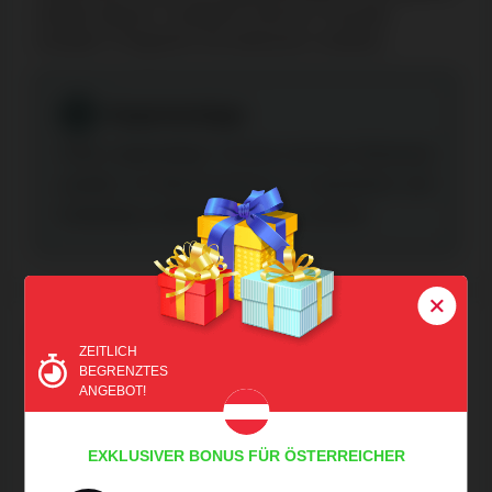
werden können. Zusätzlich lockt ein “Freunde
einladen”-Programm mit exklusiven Vorteilen.
Expertentipp:
Nutze regelmäßige Turniere und das Glücksrad
parallel, um Bonuschancen zu maximieren und
beständig zusätzliche Preise zu sichern.
SPIELE IM COOLZINO CASINO
ZEITLICH
BEGRENZTES
ANGEBOT!
8.6/10
Das Coolzino Casino bietet eine beeindruckende
Auswahl mit über 5,000 Slots, mehr als 350 RNG-
EXKLUSIVER BONUS FÜR ÖSTERREICHER
Tischspielen und rund 100 Live-Spielen. Insgesamt