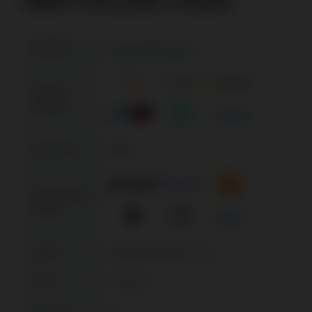
ÜBER COOLZINO CASINO
Webseite
www.coolzino.com
Software-
Anbieter
+ 32 Mehr
Gegründet
2025
Einzahlungsm
ethoden
+ 5 Mehr
E-Mail
support@coolzino.com
Lizenz
Curacao
Live-Chat
Ja