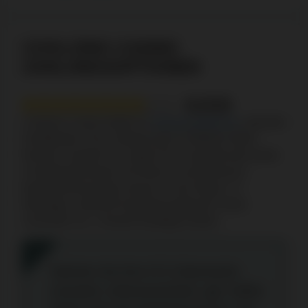
COOLZINO CASINO
ZAHLUNGSOPTIONEN
8.2/10
Coolzino Casino bietet 15
Zahlungsoptionen
, darunter
Kreditkarten (Visa, Mastercard), E-Wallets (Skrill,
Revolut, Google Pay, Apple Pay, Paysafecard) sowie
9 Kryptowährungen wie Bitcoin und Ethereum.
Banküberweisungen dauern in der Regel 1-3
Werktage, während Kryptotransaktionen meist
innerhalb von 1 Stunde bestätigt werden.
Reichen Sie Ihre KYC-Dokumente
(Ausweis, Adressnachweis, ggf. Selfie)