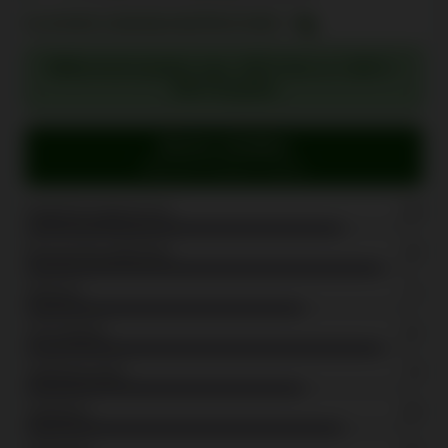
KLICKEN ZUM BEANSPRUCHEN
Willkommenspaket: max. 100 % bis zu 1.500 € +
350 Freispiele
Bonus erhalten
Besuche Coolzino Casino
Registrierungsprozess
8.8
Benutzerfreundlichkeit
9.3
Aktionen
7.1
VIP-Erlebnis
9.1
Spielautomaten
7.6
Spielarten
8.6