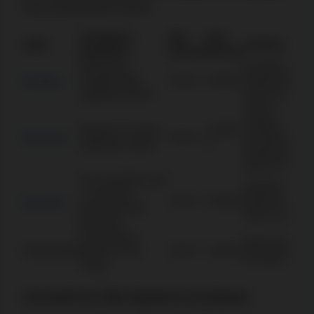
Play bereitgestellt werden.
Verfügbare
Min.
Max.
Spiel
Anbieter
Spielarten
Einsatz
Einsatz
Deutsches,
Evolution,
Roulette
Roulette Auto,
0,10 €
5.000 €
Pragmatic
Lightning, Norsk
Play Live
Switch
Studios,
Klassisch, Power,
10.000
Blackjack
0,10 €
Evolution,
Lightning, Speed
€
Pragmatic
Play Live
Tao Yuan Baccarat
Winfinity,
1, Quantum
Baccarat
0,10 €
5.000 €
Playtech,
Baccarat, Mini
Play’n Go
Baccarat
Rocket Dice,
BGaming,
Würfelspiele
Super Sic Bo,
0,10 €
1.000 €
Evolution
Craps
Auswahl an Slot-Spielen & Anbieter