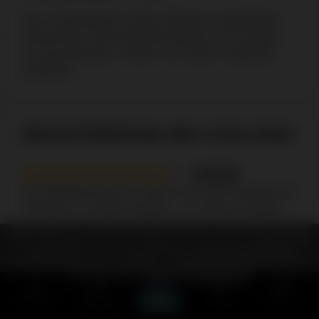
Das Treueprogramm bietet außerdem regelmäßige
Reload-Boni, personalisierte Aktionen und Vorrang
bei Auszahlungen, wodurch die Spieler langfristig
profitieren.
REGISTRIERUNG BEI COOLZINO
8.8
/
10
Die Registrierung bei Coolzino ist schnell erledigt und
erfordert nur wenige Angaben, um sofort loszulegen.
Durch die Nutzung dieser Website stimmen Sie der Verwendung
Klicken Sie oben rechts auf den
von Cookies zu, um die Leistung zu verbessern und Ihre
“Registrieren”-Button.
Benutzererfahrung zu optimieren. Weitere Informationen finden
Sie auf unserer
Cookie-Richtlinieseite.
Geben Sie Ihre E-Mail-Adresse und ein
sicheres Passwort ein.
OK
Neue Casinos
Schnelle
Menü
Boni
Bewertungen
Auszahlungen
Füllen Sie die Felder mit Vorname,