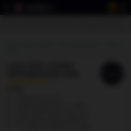
2
Bizzo Casino Boni
Exklusive Boni
King Billy Casino Boni
Onl
Online Casinos Österreich
Casino Bewertungen
Coolzino
Casino
COOLZINO CASINO
ERFAHRUNGEN 2026
8.2/10
Cashback bis zu 25 %
Empfehlungsprämie bis zu 1.000 €
Krypto-Überweisungen unter 1 Std.
Die Mindesteinzahlung beträgt 10 €
75+ Anbieter wie BGaming, Evolution