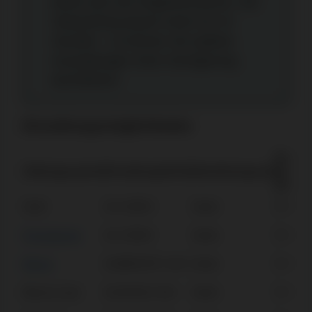
direkt nach der Registrierung ein. Die
Überprüfung dauert meist nur 24
Stunden - so können Sie spätere
Auszahlungen ohne Verzögerung
durchführen.
Einzahlungsmöglichkeiten
Gebühr
Zahlungssystem
Einzahlungslimits
Bearbeitungszeit
für die
Einzah
Skrill
10–2.500 €
Sofort
0 %
Paysafecard
10–2.500 €
Sofort
0 %
Bitcoin
0,00009 BTC–N/V
Sofort
0 %
Bitcoin Cash
0,019 BCH–N/V
Sofort
0 %