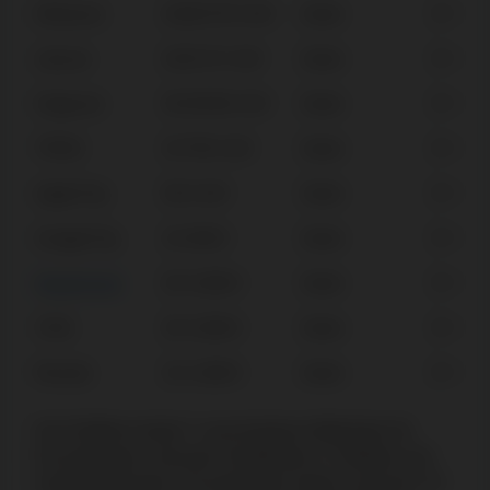
Ethereum
0,002 ETH–N/V
Sofort
0 %
Litecoin
0,09 LTC–N/V
Sofort
0 %
Dogecoin
45 DOGE–N/V
Sofort
0 %
TRON
34 TRX–N/V
Sofort
0 %
Apple Pay
50 €–N/V
Sofort
0 %
Google Pay
10–500 €
Sofort
0 %
MasterCard
20–2.000 €
Sofort
0 %
VISA
20–2.000 €
Sofort
0 %
Revolut
10–1.000 €
Sofort
0 %
Die Plattform bietet 7 verschiedene Methoden für
Einzahlungen, darunter Kreditkarten, E-Wallets und
Kryptowährungen. Einzahlungen liegen zwischen 10