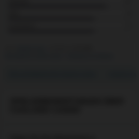
Zahlungen
8.2
Mobil
7.8
Kundendienst
7.3
Autor:
Bashkim Vurcer
Aktualisiert:
21.01.2026
Wie bewerten wir online Casinos
Offenlegung von Werbung
Boni und Aktionen bei Coolzino Casino
Coolzino Cas
SPIELERBEWERTUNGEN ÜBER
COOLZINO CASINO
Fügen Sie Ihre Bewertung zu