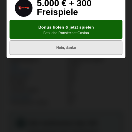
5.000 € + 300
sorgen über 75 Provider wie Pragmatic Play,
Freispiele
Evolution, Play’n GO und Yggdrasil für Qualität.
Spieler können zwischen Klassikern wie Blackjack,
Roulette oder Baccarat wählen. Die Website ist klar
Bonus holen & jetzt spielen
strukturiert und erlaubt eine schnelle Orientierung
Besuche Rooster.bet Casino
über Kategorien wie Beliebt, Neu, Empfohlen,
Jackpots oder Sofortgewinn.
Nein, danke
Spielkategorie
Anzahl der Spiele
Slots
5,000+
Tischspiele
350+
Blackjack
380+
Roulette
60+
Jackpot-Spiele
20
Live-Spiele
100+
Sofortgewinn-Spiele
60+
Wie funktioniert das VIP-