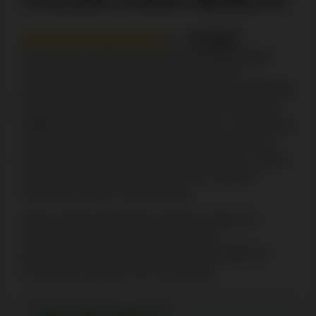
COOLZINO CASINO ÜBERBLICK
9.3/10
Für Spieler in Österreich sind die 20 progressiven
Jackpots des Coolzino Casinos mit wirklich
beeindruckenden Auszahlungen von über 10.000.000
€ sehr attraktiv. Neue Kunden profitieren von einem
Willkommensbonus von 100 % auf bis zu 1.500 € plus
350 Freispielen, was den Einstieg lohnend macht.
Hinzu kommt ein Treueprogramm mit Bronze-, Silber-,
Gold- und Platin-Stufen, das Boni bis 10.000 €,
Cashback und VIP-Vorteile bietet.
Alles in allem punktet das Coolzino Casino mit
seinem markanten lila Hintergrund, der
benutzerfreundlichen Oberfläche, sowie mehr als
5,000 Slots und über 100 Live-Spielen.