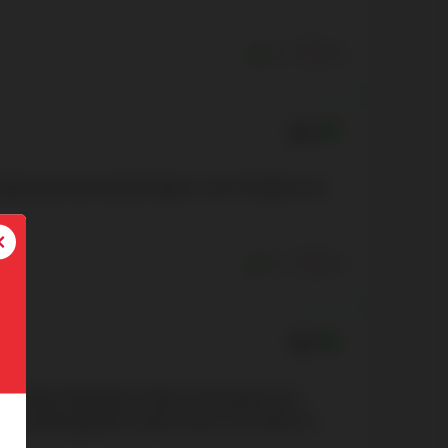
0
0
8.0
laufen gut und einmal hatte ich ein Problem mit
0
0
9.0
beim ersten Mal gleich Glück und konnte was
ne Zahlungsarten nutzen kann. Die Seite ist