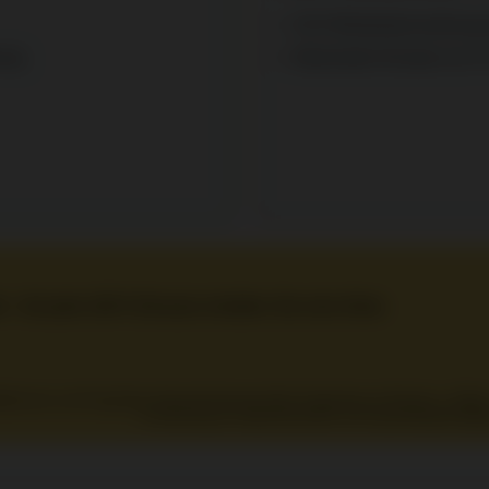
20 € Mindesteinzahlung 
ung
Maximaler Einsatz nur 5 
- für jede 100 € Einsatz erhalten Sie eine Note.
iktheorie und Kognitive Sprachwissenschaft, Expertise in Psycho-, Pat
Forschung zu Spracherwerb und Sprachpathologie