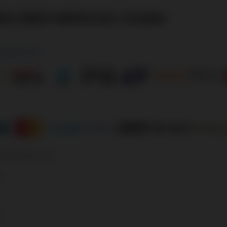
EN ÜBER MRPACHO CASINO
rpacho.com
rt@mrpacho.com
n
+