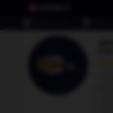
Beste Online Casinos
Online Casino
Online Casinos Österreich
Casino Bewertungen
M
Casinos mit hohen Gewinnchancen
Casinos mit schneller Auszahlung
Online Casino Mindesteinzahlung
MR
FÜR
35x We
Bonus
200 Fr
Einza
12.000
24/7 L
15% VI