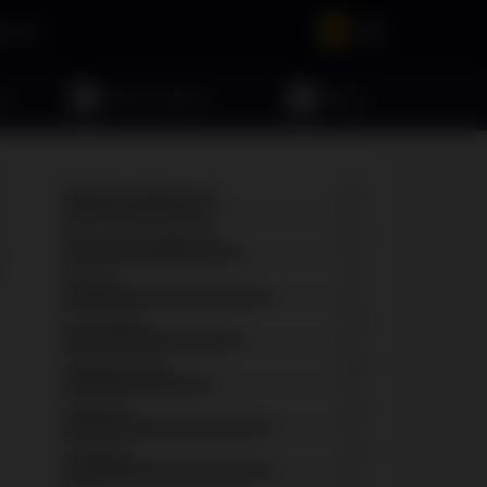
EICH
2
Casino Spiele
Blog
Online Spielautomaten
Bingo: Was sind die Spielregeln
Casino Weihnachtsboni
Kartenzählen im Online Casino
Slots mit hohem RTP
Spielautomaten Tricks & Tipps
Registrierungsprozess
5.7
Benutzerfreundlichkeit
6.3
Aktionen
7.7
VIP-Erlebnis
6.8
Spielautomaten
5.9
Spielarten
7.5
Zahlungen
7.9