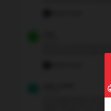
Auswahl ist super, aber ich vermisse 
Mr.Pacho Casino
sarah
11.08.2025
Mr.Pacho is echt nicht schlecht! Hab di
der Auszahlung, aber der Support hat s
Mr.Pacho Casino
emily_schmidt
27.07.2025
Ich war anfangs skeptisch, aber die Pla
abheben. War innerhalb von 2 Tagen au
einfach zu navigieren, und die Spiele la