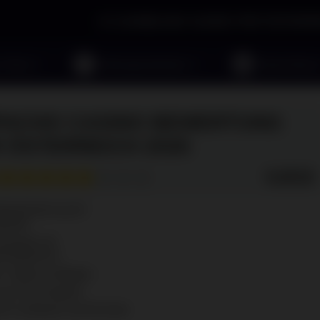
#1 GAMBLING GUIDE FÜR ÖSTERR
 Tests
Zahlungsmethoden
Casino Bonus
r.Pacho Casino
Bonus ohne Einzahlung
Freispiele ohne Einzahlung
PACHO CASINO BEWERTUNG
 ÖSTERREICH 2026
6.8/10
ttanforderung für
gelder
eispiele mit
hlungsbonus
+ Spiele verfügbar
ive-Chat Support
P-Cashback auf höchster