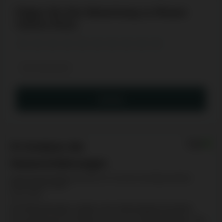
Fügen Sie Ihre Bewertung zu Rioace
Casino hinzu
Senden
7.8
KI Analyse der
Nutzererfahrungen
Diese Zusammenfassung wurde von AI auf der Grundlage aktueller
Bewertungen erstellt.
08.01.2026
Die Bewertungen zeigen eine überwiegend positive
Einschätzung von Rioace mit 4 von 4 Bewertungen, die