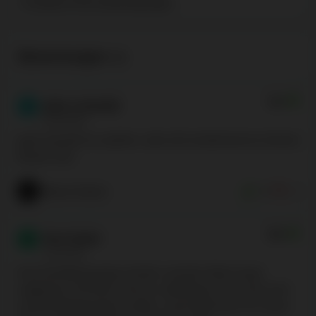
- Komplexe Bonusbedingungen
Bewertungen
(4)
5.0
julia schmidt
19.08.2025
gute auswahl an spielen, aber der kundenservice könnte
besser sein
Rioace Casino
0
1
8.0
lisa huber
11.08.2025
Die Anmeldung ging schnell, und die Seite ist gut
aufgebaut. Die Boni sind ok, allerdings muss man echt
auf die Bedingungen achten, sonst läuft man ins Leere.