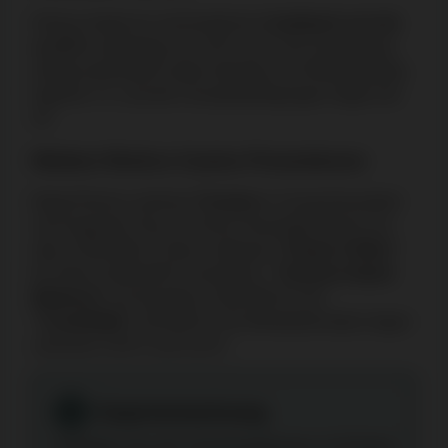
RioAce bietet ein wöchentliches
Cashback von bis
zu 35 %
, abhängig vom VIP-Level. Die Auszahlung
erfolgt automatisch jeden Montag. Der Mindestbetrag
liegt bei 1 €, und die Umsatzbedingungen liegen bei
20.
Weitere RioAce Casino Promotionen
Bietet RioAce mehrere
Turniere
in Zusammenarbeit
mit Pragmatic Play mit einem Gesamtpreispool von
über 3.500.000 €. Diese umfassen
"Drops & Wins"
für Slots (2.000.000 € monatlich),
"Treasure Island
Madness"
für Roulette (1.500.000 €) und
"Crash&Win"
(30.000 €). Die Mindesteinsätze liegen
zwischen 0,05 € und 0,20 €.
Expertenmeinung
Verfolgen Sie die Turnierergebnisse in Echtzeit