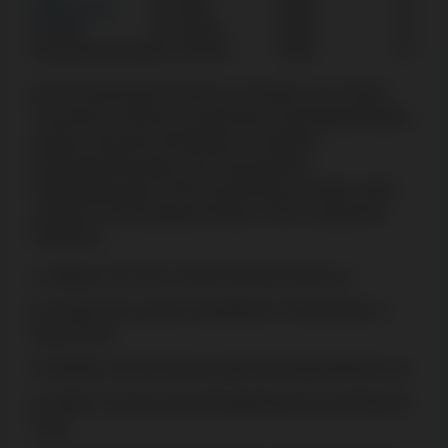
MasterCard
20–750 €
Sofort
0 %
Revolut
20–2.000 €
Sofort
0 %
Banküberweisung
20–10.000 €
Sofort
0 %
Die Einzahlung bei RioAce ist einfach und schnell.
Sie können zwischen zahlreichen Zahlungsmethoden
wählen, darunter Kreditkarten, E-Wallets,
Banküberweisungen und verschiedene
Kryptowährungen. Alle Einzahlungen werden sofort
auf Ihrem Konto gutgeschrieben, ohne zusätzliche
Gebühren.
Melden Sie sich in Ihrem RioAce-Konto an.
Klicken Sie auf die Schaltfläche "Einzahlung" in
Ihrem Profil.
Wählen Sie Ihre bevorzugte Zahlungsmethode aus.
Geben Sie den Einzahlungsbetrag ein (mindestens
25 €).