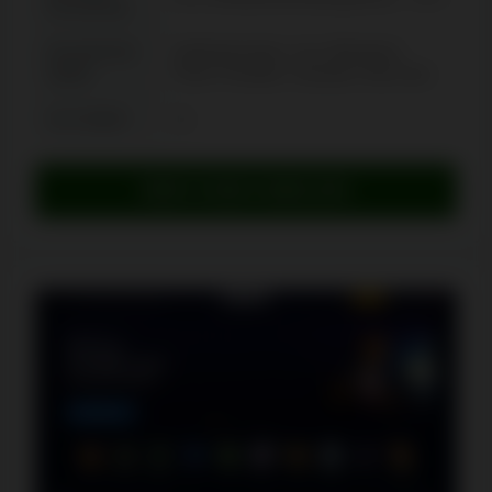
Einzahlung
Auswahl der
Spielautomaten, Live, Blackjack,
Spiele
Poker, Roulette, Jackpots, Baccarat
Live-Spiele
Ja
BEIM CASINO ANMELDEN