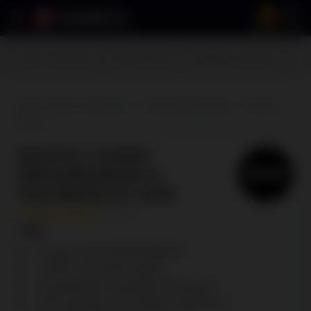
2
Bizzo Casino Boni
Exklusive Boni
King Billy Casino Boni
Onl
Online Casinos Österreich
Casino Bewertungen
Rioace
Casino
RIOACE CASINO
ERFAHRUNGEN &
TESTBERICHT 2026
7/10
Curaçao, OGL/2023/109/0075
11.000+ lizenzierte Spiele
Auszahlungen innerhalb 24 Stunden
VIP-Programm mit 25.000 € Tageslimit