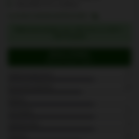
Wöchentlich 35 % Cashback
KLICKEN ZUM BEANSPRUCHEN
Willkommenspaket: max. 100 % bis zu 2.200 € +
350 Freispiele
Bonus erhalten
Besuche Rioace Casino
Registrierungsprozess
7.5
Benutzerfreundlichkeit
6.5
Aktionen
7
VIP-Erlebnis
7.2
Spielautomaten
7.9
Spielarten
6.8