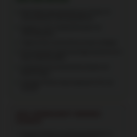
Multi-Währungsunterstützung mit über 10
verschiedenen Zahlungsoptionen
Zugang zu 20+ Kryptowährungen als
Zahlungsoption
Tägliche Boni auf der Bonus-Karte verfügbar
Personalisierte Spielvorschläge basierend auf
Ihrem Spielverhalten
Umfangreiches Achievement-System mit
Belohnungen
Sofortiger RioAce App-Zugang für iOS und
Android
WAS VERBESSERT WERDEN
KÖNNTE
Eingeschränkte Auszahlungsmethoden im