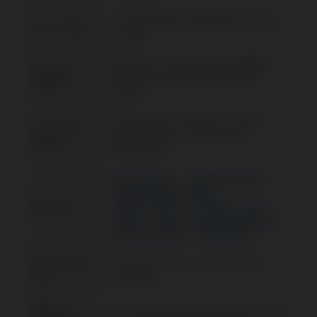
Ja, 256-Bit-Verschlüsselung mit Let's
SSL-Zertifikat
Encrypt
Atho, 6; 5, 4. Stock, Wohnung/Büro
Hauptsitz-
401, Omologites, 1087, Nikosia,
Adresse
Zypern
VivoGaming
Evolution
Ezugi
・
・
・
Live-Casino-
Pragmatic Play
BetGames
・
・
Anbieter
SAGaming
Neue Casinos
・
Echtgeld Casinos
・
Schnelle Auszahlungen
・
Kategorie
Mobile Casinos
・
Android Casinos
・
Casinos mit hoher Auszahlungsrate
・
iPhone Casinos
・
iPad Casinos
Einzahlungsb
max. 100 % bis zu 2.200 € + 350
onus
Freispiele
Minimale
20 €; Mindesteinzahlungsbonus - 25 €