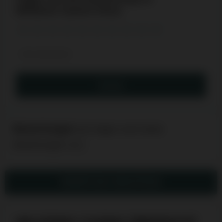
Wildsino Casino hinzu
Senden
Bewertungen
(Es liegen noch keine
Bewertungen vor.)
BEWERTUNG HINZUFÜGEN