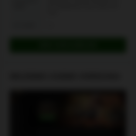
Auswahl der
Spielshows, Roulette, Blackjack, Sic
Spiele
Bo, Rubbelkarten, Keno, Deal or No
Deal
Live-Spiele
Ja
BEIM CASINO ANMELDEN
WILDSINO CASINO VORSCHAU