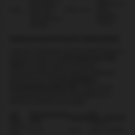
Bet on Poker, 2
BetGamesTV,
Hand Casino,
Poker
0,09 €
25 €
OnAir,
Three Card
Evolution,
Poker, Baccarat
Playtech
and Lotto
Spielautomatenauswahl & Spielanbieter
Unter den 10 Kategorien sind die Spielautomaten am
stärksten vertreten. Die
Liste umfasst über 6.500
Spiele
von großen Namen wie Evolution,
Spinomenal, Microgaming, Yggdrasil, Betsoft und
Booming Games. Die
durchschnittliche
Auszahlungsrate liegt bei 96%.
Leider sind die
Jackpot-Spiele Dream Drop, Mega Moolah und
WowPot! im Moment nicht verfügbar.
Slot-
Auszahlungsquote
Max.
Volatilität
Spielanbieter
Spiel
(RTP)
Gewinn
Cash of
95.3%
Hoch
5.000x
Ella Games
Gods