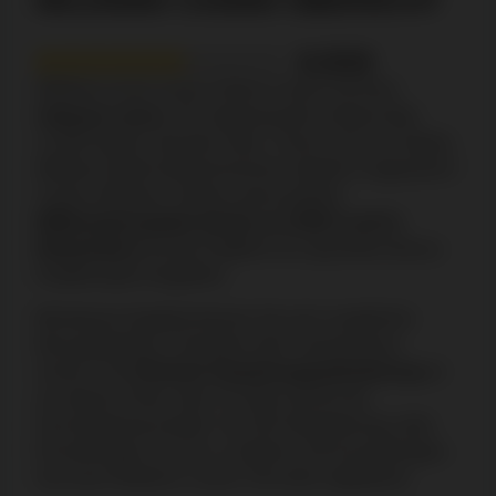
WILDSINO CASINO ÜBERSICHT
6.3/10
Wildsino ist ein neues Online-Casino mit einer
Anjouan Lizenz
. Die Spielauswahl umfasst über
11.000 Spiele, darunter Slots, Tische und Live-Spiele.
Wildsino bietet österreichischen Spielern insgesamt 6
Casino-Aktionen. Neben einem großen
Willkommenspaket mit bis zu 2.500 € und 5+
Reload-Boni
hat die Plattform ein spezielles Bonus-
Krabbenspiel eingeführt.
Mit diesem Angebot können Sie sich zusätzliche
Bonusguthaben, Freispiele oder Treuemünzen
sichern. Die
40-fache Umsetzungsanforderung
ist
am oberen Ende, aber 10 Tage sind für die
Durchspielung erlaubt. Von der Registrierung, über
Einzahlungen, bis hin zu Spielen und Auszahlungen,
hat unser Wildsino Casino Test alles abgedeckt.