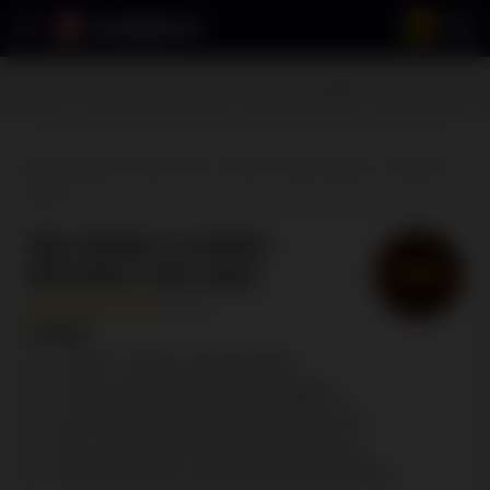
2
Bizzo Casino Boni
Exklusive Boni
King Billy Casino Boni
Onl
Online Casinos Österreich
Casino Bewertungen
Wildsino
Casino
WILDSINO CASINO
REVIEW FÜR 2026
6.9/10
11.000 + Online Casino Spiele.
13 Einzahlungsmethoden verfügbar.
Zuverlässiger Betreiber Novaforge LTD.
Bis zu 25% Live Cashback jede Woche.
Arbeitet mit 100+ Online Softwareanbietern.