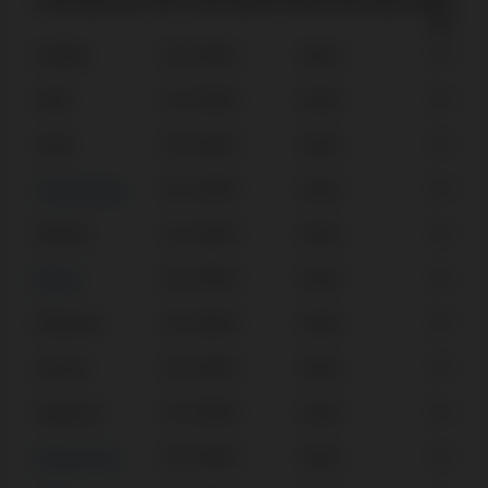
Einzah
Neteller
20–5.000 €
Sofort
0 %
Skrill
20–5.000 €
Sofort
0 %
Jeton
20–5.000 €
Sofort
0 %
Paysafecard
20–1.000 €
Sofort
0 %
MiFinity
10–2.500 €
Sofort
0 %
Bitcoin
30–5.000 €
Sofort
0 %
Ethereum
20–5.000 €
Sofort
0 %
Litecoin
20–5.000 €
Sofort
0 %
Dogecoin
20–5.000 €
Sofort
0 %
MasterCard
20–2.000 €
Sofort
0 %