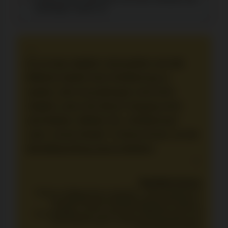
jeweiligen Spiels an
“
Es ist zwar möglich, einzuzahlen und alle
Wildsino-Spiele ohne Verifizierung zu
spielen, aber Auszahlungen sind nicht
möglich, wenn Sie diesen Vorgang nicht
abschließen. Wählen Sie „Verifizierung“
unter „Konto Details“ in Ihrem Konto, um die
Identitätsprüfung abzuschließen!
”
Bashkim Vurcer
Master in Allgemeiner Linguistik - Grammatiktheorie
und Kognitive Sprachwissenschaft, Expertise in
Psycho-, Patho- und Neurolinguistik, moderne
Grammatiktheorie, Forschung zu Spracherwerb und
Sprachpathologien, praktische Anwendung der