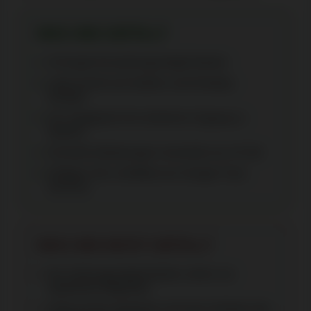
WAS UNS GEFÄLLT
10 Krypto Einzahlungsmöglichkeiten
Lädt schnell auf mobilen und Desktop-
Geräten
10+ Kategorien für einfachen Zugang zu
Spielen
Schnelle Abhebungen innerhalb von 24 Std
Gültiges SSL-Zertifikat von Google Trust
Services
WAS UNS NICHT GEFÄLLT
Die Zahlungsmöglichkeiten sehen nur
registrierte Mitglieder
Zeigt auf der Startseite nicht den Anbieter des