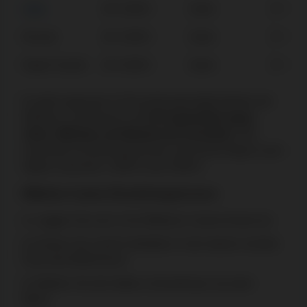
VISA
20–2.000 €
Sofort
0 %
Revolut
20–2.000 €
Sofort
0 %
Rapid Transfer
20–5.000 €
Sofort
0 %
Es gibt insgesamt 13 Einzahlungsmöglichkeiten bei
Wildsino. Sie können mit
10 Kryptowährungen,
Jeton, MiFinity und Mastercard einzahlen.
Die
maximale Einzahlungssumme auf einmal liegt je nach
Option zwischen 1.000 € und 5.000 €.
Wildsino Casino Einzahlungsprozess:
Loggen Sie sich in Ihr Wildsino Casino-Konto ein.
Klicken Sie auf Ihr Guthaben in der oberen rechten
Ecke des Bildschirms.
Wählen Sie die Option „Einzahlung“ aus dem
Menü.