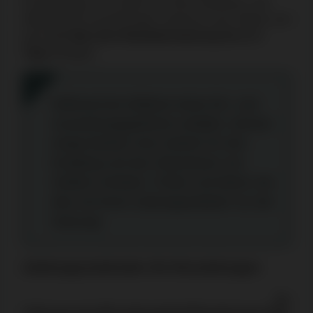
Einzahlungen sind sofort und ohne Gebühren. Die
Wartezeit für Auszahlungen variiert je nach Option und
kann
im Falle einer Banküberweisung bis zu 3
Tage
betragen.
Während bei Wildsino keine Ein- und
Auszahlungsgebühren anfallen, können
einige Banken eine Gebühr für den
Empfang und das Überweisen von
Geldern erheben. Prüfen und klären Sie
dies mit Ihrem Zahlungsanbieter vor der
Nutzung!
Zahlungsmethoden für Einzahlungen
Gebühr
Zahlungssystem
Einzahlungslimits
Bearbeitungszeit
für die