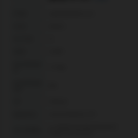
E-Mail
support@wildsino.com
Lizenz
Anjouan
Live-Chat
Ja
Spiele
11.000+
Auszahlungsz
1-3 Tage
eit
Auszahlungsq
96%
uote
VIP
5 Ebenen
Eigentümer
Liernin Enterprises LTD
Ja, 256-Bit-Verschlüsselung durch
SSL-Zertifikat
Google Trust Services