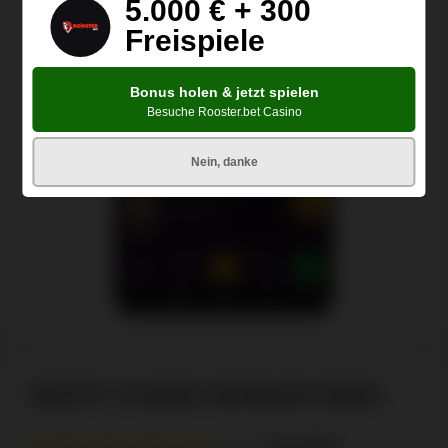
5.000 € + 300
Freispiele
Bonus holen & jetzt spielen
Besuche Rooster.bet Casino
Nein, danke
BIZZO CASINO BONUSCODES