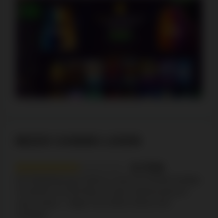
BIZZO CASINO LOGIN
5.7
/
10
Die Registrierung im Bizzo Casino ist schnell erledigt.
So können Sie Ihre Bizzo Casino Gewinnchancen
rasch nutzen – folgen Sie einfach diesen fünf
Schritten: