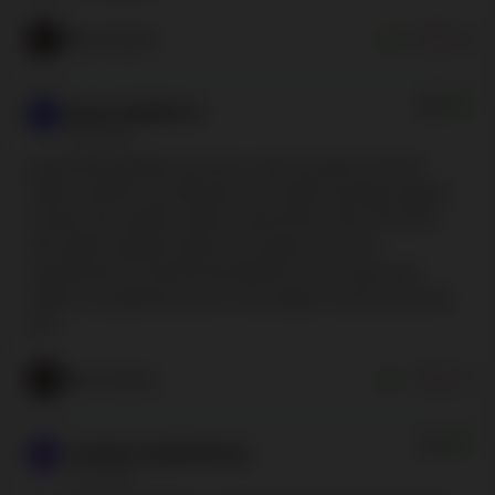
Bizzo Casino
0
0
5.0
petra feldkirch
11.08.2025
gemischte gefühle bei bizzo casino positiv sind die
vielen turniere und aktionen die laufen ständig negativ
ist dass die mobile version manchmal zickt und nicht
alle spiele optimal laufen am handy auch der
kundenservice könnte freundlicher sein manchmal
wirken sie gestresst wenn man fragen hat durchschnitt
halt
Bizzo Casino
0
0
7.0
cristina kapfenberg
17.07.2025