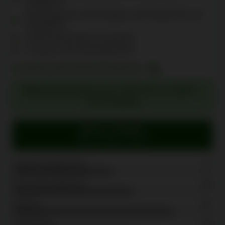
Installation
VIP-Programm mit 30 Stufen und Porsche 911 als
Hauptpreis
Deutschsprachige Live-Dealer
Curacao, OGL/2024/590/0758
KLICKEN ZUM BEANSPRUCHEN
Willkommenspaket: max. 125 % bis zu 3.550 € +
175 Freispiele
Bonus erhalten
Besuche Bizzo Casino
Registrierungsprozess
5.7
Benutzerfreundlichkeit
6.9
Aktionen
8.1
VIP-Erlebnis
6.9