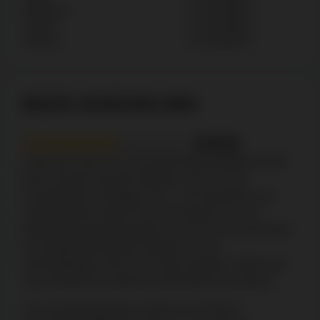
Ethereum
10–100.000 €
Solana
10–100.000 €
Litecoin
10–100.000 €
BIZZO AUSZAHLUNG
5.8/10
Unter den mehr als 15 Auszahlungsmethoden finden
Bizzo-Spieler fast alle Optionen, die auch für
Einzahlungen verfügbar sind – mit Ausnahme von
Prepaidkarten, Apple Pay und Google Pay. Die
Mindestauszahlung liegt bei nur 10 €, was besonders
für Gelegenheitsspieler attraktiv ist. Die
Höchstbeträge sind vom Casino limitiert: 4.000 € pro
Tag, 16.000 € pro Woche und 50.000 € pro Monat.
Die Auszahlungsdauer hängt von der Bizzo