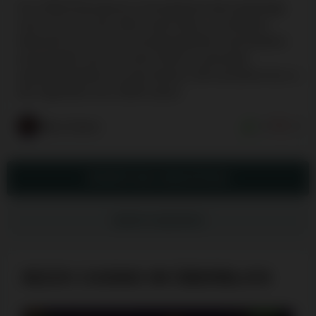
Der willkommensbonus ist kompliziert aber großzügig
wenn man sich die mühe macht alles zu verstehen
bekommt man je nach einzahlungshöhe verschiedene
prozentsätze was ich clever finde so wird jeder
spielertyp bedient von den kleinen 10€ einzahlern bis zu
den highrollern die 1000€ setzen
Bizzo Casino
0
0
BEWERTUNG HINZUFÜGEN
MEHR ANZEIGEN
BIZZO CASINO IM ÜBERBLICK