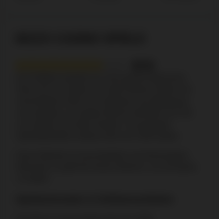
BIZZO CASINO SPIELE
8/10
Die Plattform besteht aus zwei großen Bereichen:
Slots und Live-Spiele. Im ersten Bereich finden Sie
verschiedene Slots mit Funktionen wie Megaways
und Jackpots. Im zweiten Bereich befinden sich die
Live-Spiele mit echten Dealern. Die gesamte
Spielebibliothek umfasst mehr als 4.000 Spiele.
Diese Website ist ausschließlich auf Glücksspiele
fokussiert, es gibt hier keinen Bereich, um auf Sports
zu wetten.
Spielautomaten & Softwareanbieter