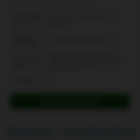
・
Casino ohne Lizenz
Einzahlungsb
max. 125 % bis zu 3.550 € + 175
onus
Freispiele
Minimale
10 €; Min. Bonuseinzahlung – 10 €
Einzahlung
Spielautomaten, Baccarat, Poker,
Auswahl der
Spielshows, Rubbelkarten, Roulette,
Spiele
Blackjack, Sic Bo
Live-Spiele
Ja
BEIM CASINO ANMELDEN
Bizzo Casino Login
Boni und Aktionen bei Bizzo Cas