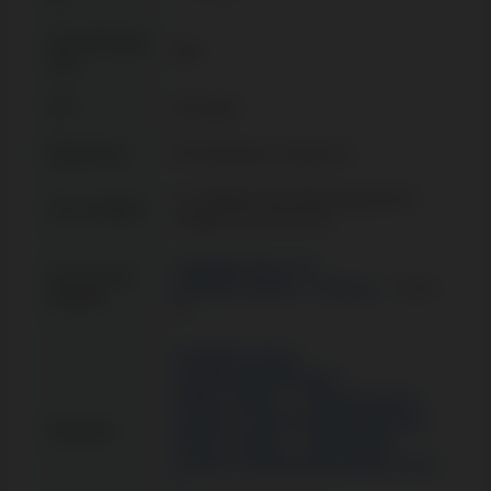
Auszahlungsq
96%
uote
VIP
30 Stufen
Eigentümer
TechSolutions Group N.V.
Ja, 256-Bit-Verschlüsselung durch
SSL-Zertifikat
Google Trust Services
Pragmatic Play Live
・
Live-Casino-
Evolution Gaming
Playtech
Iconic
・
・
Anbieter
21
Echtgeld Casinos
・
Schnelle Auszahlungen
・
Mobile Casinos
・
Android Casinos
・
Casinos mit hoher Auszahlungsrate
・
Kategorie
iPhone Casinos
・
iPad Casinos
・
Casinos mit Mindesteinzahlung von 5
€