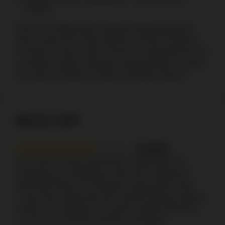
eröffnen.
Nach der erfolgreichen Registrierung genügt beim
Bizzo Login Ihre E-Mail-Adresse und das Passwort.
Der Bizzo Casino Login Prozess ist unkompliziert und
innerhalb weniger Sekunden abgeschlossen, sodass
Sie sofort auf Spiele und Boni zugreifen können.
BIZZO APP
6.9/10
Das Online-Casino bietet keine mobile App zum
Download an. Stattdessen steht eine Progressive
Web App (PWA) zur Verfügung. Dieses Bizzo App
Casino kann direkt über den mobilen Browser genutzt
werden. Die Website ist mit allen mobilen Browsern
von iOS- und Android-Geräten kompatibel.