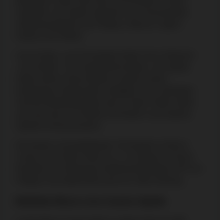
Blackjack, Poker, Baccarat und Roulette in vielen
Varianten. Die Spiele stammen von renommierten
Softwareanbietern wie Platipus, Mascot, Urgent
Games und Voltent.
Auch Karten- und Tischspiele finden Sie im Bereich
„Live-Dealer”. Die Hauptunterschiede: Live-Spiele
haben keinen Demo-Modus, wodurch keine
kostenlosen Spielrunden verfügbar sind. Außerdem
sind die Mindesteinsätze dort in vielen Fällen höher
und man kann in Echtzeit mit Dealern und anderen
Spielern kommunizieren.
Die besten und beliebtesten Tischspiele im Bizzo-
Casino sind Video Poker 3 in 1 von Mascot, French
Roulette von KAgaming, Multihand Blackjack VIP von
Platipus und Speed Baccarat von TaDa Gaming.
Beliebte Bizzo Live Casino Spiele