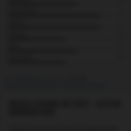
Spielautomaten
8
Spielarten
8
Zahlungen
5.8
Mobil
6.9
Kundendienst
5.8
Autor:
Bashkim Vurcer
Aktualisiert:
21.01.2026
Wie bewerten wir online Casinos
Offenlegung von Werbung
BIZZO CASINO IM TEST - AUTOR
BEWERTUNG
Das Bizzo Casino wird von der TechSolutions Group