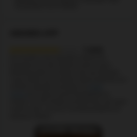
bekommen Sie den Zugang zu Tausenden Titeln
und genießen Sie Ihr Spielen.
AMUNRA APP
7.4/10
Die AmunRa Casino App gibt es derzeit zum
Download nicht, aber während unserer Casino-
Bewertung haben wir erfahren, dass das Webseite-
Layout nahtlos auch auf jedem Handy funktioniert und
schnelle Ladezeiten vorschlägt. Die
mobile
Version
des Casinos hat die Kompatibilität mit
Android- und iOS-Geräten und liefert Ihnen alle Spiele
sowohl in Quer- als auch in Hochformat-Modi für Ihr
bequemes Spielen.