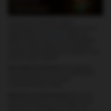
AmunRa Casino liefert Ihnen mehrere
Sonderaktionen als für den Stammspieler, darunter
häufige Angebote mit
Freispielen
. Neben dem
Willkommensbonus gibt es auch drei Reload-Boni,
die Ihnen AmunRa Freispiele mit normalerweise
bestimmten Wettanforderungen für spezifische Slots
einmal pro Woche vergeben.
Wöchentlicher Reload-Bonus
: Von Montag bis
Donnerstag können Sie ab 20 € einzahlen und 50
Freispiele für beliebten Slot mit 40x-
Umsatzanforderungen erhalten.
Reload-Bonus am Wochenende
: Mit einer 50 €-
Einzahlung jede Woche von Freitag bis Sonntag
bekommen Sie 50%-Bonus bis zu 700 € + 50