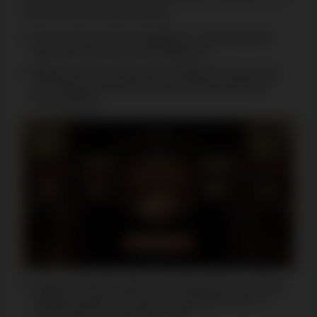
unter ein paar Minuten dauert.
Klicken Sie auf die Schaltfläche „Jetzt beitreten“
ganz oben rechts auf der Webseite.
Wählen Sie dann einen der Willkommensboni für
Ihre höheren AmunRa Casino Gewinnchancen
beim Spielen.
Geben Sie Ihre Daten wie Benutzernamen, E-Mail,
Telefonnummer, Land ein und erstellen Sie ein
Passwort für Ihr AmunRa Login.