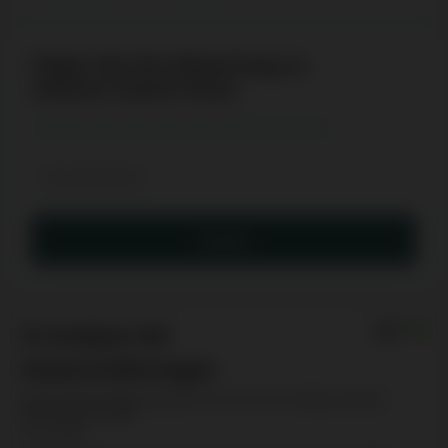
Fügen Sie Ihre Bewertung zu
Amunra Casino hinzu
Senden
6.7
KI Analyse der
Nutzererfahrungen
Diese Zusammenfassung wurde von AI auf der Grundlage aktueller
Bewertungen erstellt.
07.01.2026