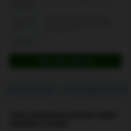
10 €; Min. Bonuseinzahlung – 20 €
Einzahlung
Spielautomaten, Baccarat, Poker,
Auswahl der
Spielshows, Rubbelkarten, Roulette,
Spiele
Blackjack, Sic Bo
Live-Spiele
Ja
BEIM CASINO ANMELDEN
Amunra Casino Login
Boni und Aktionen bei Amunra
SPIELERBEWERTUNGEN ÜBER
AMUNRA CASINO