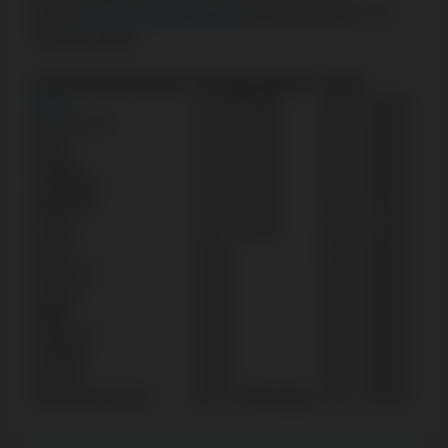
Ihnen
schnelle Auszahlungen
typischerweise in 24
Stunden liefert.
Auszahlungsmethode
Auszahlungszeit
Limits
VISA
0-24 Stunden
10 € - 3.000 €
Mastercard
0-24 Stunden
10 € - 3.000 €
Skrill
0-24 Stunden
10 € - 5.000 €
Neteller
0-24 Stunden
10 € - 5.000 €
JetonBank
0-24 Stunden
10 € - 5.000 €
MiFINITY
0-24 Stunden
10 € - 2.500 €
FunID
0-24 Stunden
20 € - 1.500 €
Bitcoin
Sofort
60 € - 5.000 €
Ethereum
Sofort
40 € - 5.000 €
Litecoin
Sofort
10 € - 5.000 €
Ripple
Sofort
30 € - 5.000 €
Dogecoin
Sofort
10 € - 5.000 €
Cardano
Sofort
30 € - 5.000 €
Revolut
Sofort
10 € - 5.000 €
Banküberweisung
Bis 1-3 Werktagen
10 € - 5.000 €