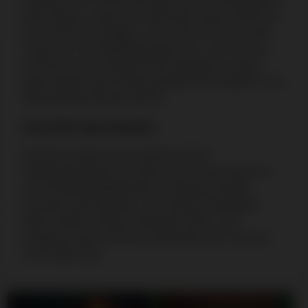
Ihnen bieten, sowie die modernsten Game Shows für
Ihren Spaß vorschlagen, z.B. Funky Time Live oder
Crash Live. Die Wettlimits liegen von 0.10 € bis zu
10.000 €, was für High-Rollers günstig ist, sodass
diese Spieler die Einsätze gemäß ihrer Präferenz und
Spielstrategie tätigen können.
AmunRa Sportwetten
Sportfans können bei AmunRa auf ihre
Lieblingssportarten, die über 35 im Casino gibt, live
und mit Wett-Multiplikatoren unbegrenzt wetten.
Darunter sind Klassiker, z.B. Fußball, Basketball,
Boxen, MMA, Hockey, Volleyball, Motor- und
Kraftsport sowie exklusive Sportarten wie Lacrosse
und Feldhockey.