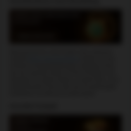
AmunRa Bonus ohne Einzahlung
Manchmal können neue Kunden einen exklusiven
AmunRa
Bonus ohne Einzahlung
erhalten, der den
40-fachen Umsatzanforderungen unterliegt und bei
dem der maximale Gewinn 5x Ihres Einsatzes nicht
übersteigt. Für weitere Details zu solchen Boni, ob es
derzeit AmunRa Promo Code ohne Einzahlung gibt,
kontaktieren Sie bitte den Kundensupport.
AmunRa Freispiel