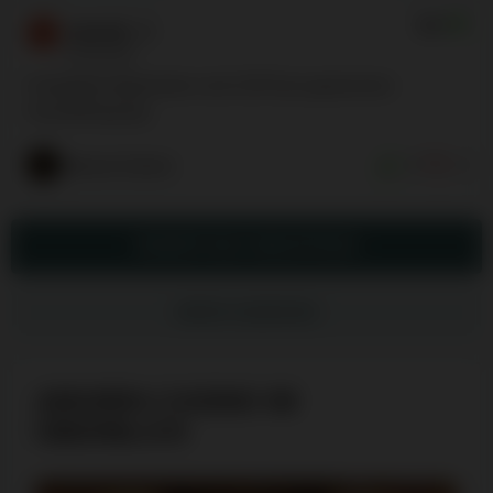
8.0
Jannik_T.
03.09.2025
Freispiele bekommen und 120 Euro gewonnen.
Auszahlung top.
Amunra Casino
0
0
BEWERTUNG HINZUFÜGEN
MEHR ANZEIGEN
AMUNRA CASINO IM
ÜBERBLICK