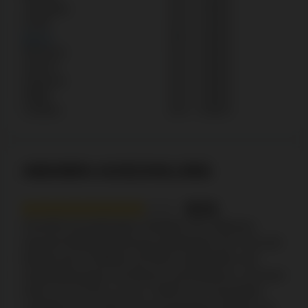
Jetonbank
10 € – 5.000 €
FunID
10 € – 2.000 €
Bitcoin
30 € – 5.000 €
Ethereum
10 € – 5.000 €
Litecoin
10 € – 5.000 €
Dogecoin
10 € – 5.000 €
Ripple
10 € – 5.000 €
Cardano
10 € – 5.000 €
AMUNRA AUSZAHLUNG
8/10
AmunRa Auszahlungen enthalten 18+ Optionen,
darunter Banküberweisung, Bankkarten wie Visa und
Mastercard, E-Wallets mit Skrill und Neteller und
Kryptowährungen wie Bitcoin und Ethereum, und sind
Ihnen ab 10 € bis zu max. 5.000 € pro Transaktion