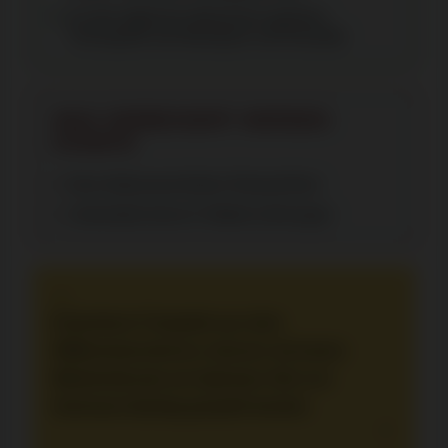
Zu den täglichen Missionen gehören
Tischspiele wie Blackjack und Roulette
WAS VERBESSERT WERDEN
KÖNNTE
Dem Aktionsset fehlen Reload-Boni
Unterstützt keine E-Wallet-Zahlungen
“
Erworbene Freispiele aus dem
Willkommensbonus müssen mit einem
Mindesteinsatz am Spinman Slot von
Hacksaw Gaming gespielt werden.
”