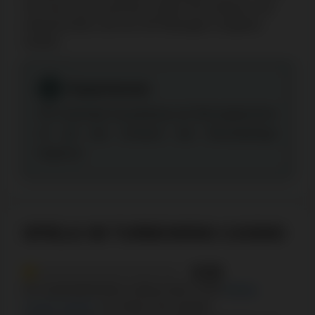
Sie neue Level erreichen, haben Sie Anspruch auf
exklusive Boni, die von VIP-Managern vergeben
werden.
Expertenrat:
Die maximale Auszahlung von Bonusgewinnen
ist auf das 10-fache des Bonusbetrags
begrenzt.
SPIELE IM TURBOWINS CASINO
1/10
Die Spielebibliothek umfasst über 5.000
Online
Casino Spiele
, von denen die meisten