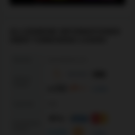
ALLGEMEINE INFORMATIONEN
ÜBER TURBOWINS CASINO
Webseite
www.turbowins.com
Software-
Anbieter
+ 19 Mehr
Gegründet
2026
Einzahlungsm
ethoden
+ 3 Mehr