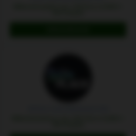
Willkommenspaket: max. 175% bis zu 14.000 € +
400 Freispiele
BONUS ERHALTEN
WinPlace Casino Bewertung für 2026
Willkommensbonus: max. 100 % bis zu 14.000 € +
300 Freispiele