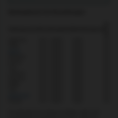
Bankoptionen für Einzahlungen
Gebühr
Zahlungssystem
Einzahlungslimits
Bearbeitungszeit
für die
Einzah
Apple Pay
20 € - 2.000 €
Sofort
0%
Tether
20 € - 2.000 €
Sofort
0%
Bitcoin
20 € - 2.000 €
Sofort
0%
Ethereum
20 € - 2.000 €
Sofort
0%
Litecoin
20 € - 2.000 €
Sofort
0%
Tron
20 € - 2.000 €
Sofort
0%
USDCoin
20 € - 2.000 €
Sofort
0%
Dogecoin
20 € - 2.000 €
Sofort
0%
Ripple
20 € - 2.000 €
Sofort
0%
Visa
20 € - 2.000 €
Sofort
0%
MasterCard
20 € - 2.000 €
Sofort
0%
Revolut
20 € - 2.000 €
Sofort
0%
Einzahlungen bei Turbowins erfolgen sofort, sind