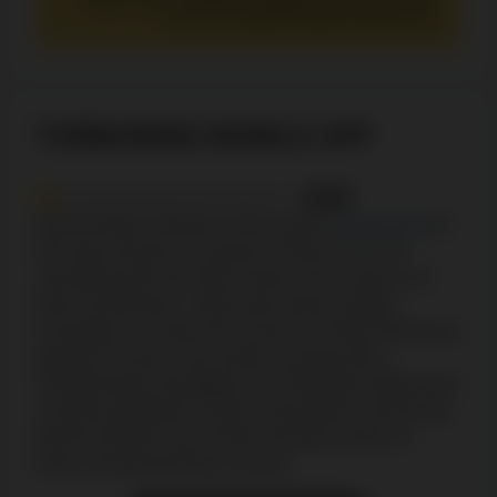
HTML, CSS, JavaScript, Angular JS, Ajax und PHP.
Auch ein Google Certified Professional.
TURBOWINS MOBILE APP
1/10
Derzeit bietet Turbowins keine eigene
mobile App
für
iOS oder Android an. Dennoch können Sie eine
Verknüpfung für die PWA-Version des Casinos auf
Ihrem Smartphone, Tablet oder sogar Desktop
hinzufügen. Ich habe das Casino in mobilen Browsern
getestet und kann eine stabile Leistung ohne
Verzögerungen bestätigen. Die Webseite funktionierte
auf allen getesteten Geräten einwandfrei und bot das
gleiche Erlebnis wie auf dem Desktop, jedoch in
einem mobilfreundlichen Layout.