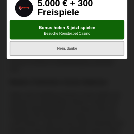
5.000 € + 300
Missionen
Freispiele
Wenn Sie auf das Sternsymbol oben auf der Webseite
klicken und dann den Bereich „Missionen“ öffnen,
Bonus holen & jetzt spielen
finden Sie tägliche, wöchentliche und monatliche
Besuche Rooster.bet Casino
Boni, die Sie durch das Setzen eines bestimmten
Einsatzes erhalten können. Die Preise variieren
Nein, danke
zwischen 5 und 20 Freispielen, wobei die Gewinne
mit einer 35-fachen Umsatzbedingung verbunden
sind.
Weitere Turbowins Casino Aktionen
Neben dem Hauptbonus können Casino-Spieler aus
Österreich an regelmäßigen internen Turnieren und
beliebten Netzwerkaktionen wie Drops & Wins von
Pragmatic Play teilnehmen. Es gibt auch ein Treue-
Level-System, in dem Sie durch aktive Teilnahme und
Einsätze auf der Webseite aufsteigen können. Wenn