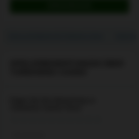
BONUS ERHALTEN
Bonus und Aktionen bei Turbowins Casino
Spiele bei
SPIELERBEWERTUNGEN ÜBER
TURBOWINS CASINO
Fügen Sie Ihre Bewertung zu
Turbowins Casino hinzu