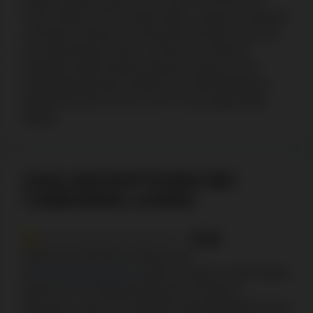
darunter große Ligen wie die UEFA und die NBA
sowie eSports wie Counter-Strike, League of Legends
und Dota 2. Spieler aus Österreich können auch die
Live-Wettfunktion nutzen, mit der sie während
laufender Spiele Wetten platzieren können. Das
Sportwettenangebot umfasst auch Werbeaktionen,
darunter Boosts von bis zu 40 % auf ausgewählte
Wetten.
ZAHLUNGSOPTIONEN BEI
TURBOWINS CASINO
1/10
Spieler aus Österreich können aus
15
Zahlungsmethoden
wählen, darunter mobile Wallet
Apple Pay, 12 Kryptowährungen wie Bitcoin,
Ethereum, Litecoin und Ripple sowie Bankkarten Visa