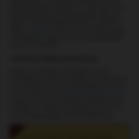
wöchentlicher und monatlicher Missionen. Für das
Erfüllen bestimmter Aufgaben, wie das Setzen eines
bestimmten Betrags bei Spielautomaten oder Live-
Spielen, werden Freispiele vergeben. Zusätzlich zu
diesen
Casino Boni
finden Sie auch mehrere interne
und Netzwerk-Turniere mit einem Gesamtpreisgeld
von bis zu 7.350.000 €.
Turbowins Willkommensbonus
Machen Sie innerhalb von 60 Tagen nach der
Anmeldung eine erste Einzahlung von mindestens 20
€ und erhalten Sie einen Einzahlungsbonus von 200
% bis zu 5.000 € und 50
Freispiele im Online Casino
.
Beachten Sie, dass der erhaltene Turbowins Bonus
innerhalb von 7 Tagen bei Einsätzen von bis zu 5 €
die Umsatzbedingungen von 30x erfüllen muss.
Um Ihre derzeit verfügbaren Aktionen