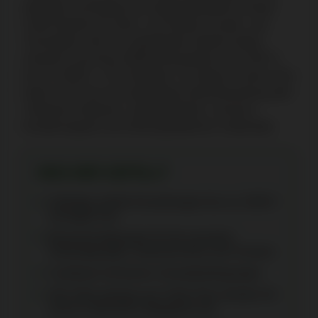
betrieben und bietet eine Spielebibliothek mit über
5.000 Spielen für Slots, Live-Dealer, Arcade- und
Tischspiele. Alle neu registrierten Spieler haben
Anspruch auf einen Willkommensbonus von 200 %
bis zu 5.000 € + 50 Freispiele. Für diesen Casino-Test
habe ich für Sie eine detaillierte Aufschlüsselung aller
Turbowins-Aktionen, Spielangebote, Lizenzen,
Kundensupport und Zahlungsoptionen vorbereitet.
WAS MIR GEFÄLLT
Sofortige mobile Einzahlungen bis zu 2.000 €
mit Apple Pay
Benachrichtigungen für die neuesten
Ankündigungen, exklusive Boni und Turniere
Cashback mit keinen Umsatzbedingungen
Alle Slots nehmen am Turbo Pots Jackpot mit
einem 5.000.000 € Megapreis teil