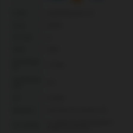
E-Mail
support@turbowins.com
Lizenz
Anjouan
Live-Chat
Ja
Spiele
5.000+
Auszahlungsz
1–5 Tage
eit
Auszahlungsq
97%
uote
VIP
11 Stufen
Eigentümer
Sea Fusion Tech Systems LTD
Ja, 256-Bit-Verschlüsselung durch
SSL-Zertifikat
Google Trust Services