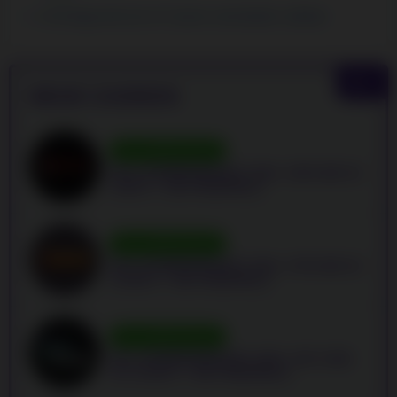
10 Dinge die du im Casino vermeiden solltest
NEU
NEUE CASINOS
WILLKOMMENSBONUS
WILLKOMMENSPAKET: MAX. 100% BIS ZU
5.000 € + 300 FREISPIELE
WILLKOMMENSBONUS
WILLKOMMENSPAKET: MAX. 175% BIS ZU
14.000 € + 400 FREISPIELE
WILLKOMMENSBONUS
WILLKOMMENSBONUS: MAX. 100 % BIS
ZU 14.000 € + 300 FREISPIELE