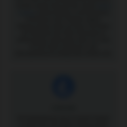
auf dem zweiten Rang. Bei den meisten
Online
Casinos
und Buchmachern ist die Bezahlung
mit Ethereum ohne Probleme möglich.
Ethereum gilt als stabil und seriös. Das Risiko
der Nutzung für das Online Glücksspiel ist
äußerst gering. Insider gehen davon aus, dass
sich der Anteil an Ethereum in der
Glücksspielbranche künftig weiter erhöhen wird.
LITECOIN
Die Kryptowährung Litecoin erschien erstmals
im Jahre 2011 und rangiert in Bezug auf den