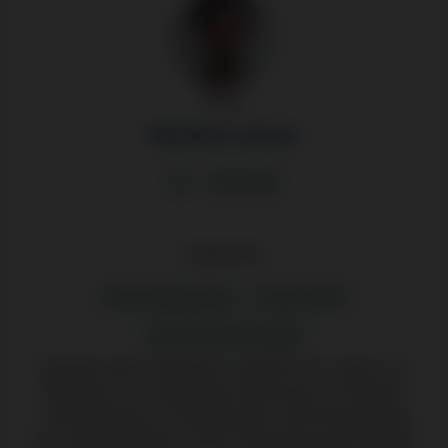
Autor:
Bashkim Vurcer
546 Artikel
Experte für:
Casino Bewertungen
Casino Spiele
Casino Automatenspiele
Bashkim lebt in Österreich, arbeitet seit 3 Jahren als
Redakteur und verfügt über Erfahrung im Schreiben
und Bearbeiten von Webinhalten, dem Management
von Inhaltsprojekten und der Überprüfung der Qualität