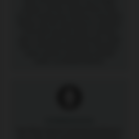
Bytes auf Speichermedien, die rein digital
existieren. Die Idee, die hinter Bitcoin stand,
war die Schaffung einer Währung, mit der deren
Besitzer ohne die Verwendung von staatlichen
Finanzmitteln bezahlen können. Inzwischen
gibt es viele weitere Kryptowährungen. Einige
davon sind Weiterentwicklungen vom Bitcoin,
andere wiederum sind separat entwickelt
worden, zum Beispiel Ethereum.
ETHEREUM (ETH)
Nach Bitcoin folgt die Kryptowährung Ethereum,
die im Jahre 2015 erstmalig auf den Markt kam,