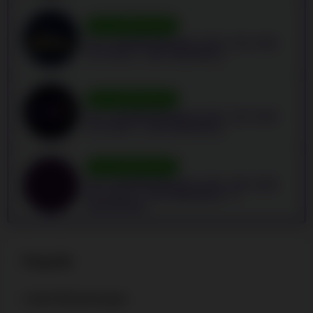
WILLKOMMENSBONUS
WILLKOMMENSBONUS: MAX. 100 % BIS
ZU 4.000 € + 380 FREISPIELE
WILLKOMMENSBONUS
WILLKOMMENSBONUS: MAX. 125 % BIS
ZU 2.500 € + 200 FREISPIELE
WILLKOMMENSBONUS
WILLKOMMENSBONUS: MAX. 200 % BIS
ZU 2.500 € + 150 FREISPIELE + 1
BONUSSPIEL
Populär
Letzte Bewertungen