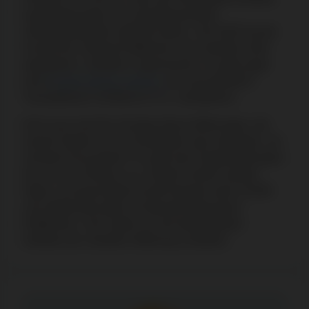
Kryptowährungen als zukunftsweisende
Zahlungsmethode entdeckt haben. Seit 2020 hat die
Anzahl der Gaming Plattformen, die virtuelles Geld
akzeptieren, erheblich zugenommen. Es gibt sogar
reine
Krypto Online Casinos
, die ausschließlich
Transaktionen mit Bitcoin & Co. akzeptieren.
Doch was sind die Vorzüge dieser Währungen, die
sowohl Spieler als auch Betreiber dazu bewegen, sie
vermehrt einzusetzen? Es gibt sehr Kryptowährungen,
die sich nach Bitcoin zur „Krypto Familie“ gesellt
haben. Die geschätzte Anzahl liegt bei etwa 19.000
und mittlerweile gibt es Dutzende Blockchain
Plattformen. Hier wollen wir die bekanntesten
Vertreter der virtuellen Währung vorstellen.