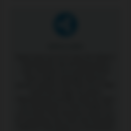
RIPPLE (XRP)
Ripple wurde zwar erst im Jahre 2012 offiziell in
Umlauf gebracht, doch die Währung gibt es
schon viel länger und ist sogar älter als der
Bitcoin. Ripple, ursprünglich OpenCoin
genannt, entstand im Jahre 2004, als ein Tüftler
namens Ryan Fugger sein eigenes
Währungssystem erschaffen wollte, das zudem
noch sehr produktiv ist. Heute ist Ripple nicht
nur für Krypto Trader interessant, sondern auch
für Casinospieler, denn immer mehr Glücksspiel
Plattformen haben Ripple in ihr Zahlungssytem