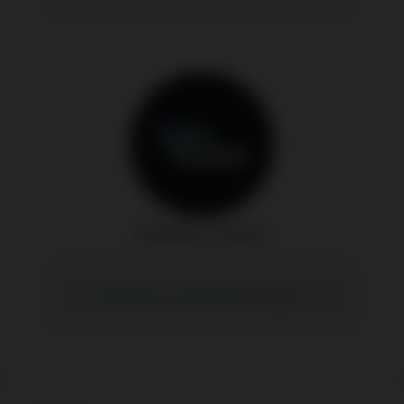
WinPlace Casino
WinPlace Casino Bewertungen