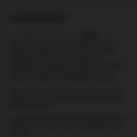
KUNDENDIENST
1/10
Der Kundenservice bei Play Fortuna ist nur auf
Englisch zu erreichen. Rund um die Uhr sind die
Mitarbeiter zur Stelle, um deine Fragen zu
beantworten. Die Antworten sind höflich und hilfreich
und mit einem Übersetzungsprogramm auch für
Spieler zu verstehen, die nicht Englisch sprechen.
Über den Menüpunkt „Help“ oben auf der Homepage
findest du die FAQ, die oft schon vorab viele Fragen
beantworten können.
Du kannst auch eine E-Mail an help@playfortuna.com
schreiben, die Antworten dauern allerdings ein paar
Stunden.