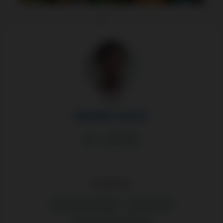
Autor:
Bashkim Vurcer
546 Artikel
Experte für:
Casino Bewertungen
Casino Spiele