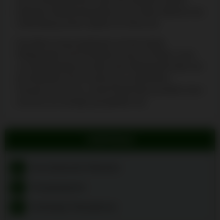
man schnell erkennen, dass der Anbieter mit dem
lukrativen Willkommensbonus und vielen Aktionen die
Unterhaltung seiner Spieler im Fokus hat.
Das Menü ist gut strukturiert und die Spiele,
Wettbewerbe und Promotions rasch zu finden. Auch
zur Hilfe gelangt man über einen Menüpunkt oben auf
der Webseite und ist somit nie zu übersehen.
Schauen wir uns an, womit PlayFortuna punkten kann
und was uns weniger gut gefallen hat.
VORTEILE
+
Gut strukturierte Webseite
+
Treueprogramm
+
Großartige Filteroptionen