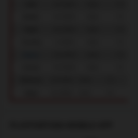
Skrill
10–5.000 €
Sofort
0 %
Neteller
10–5.000 €
Sofort
0 %
Rapid
20–5.000 €
Sofort
0 %
AstroPay
5–3.000 €
Sofort
0 %
Bitcoin
10–5.000 €
Sofort
0 %
Litecoin
10–5.000 €
Sofort
0 %
Ethereum
10–5.000 €
Sofort
0 %
2
Ripple
10–5.000 €
Sofort
0 %
2
PLAYFORTUNA MOBILE APP