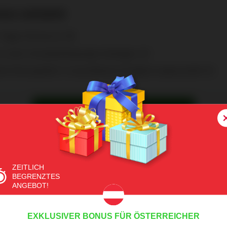
us umsetzt
 Tagen 40-mal um. 🔄
 zu den Umsatzbedingungen beitragen. 🎲
en Bonusgelder in auszahlbares Echtgeld umgewandelt. 💵
HIER SPIELEN
ZEITLICH
BEGRENZTES
ANGEBOT!
Casino Bewertungen
Casino Spiele
Casino Automatenspiele
EXKLUSIVER BONUS FÜR ÖSTERREICHER