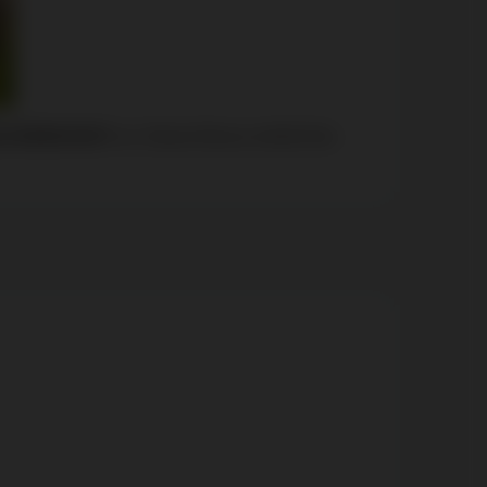
de BONUS4AT
an. Dieser Bonus erhöht Ihre