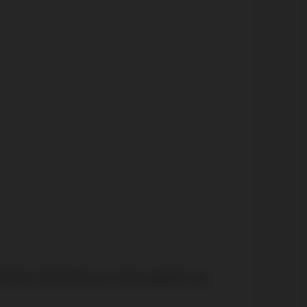
ährend der Verwendung von Bonusgeldern das