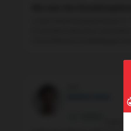
Wie man den Einzahlungsbon
Setzen Sie den Bonusbetrag innerhalb von 7
Verschiedene Spiele können unterschiedlich
Nach Erfüllung der Umsatzbedingungen werd
Autor:
Bashkim Vurcer
546 Artikel
Experte für: