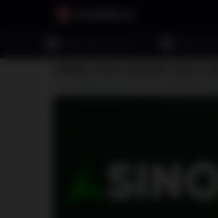
Online Casinos Österreich
Casino Boni
Exklusive Bo
Beste Online Casinos
Online Casino
Casinos mit hohen Gewinnchancen
Casinos mit schneller Auszahlung
Online Casino Mindesteinzahlung
ASINO EXKLUSIVER 120 % E
Autor:
Bashkim Vurcer
Aktualisiert:
29.04.2025
Wie