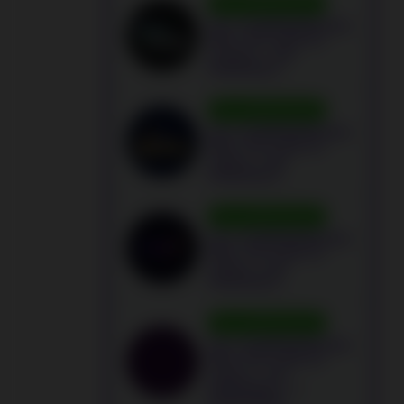
WILLKOMMENSBONUS
WILLKOMMENSBONUS:
MAX. 100 % BIS ZU
14.000 € + 300
FREISPIELE
WILLKOMMENSBONUS
WILLKOMMENSBONUS:
MAX. 100 % BIS ZU
4.000 € + 380
FREISPIELE
WILLKOMMENSBONUS
WILLKOMMENSBONUS:
MAX. 125 % BIS ZU
2.500 € + 200
FREISPIELE
WILLKOMMENSBONUS
WILLKOMMENSBONUS:
MAX. 200 % BIS ZU
2.500 € + 150
FREISPIELE + 1
BONUSSPIEL