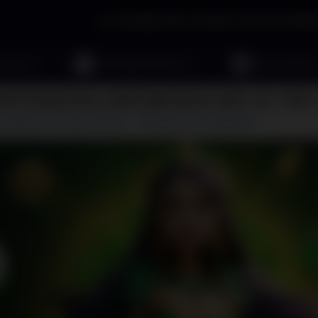
#1 GAMBLING GUIDE FÜR ÖSTERR
ni
Asino Casino: 120 % Ersteinzahlungsbonus bis zu 700 € + 200 F
 Tests
Zahlungsmethoden
Casino Bonus
Bonus ohne Einzahlung
Freispiele ohne Einzahlung
RSTEINZAHLUNGSBONUS BIS ZU 700 € 
 bewerten wir online Casinos
Offenlegung von Werbung