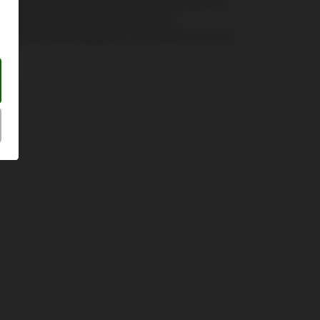
d Bearbeiten von Webinhalten, dem Management
ing-Branche und leitet ein Team aus
mmunikationsfähigkeiten und besitzt sehr gute