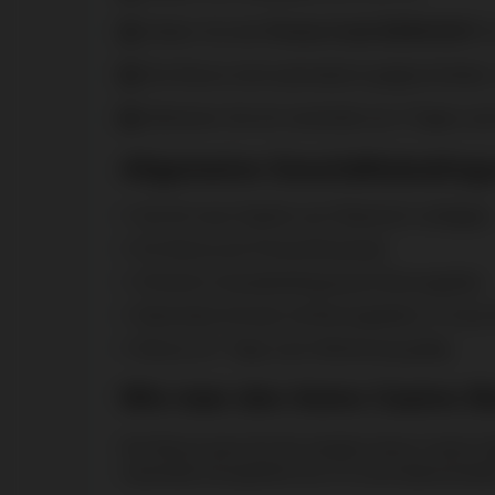
4️⃣ Geben Sie den
Promo-Code BONUS4AT
ei
5️⃣ Der Bonus wird automatisch gutgeschrieben.
6️⃣ Aktivieren Sie ihn innerhalb von 3 Tagen un
Allgemeine Geschäftsbeding
Nur für neue Spieler aus Österreich verfügbar.
Ein Bonus pro Person/Haushalt.
40-fache Umsatzbedingung für Bonusgelder.
Maximaler Einsatz mit Bonusgeldern: 5 € pro
Bonus ist 7 Tage nach Aktivierung gültig.
Wie man den Asino Casino B
Der Bonus kann für die meisten Asino Casino S
maximale Einsatzlimit von 5 € nicht überschreit