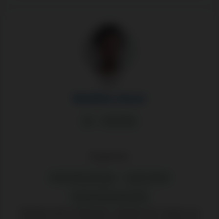
Autor:
Bashkim Vurcer
546 Artikel
Experte für:
Casino Bewertungen
Casino Spiele
Casino Automatenspiele
Bashkim lebt in Österreich, arbeitet seit 3 Jahren als