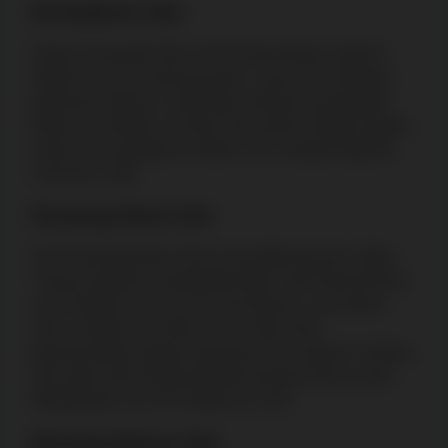
50 Dolphins Slot
Dieser Ainsworth-Slot mit 50 Gewinnlinien bietet 5
Walzen und eine Bonusrunde, in der Sie Freispiele
gewinnen können. Außerdem enthält er gestapelte
Wilds, die Delfine, die dem Slot seinen Namen geben,
sowie eine Autoplay-Funktion. Der Jackpot liegt bei
maximal 1.000.
Roaming Reels Slot
Der Roaming Reels Slot ist mit afrikanischen Safari-
Thema inspiriert. Gestapelte Wilds, 100 Gewinnlinien
und 5 Walzen sind nur ein Teil dessen, was dieser
Slot zu bieten hat. Wenn Sie 3 oder mehr
Baumsymbole landen, gewinnen Sie weitere 5 Spiele.
Drei oder mehr Pfotensymbole bringen Ihnen einen
Multiplikator von 20 Credits pro Linie.
Mustang Money Slot