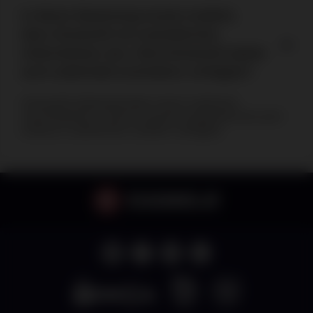
In dieser Bewertung wurde erwähnt,
dass Ainsworth ein australisches
Unternehmen war. Sind Ainsworth-Spiele
auch außerhalb Australiens verfügbar?
Ainsworth-Spielautomaten sind in mehreren
verschiedenen Casinos (sowohl landbasiert als auch
online) in zahlreichen Ländern verfügbar.