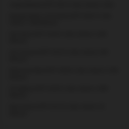
Jungle Monkeys (RTP: 96,5 %, Max. Gewinn: 100x)
Mustang Spirits: Cash Stacks (RTP: 96,02 %, Max.
Gewinn: 1.000 Münzen)
Red Heires (RTP: 94,48 %, Max. Gewinn: 1.000
Münzen)
Zulu Treasure (RTP: 94,76 %, Max. Gewinn: 300
Münzen)
Money from Mars (RTP: 94,66 %, Max. Gewinn: 2.500
Münzen)
50 Dolphins (RTP: 94,30 %, Max. Gewinn: 4.800
Münzen)
Moon Dancer (RTP: 94,74 %, Max. Gewinn: 30
Münzen)