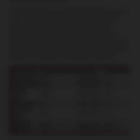
Der Mustang Money Slot bietet Multiplikatoren von bis
zu 5x, 100 Gewinnlinien und 5 Walzen. Mit etwas
Glück erscheint während eines Freispiels das
Mustang-Money-Logo und bringt Ihnen weitere 5
Spiele. Wenn eine der Münzen auf Walze 2 und 4 als
Wild fungiert, wird Ihre Auszahlung mit jedem auf dem
Bildschirm angezeigten Multiplikator vergrößert.
Slot-Name
Veröffentlichung
Slot-Typ
Gewinnlinien
Wa
Safari Spirit
2013
Video-Slots
50
5
Eagle Bucks
2014
Video-Slots
20
5
Dragon
2015
Video-Slots
100
5
Lines
50 Dolphins
n/a
Video-Slots
50
5
Roaming
2011
Video-Slots
100
5
Reels
Mustang
2013
Video-Slots
100
5
Money