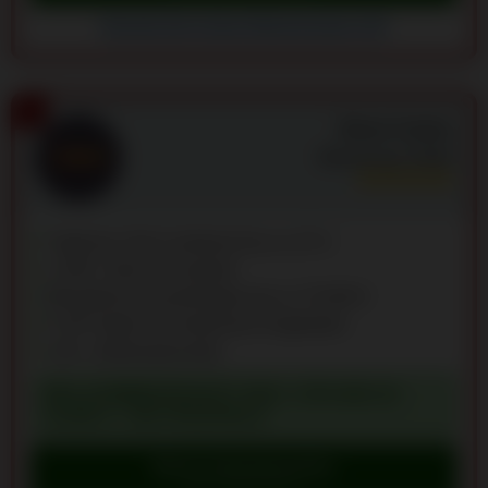
Rooster.bet Casino Bewertungen (14)
2
Bearo Casino
Bewertung:
9.8
/10
Täglicher Slot-Cashback bis zu 15 %
1.200+ Slots mit Jackpot
Monatliche Auszahlungen bis zu 75.000 €
5 VIP-Stufen mit exklusiven Angeboten
120+ Softwareprovider
WILLKOMMENSPAKET: MAX. 175% BIS ZU
14.000 € + 400 FREISPIELE
Bonus beanspruchen
Besuche Bearo Casino