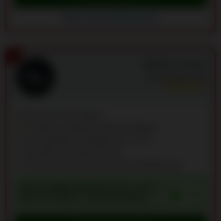
Bearo Casino Bewertungen
3
WinPlace Casino
Bewertung:
9.7
/10
Mehr als 22.000 Spiele
5 %-Bonus auf jede Krypto-Einzahlung
Drei Cashback-Angebote bis zu 10 %
Über 800 Live-Dealer-Tische
30 Freispiele für die Nutzung der mobilen App
WILLKOMMENSBONUS: MAX. 100 %
1WP
BIS ZU 14.000 € + 300 FREISPIELE