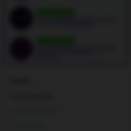
WILLKOMMENSBONUS
WILLKOMMENSBONUS: MAX. 125 % BIS
ZU 2.500 € + 200 FREISPIELE
WILLKOMMENSBONUS
WILLKOMMENSBONUS: MAX. 200 % BIS
ZU 2.500 € + 150 FREISPIELE + 1
BONUSSPIEL
Populär
Letzte Bewertungen
Lucky7even Casino
Spinita Casino