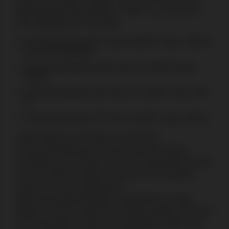
Mindesteinzahlung liegt bei 1 mBTC (ca. 20 €). Die
Boni gestalten sich wie folgt:
Erste Einzahlung: 50 % bis 50 mBTC (max. 1.000 €)
plus 100 Freispiele
Zweite Einzahlung: 100 % bis 12,5 mBTC (max.
250 €)
Dritte Einzahlung: 100 % bis 12,5 mBTC (max. 250
€)
Vierte Einzahlung: 25 % bis 25 mBTC (max. 500 €)
Jeder Teilbonus erfordert eine 35-fache
Umsatzanforderung auf Einzahlung plus Bonus
innerhalb von 10 Tagen, mit einem maximalen Einsatz
von 0,25 mBTC (5 €) pro Drehung. Die Freispiele
starten erst nach Erfüllung der
Bonusumsatzbedingungen, verteilt über 10 Tage
(täglich 10 Spins, jeweils 24 Stunden gültig). Gewinne
aus Freispielen müssen 40x umgesetzt werden. Die