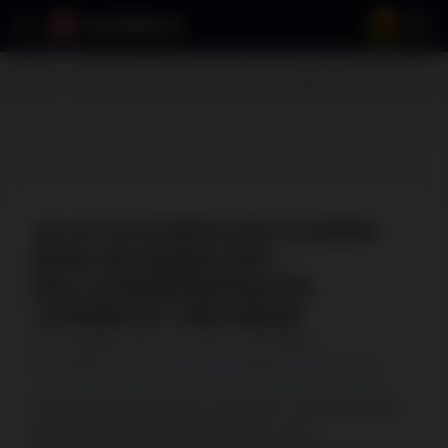
2
Bizzo Casino Boni
Exklusive Boni
King Billy Casino Boni
Onl
Online Casinos Österreich
Casino Bewertungen
Slotspalace
Casino
SlotsPalace Casino Boni
ALLE SLOTSPALACE CASINO
BONI AN EINEM ORT –
WILLKOMMENSPAKETE,
CASHBACK UND MEHR
Autor:
Bashkim Vurcer
Aktualisiert:
27.01.2026
Wie bewerten wir online Casinos
Offenlegung von Werbung
Wir sind im SlotsPalace Casino auf 7 Boni gestoßen,
die Ihr Spielvergnügen bereichern. Vom