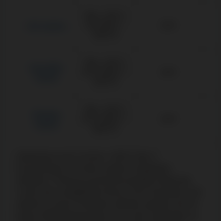
Max. 100 %
Oxi Casino
bis 400 € +
20 €
200 FS
Max. 100 %
King Billy
bis 2.500 € +
20 €
Casino
250 FS
Max. 100 %
Playfina
bis 1.000 € +
20 €
Casino
600 FS
SlotsPalace kann mit den 1.000 € über 3
Einzahlungen mit vielen anderen Angeboten
mithalten. In Bezug auf die Bonusgelder bietet das
Casino den zweitgrößten Bonus nach King Billy. Und
obwohl es keine Freispiele anbietet, gehören die 35-
fachen Wettanforderungen mit zu den niedrigsten im