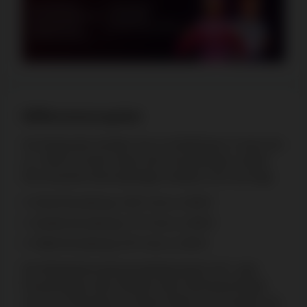
Willkommenspaket
Als Neukunde erhalten Sie im SlotsPalace Casino bis
zu 1.000 € auf die ersten drei Einzahlungen verteilt.
Die einzelnen Bonusbeträge verteilen sich wie folgt:
Erste Einzahlung: 100 % bis zu 500 €
Zweite Einzahlung: 75 % bis zu 300 €
Dritte Einzahlung: 50 % bis zu 200 €
Die Mindesteinzahlung beträgt jeweils 20 €, aber
Einzahlungen über Neteller oder Skrill berechtigen
nicht zur Teilnahme an dieser Aktion. Die Summe aus