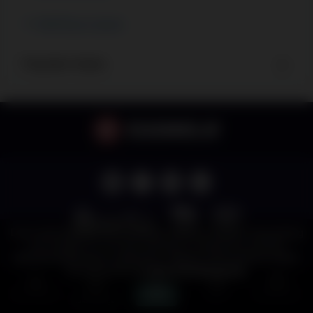
WinPlace Casino
Populäre Seiten
Durch die Nutzung dieser Website stimmen Sie der Verwendung
von Cookies zu, um die Leistung zu verbessern und Ihre
Benutzererfahrung zu optimieren. Weitere Informationen finden
Sie auf unserer
Cookie-Richtlinieseite.
OK
Neue Casinos
Schnelle
Menü
Boni
Bewertungen
Beliebte Seiten
Casino
Auszahlungen
Zahlungsmethoden