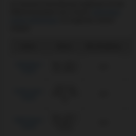
Zur besseren Einschätzung vergleichen wir das
Willkommenspaket nach unseren
SlotsPalace
Casino Erfahrungen
mit Angeboten anderer
Anbieter:
Casino
Bonus
Min. Einzahlung
Slotspalace
Max. 100 %
20 €
Casino
bis 1.000 €
100 % bis
Oh My Spins
500 € + 200
20 €
Casino
FS
Max. 100 %
Wild Fortune
bis 300 € +
20 €
Casino
175 FS