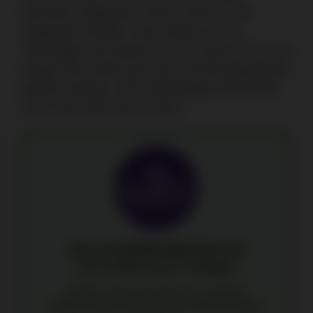
demnach insgesamt 7.000 € (200 € x 35)
umgesetzt werden. Slots zählen 100 %,
Tischspiele und Spiele im Live-Casino 10 % und
einige Slots dürfen gar nicht mit Bonusguthaben
genutzt werden. Eine vollständige Liste finden
Sie in den AGB unter Punkt 7.
WILLKOMMENSBONUS IM
SLOTSPALACE CASINO
Holen Sie sich bis zu 1.000 €
Willkommensbonus im SlotsPalace