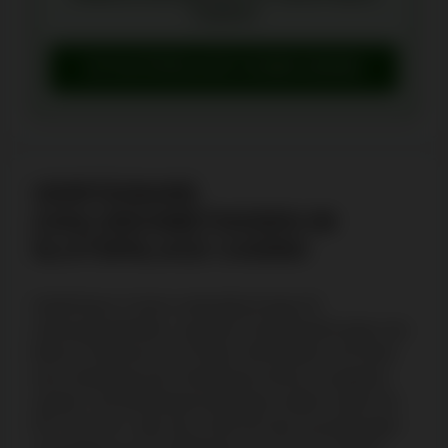
Casino!
ZU SLOTSPALACE CASINO GEHEN
VERFÜGBARE
ZAHLUNGSMETHODEN IM
SLOTSPALACE CASINO
SlotsPalace Casino unterstützt knapp 20
Zahlungsmethoden, darunter 8 Kryptowährungen wie
Bitcoin, Ethereum und Tether. Mit Neteller und Skrill
kann allerdings kein SlotsPalace Bonus ausgelöst
werden. Die Mindesteinzahlungen starten außer bei
BTC bei 10 €, aber die Limits bei den Auszahlungen