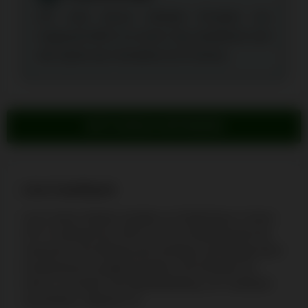
Der volle Bonus erfordert Einsätze von
insgesamt 800 € an einem Tag. Qualifiziert sind
alle Spiele des Herstellers ELA Games.
JETZT BONUS ANFORDERN
Live Cashback
Live Casino Spieler erhalten im SlotsPalace Casino
25 % Cashback bis 200 € auf ihre Nettoverluste der
Vorwoche. Der Betrag wird montags auf Anfrage beim
Kundenservice gutgeschrieben und erfordert nur
einen 1x Umsatz. Der Mindestbetrag, um Cashback
auszulösen, liegt bei 5 €.