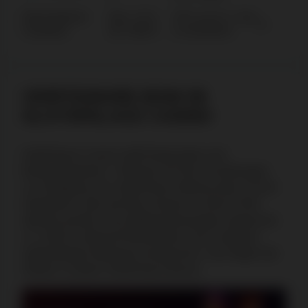
Wöchentliches
Max. 15 %
VIP-Level 3+, Opt-
1x
Cashback
bis 3.000 €
in erforderlich
VERFÜGBARE BONI IM
SLOTSPALACE CASINO
SlotsPalace Casino stellt Neukunden und
Bestandsspielern 7 Aktionen für Ihre Einzahlungen
zur Verfügung. Ein SlotsPalace Aktionscode ist nicht
erforderlich, aber die Boni müssen in Ihrem Profil
aktiviert werden. Das Willkommenspaket umfasst bis
zu 1.000 €, während Reload-Boni und Cashback
regelmäßigen Mehrwert versprechen. Hier folgen die
Details zu jedem SlotsPalace Bonus.