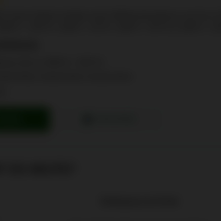
 Casino Spieler erhalten einen Willkommensbonus von bis zu 5
; 1000 € + 100 FS, 1000 € + 50 FS, 1500 € + 50 FS & 1500 € + 100
REIBUNG:
nus: Bis zu 5000 € + 300 FS
 ROOSTER2, ROOSTER3, ROOSTER4
0x
halten
ROOSTER2
T ES HEUTE?
Bedingung zum Erhalt