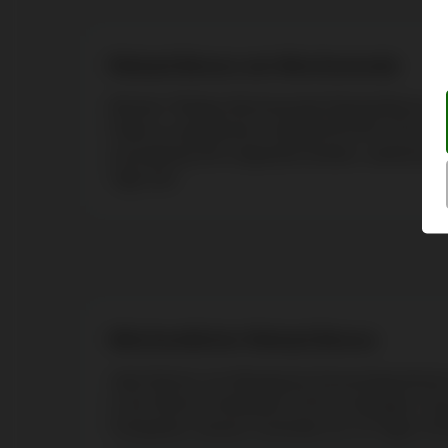
Reload Bonus am Wochenende
Mit dem Tikitaka Wochenende Reload Bonus erha
Paket zu qualifizieren, beträgt 50 EUR. Eine Ei
Auszahlung 35x umgesetzt werden, während die
Tage Zeit.
Wöchentlicher Reload Bonus
Jede Woche von Montag bis Donnerstag können S
in der Woche mindestens 20 Euro betragen. Das
Freispielen müssen innerhalb von 10 Tagen 40 