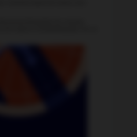
len. Außerdem beginnt der Spieler seine
 Wochenend-Reload-Boni teil, erkunden
at seine eigenen Umsatzbedingungen, die von