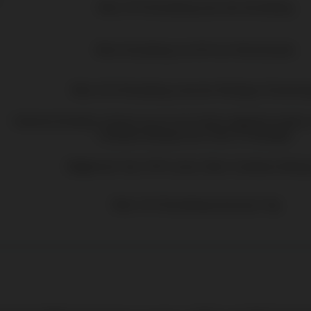
+
Mind. 20 € Einzahlung nach der Anmeldung.
Mind. Einzahlung von 50 € am Wochenende.
Mind. 20 € Einzahlung zwischen Montag & Donnerst
Verlorene Einsätze müssen nur im Live Casino registriert werden,
Cashback-Betrag muss mind. 5 € betragen.
Mitglied der Top 3 VIP-Levels, Mind. Cashback Betrag
Mind. 10 € Einzahlung einmal pro Tag