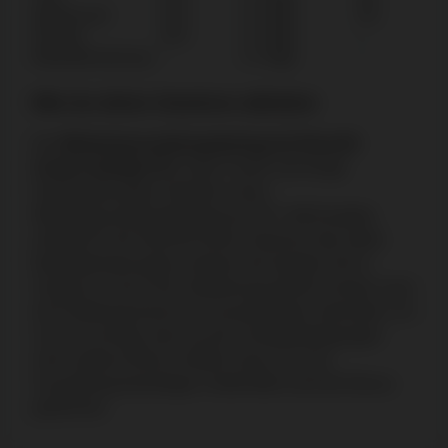
Mastercard
10 €
1-3 Tage
0%
Revolut
10 €
1-3 Tage
–
Banküberweisung
–
1-3 Tage
–
Wie du deine Gewinne abhebst
Der
Mindestauszahlungsbetrag bei Neon54
Casino beträgt 10 €
. Aber FunID und einige
Kryptowährungen erfordern einen
Mindestauszahlungsbetrag ab 20 €. Mit Ewallets
erhältst Du bei Neon54 Deine Gewinne fast sofort.
Banküberweisungen nehmen die längste Zeit in
Anspruch. Durch die Verifizierung deines Kontos nach
der Erstellung kannst du Auszahlungen erleichtern. Es
ist auch wichtig, dass du die Umsatzbedingungen
eines aktiven Bonus erfüllst, bevor du eine
Auszahlung beantragst. Andernfalls wird der Bonus
gestrichen.