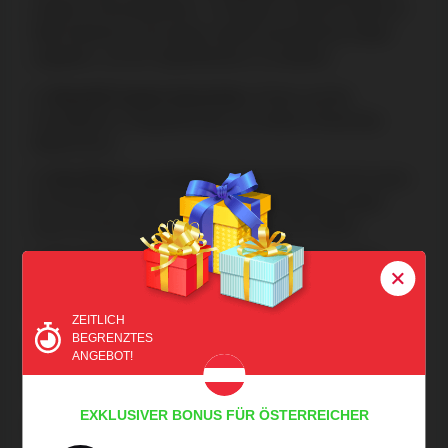
einfach und problemlos. Zu Beginn musst du deine E-
Mail-Adresse und einige andere persönliche Daten
angeben, um ein Spielerkonto zu erstellen.
Neon54 Casino besuchen:
Klicke auf die
Schaltfläche „Registrierung“ am oberen Rand des
Bildschirms.
Den Bonus auswählen:
Entscheide dich für einen
der fünf Boni. Mach mit der Kontoerstellung weiter,
wenn du den gewünschten Bonus nicht siehst.
Ein Spieler-Konto erstellen:
Gib deine E-Mail-
Adresse, dein Passwort und deine persönlichen
Daten ein.
ZEITLICH
BEGRENZTES
Bonus beanspruchen:
Neon54 schreibt einige
ANGEBOT!
Boni automatisch gut. Wenn du deinen nicht erhältst,
besuche die Bonusseite und aktiviere ihn.
EXKLUSIVER BONUS FÜR ÖSTERREICHER
Anfangen zu spielen:
Lies die Bonusbedingungen