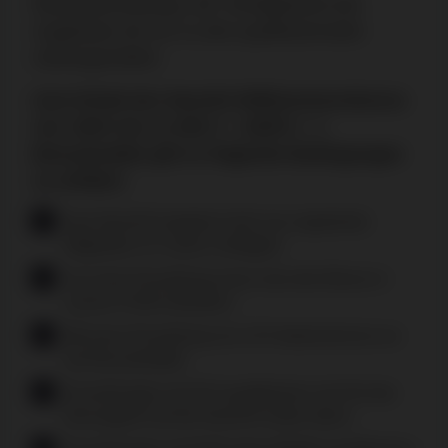
Mindesteinzahlung, der Verfügbarkeit des
Angebotes bis hin zu den qualifizierenden
Zahlungsmitteln.
Zum Erhalt des Neon54 Willkommensbonus
von 100% bis zu 500 € + 200FS + 1
Bonuskrabbe gilt es folgende Bedingungen
zu erfüllen:
Das Neon54 Angebot ist für neu registrierte
Mitglieder im Casino verfügbar.
Vor einer Einzahlung muss man den Bonus in
seinem Profil einfordern.
Mit einer Einzahlung von 10 € bekommst du nur
die Bonuskrabbe.
Einzahlungen ab 20 € qualifizieren sich für das
Bonusgeld und die Neon54 Gratis-Spins.