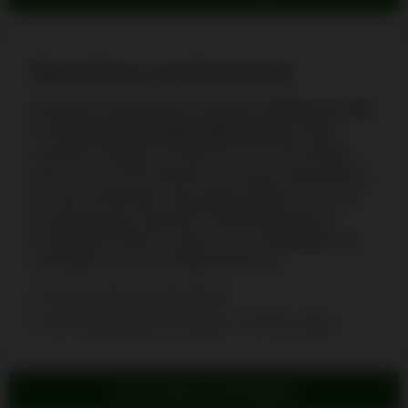
Reload Bonus am Wochenende
Mit diesem Neon54 Bonus kriegst du
50% bis zu 700
€ + 50 Gratis Spins jedes Wochenende.
Zahle
zwischen Freitag um 23:59 Uhr UTC und Sonntag
mind. 20 € ein! Die Neon54 Free Spins bekommst du
für einen bestimmten Slot gutgeschrieben. Vor einer
Auszahlung des Angebots ist der Bonusbetrag +
Einzahlung 35 Mal zu setzen. Die Freispielgewinne
unterliegen einer 40x Wettanforderung.
20 € Einzahlung: 50% Bonus
50 € Einzahlung: 50% Bonus + 50 Free Spins
JETZT BONUS ANFORDERN