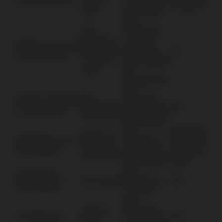
von David Bowle
1 Bonus
von 20 € nach
und Bonus
Crab
Anmeldung
Min.
10%
Einzahlung
Cashback
von 10 €,
Willkommensbonus
bis zu 200 €
wähle kein
1x
von Spoon Dog
+ 1 Bonus
Bonusangebot
Crab
bei
Registrierung
Min.
1 €
Willkommensbonus
Einzahlung
Einzahlung =
40x
von Craft Pank
von 20 € nach
3 Free Spins
Registrierung
Min.
35x für Einzahl
50% bis zu
Reload Bonus am
Einzahlung
Bonus und 40x 
700 € + 50
Wochenende
von 20 € am
Gewinne aus Gr
Gratis Spins
Wochenende
Spins
Min.
Wöchentlicher
50 Freispiele
Einzahlung
40x
Reload Bonus
von 20 €
Min.
100 Free
Einzahlung
Sonntagsspins
40x
Spins
von 100 € am