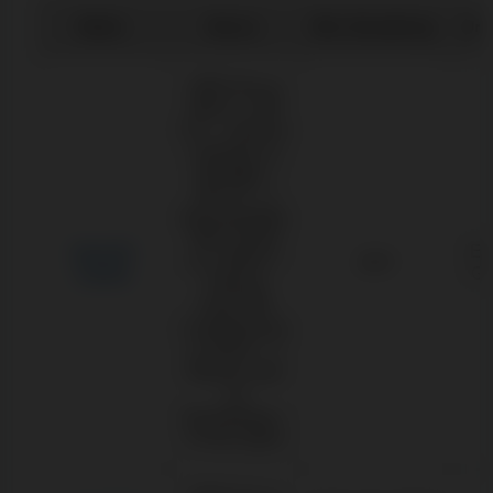
Marke
Bonus
Min. Einzahlung
Ums
100% bis zu
500 € + 200
FS + 1 Bonus
Crab Bis zu
100 Mbtc +
100 FS + 1
Bonuskrabbe
3
50% mit bis
Neon54
Ei
zu 1.000 € +
20 €
Casino
Ge
1 Bonus
Crab 10%
Cashback bis
zu 200 € + 1
Bonus Crab
1 €
Einzahlung =
3 Free Spins