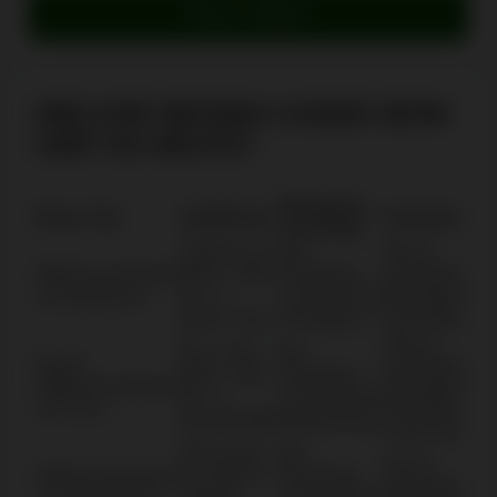
Bonus erhalten
WELCHE NEON54 CASINO BONI
GIBT ES HEUTE?
Bedingung
Bonus Typ
Info/Betrag
Umsatzbedin
zum Erhalt
100% bis zu
Min.
35x für
Willkommensbonus
500 € + 200
Einzahlung
Einzahlungsbet
von MiraDonna
FS + 1
von 20 € nach
Bonusgeld und
Bonus Crab
Anmeldung
für Freispielge
35x für
Bis zu 100
Min.
Krypto
Einzahlungsbet
Mbtc + 100
Einzahlung
Willkommensbonus
Bonusgeld und
FS + 1
von 20 € nach
von Kriss
für Gewinne au
Bonuskrabbe
Registrierung
Gratis Spins
50% mit bis
Min.
35x für
Willkommensbonus
zu 1.000 € +
Einzahlung
Einzahlungsbet