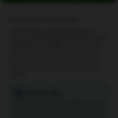
Wöchentlicher Reload Bonus
Jede Woche gibt es 50 Neon54 Freispiele
zu
gewinnen. Mache
eine Mindesteinzahlung von 20 €,
um den Bonus zu erhalten
. Man kann den Bonus
auszahlen lassen, nachdem man die Gewinne aus
den Freispielen 40x umgesetzt hat. Die Freispiele
stehen für einen bestimmten Slot zur Verfügung. Zur
Erfüllung der Umsatzbedingungen hast du sieben
Tage Zeit.
Experten-Tipp
Um an diesem Angebot teilzunehmen, musst du
die Bonusseite besuchen und das Angebot
sofort nach deiner ersten Einzahlung in der