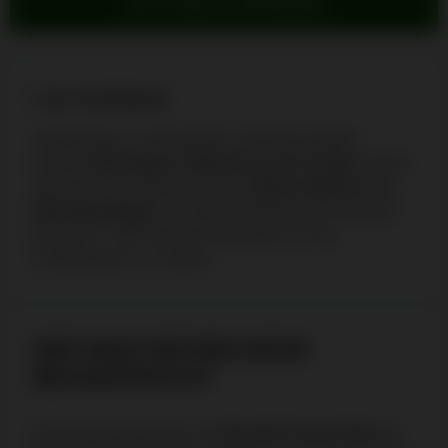
JETZT BONUS ANFORDERN
Live Cashback
Jede Woche von Montag bis Sonntag erstattet
Neon54
25% deiner Verluste im Live Casino
. Deine
Verluste in der Woche müssen
Deine Gewinne um
25% übersteigen
. Der Mindestbetrag für Cashback
beträgt 5 €. Der erhaltene Betrag ist vor der
Auszahlung 1x zu setzen.
WIE MAN NEON54-BONI
BEANSPRUCHT
Die Inanspruchnahme von
Neon54 Casino Boni
ist