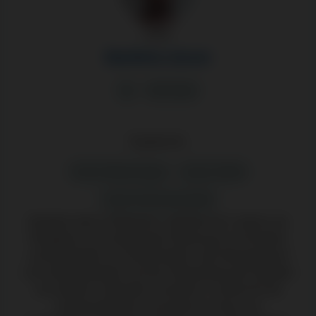
Autor:
Bashkim Vurcer
546 Artikel
Experte für:
Casino Bewertungen
Casino Spiele
Casino Automatenspiele
Bashkim lebt in Österreich, arbeitet seit 3 Jahren als
Redakteur und verfügt über Erfahrung im Schreiben
und Bearbeiten von Webinhalten, dem Management
von Inhaltsprojekten und der Überprüfung der Qualität
von Artikeln. Außerdem schreibt er Content für die
iGaming-Branche und leitet ein Team aus