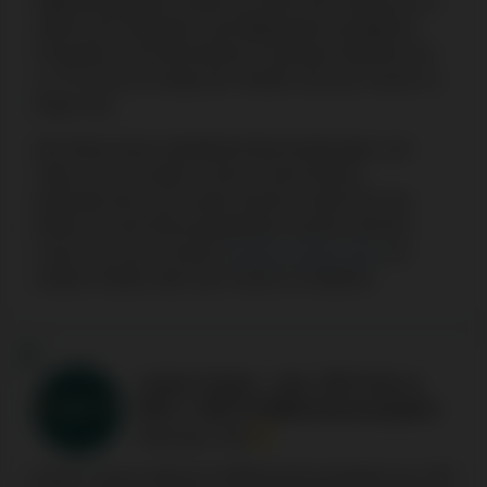
Willkommensboni, beide mit 100% Non-Sticky bis zu
300€ und Freispielen, die Möglichkeit auf tägliche
Freispiele und wöchentliche Cashback-Aktionen bis
zu 7% sind nur einige der Vorteile, die das Casino zu
bieten hat.
Wir bieten Ihnen detaillierte Beschreibungen und
Tipps, wie Sie jeden Lemon Casino Bonus
beanspruchen und nutzen können, damit Sie das
Beste aus den Bonusangeboten machen können.
Lesen Sie auch unseren
Lemon Casino Test
, um
weitere Details über das Casino zu erfahren.
1
Lemon Casino – max. 100 % bis zu
600 € + 200 FS Willkommensangebot
Bewertung: 7.6/10
Lemon Casino bietet ein Willkommensangebot von 100