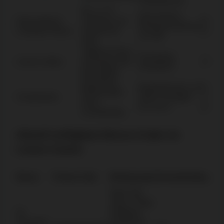
Vergangenheit
Bis zu 7%
Wöchentliche
Wöchentlicher
Cashback auf
Betra
Mindesteinzahlung
Cashback Bonus
Verluste bei
einges
von 20€
Slots
Tägliche Preise
Einzahlung
Lemon Lottery
(Freispiele oder
20x fü
erforderlich
Bonusgeld)
Mysteriöse
Mindesteinsatz von
Unters
Belohnungen
Schatzkisten
100€ in Echtgeld
Umsat
durch
für Level 1
je nac
Levelaufstieg
Aktuell verfügbare Bonus-Codes im
Lemon Casino
Bonus
Promo-Code
Bedingungen
Umsatzbedingung
Spiel: Star
Joker, 3 Tage
50
Gültigkeit,
Freispiele
mindestens