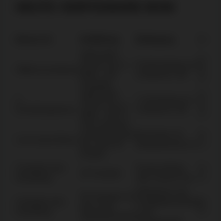
HEUTE VERFÜGBARE BONI
Bonus-Art
Info/Betrag
Bedingung
Umsat
100% NON-
50x fü
STICKY bis zu
Ersteinzahlung von
Willkommensbonus
Bonusg
300€ + 100
mindestens 10€
Freisp
Freispiele
100% NON-
50x fü
2.
2. Einzahlung von
STICKY bis zu
Bonusg
Einzahlungsbonus
mindestens 10€
300€ + 100 FS
Freisp
15% Cashback
auf Nettoverluste
50 Runden mit
Betra
Live-Casino-Bonus
der ersten 50
Mindesteinsatz 5€
einges
Runden
Freispiele ohne
Erstanmeldung
50x fü
20 Freispiele
Einzahlung
über unseren Link
Freisp
Mindestens eine
50 Freispiele mit
Freispiele ohne
Echtgeldeinzahlung
50x fü
dem Code
Einzahlung
in der
Freisp
LEMONCASINO