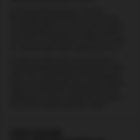
Die Umsatzanforderung gibt an, wie oft ein
Bonusbetrag umgesetzt werden muss, bevor eine
Auszahlung möglich ist. Im Lemon Casino variieren
die Umsatzanforderungen je nach Bonus zwischen
20x und 50x. Nur Slots tragen zu 100% zum Umsatz
bei, während andere Spiele ausgeschlossen sind.
Ein 100€ Non-Sticky Bonus mit einer 50-fachen
Umsatzanforderung erfordert beispielsweise 5.000€
(100€ x 50) an Slot-Einsätzen mit dem Bonusgeld,
bevor eine Auszahlung der damit erzielten Gewinne
möglich ist. Solange das Echtgeldguthaben nicht
aufgebraucht ist, können Gewinne jedoch jederzeit
ohne den Bonusbetrag abgehoben werden.
VERFÜGBARE