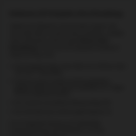
Exklusive 20 Freispiele ohne Einzahlung
Spieler aus Österreich, die sich über unseren Link
zum ersten Mal im Lemon Casino anmelden, erhalten
einen exklusiven Lemon Casino
Bonus ohne
Einzahlung
in Form von 20 Freispielen für Book of
Dead von Play'n GO.
Die Freispiele haben einen Wert von 0,10€ pro Spin
und sind 7 Tage gültig.
Gewinne daraus werden als Bonusguthaben
gutgeschrieben und müssen innerhalb von 3 Tagen
50-mal umgesetzt werden.
Der maximal auszahlbare Betrag beträgt 25€.
Der Höchsteinsatz mit Bonusgeld liegt bei 1€.
Eine Echtgeldeinzahlung und vollständige
Kontoverifizierung sind erforderlich, um eine