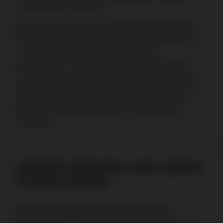
der Freispiele) erfüllt sein.
Wenn Sie einen Bonus beansprucht haben oder bei
der ersten Auszahlung können die Mitarbeiter bis zu
72 Stunden für die Prüfung Ihres Kontos
beanspruchen. Danach richtet sich die Dauer der
Auszahlung im Lemon Casino nach der gewählten
Zahlungsmethode. Prüfen Sie die Konditionen Ihrer
Zahlungsmethode inkl. KYC-Prozess im Vorfeld,
damit bei der Auszahlung keine Verzögerungen
entstehen.
UNSERE MEINUNG ZUM LEMON
CASINO BONUS
Das Bonusprogramm im Lemon Casino