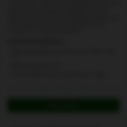
% bis zu 600 € + 200 FS. Die Mindesteinzahlung für die
Inanspruchnahme des Bonus beträgt 10 €. Für die
maximale Anzahl an FS ist eine Mindesteinzahlung von
200 € erforderlich. Die Umsatzanforderung muss
innerhalb von 7 Tagen erfüllt werden.
BONUS-BESCHREIBUNG:
Willkommensbonus: max. 100 % bis zu 600 € + 200
FS
Mindesteinzahlung: 10 €
Umsatzanforderung: 35x innerhalb von 7 Tagen
KEIN PROMOCODE
Bonus erhalten