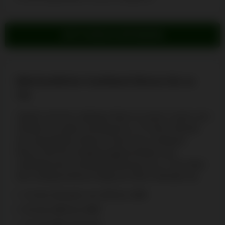
JETZT BONUS ANFORDERN
Wöchentlicher Cashback Bonus bis zu
7%
Spielen Sie Ihre Lieblings-Slots im Lemon Casino und
erhalten Sie jeden Sonntag bis zu 7% Ihrer Verluste
der vergangenen Woche zurück. Der Cashback-
Bonus wird als Echtgeld gutgeschrieben und
unterliegt einer Umsatzanforderung von 1x. Die Höhe
des Cashback-Bonus hängt von Ihren Verlusten ab:
1% bei Verlusten von 20€ bis 199€
5% bei 200€ bis 499€