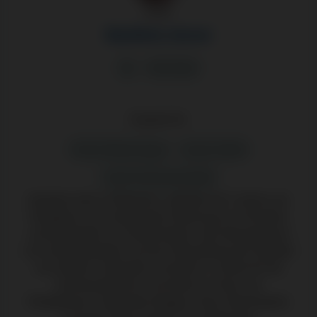
Autor:
Bashkim Vurcer
546 Artikel
Experte für:
Casino Bewertungen
Casino Spiele
Casino Automatenspiele
Bashkim lebt in Österreich, arbeitet seit 3 Jahren als
Redakteur und verfügt über Erfahrung im Schreiben
und Bearbeiten von Webinhalten, dem Management
von Inhaltsprojekten und der Überprüfung der Qualität
von Artikeln. Außerdem schreibt er Content für die
iGaming-Branche und leitet ein Team aus
Redakteuren. Nebenbei bloggt er über Glücksspiele