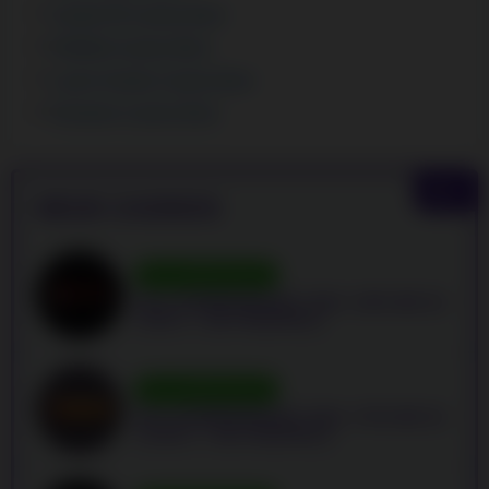
Avalon78 Casino Boni
Weltbet Casino Boni
Lucky Hunter Casino Boni
Rockwin Casino Boni
NEU
NEUE CASINOS
WILLKOMMENSBONUS
WILLKOMMENSPAKET: MAX. 100% BIS ZU
5.000 € + 300 FREISPIELE
WILLKOMMENSBONUS
WILLKOMMENSPAKET: MAX. 175% BIS ZU
14.000 € + 400 FREISPIELE