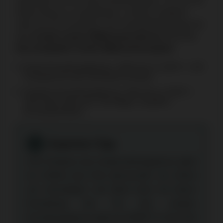
qualifiziert sich für zwei Einzahlungsboni. Um sich für
diesen Bonus zu qualifizieren, musst du lediglich
mehr als 20 € einzahlen. Die Umsatzbedingungen für
den
Cookie Casino Willkommensbonus
sind 40x.
Das komplette Cookie Willkommenspaket:
Erster Einzahlungsbonus: 100% bis zu 100 € + 120
Freispiele für den Slot Book of Dead.
Zweitzer Einzahlungsbonus: 50% bis zu 100 € +
100 Gratis Spins für „The Magic Cauldron -
Enchanted Brew“.
Experten-Tipp
Zum Einlösen des Ersteinzahlungsbonus gibst
du CAKEin das Feld „Bonuscode“ ein, klickst
auf „Hinzufügen“ und fährst dann mit deiner
Einzahlung fort. Für den zweiten
Einzahlungsbonus gibst du SWEET in das Feld