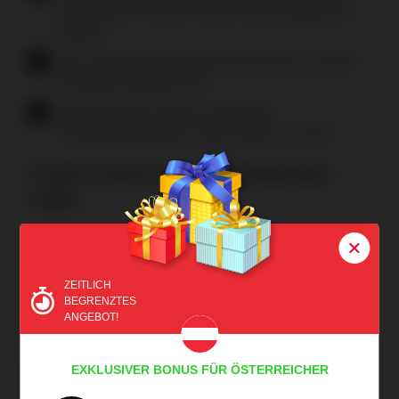
Code CAKE und der zweite Einzahlungsbonus
SWEET.
Die Umsatzbedingungen für den Bonus und die
Freispiele betragen 40x.
Jackpot-Spiele zählen nicht für die
Umsatzbedingungen, Slots zählen zu 100%.
Cookie Casinos Umsatzbedingungen
erklärt
Solange es nicht anders im Angebot angegeben
ist, verlangt Cookie Casino von dir einen 40-
fachen Einsatz des Bonusbetrages. Diese Zahl
ZEITLICH
BEGRENZTES
ist sowohl für Freispiele als auch für Bonusgeld
ANGEBOT!
gültig.
Mal angenommen, du zahlst 50 EUR nach
EXKLUSIVER BONUS FÜR ÖSTERREICHER
Erstellung eines neuen Kontos ein. Cookie