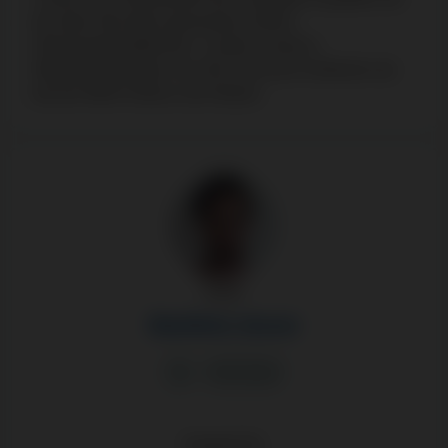
bei allen fünf oben genannten Online-
Glücksspielplattformen. Cookie Casino's
Wettanforderungen von 40x sind auch einfacher als
die bei Wild Fortune und Slotum.
Autor:
Bashkim Vurcer
546 Artikel
Experte für: