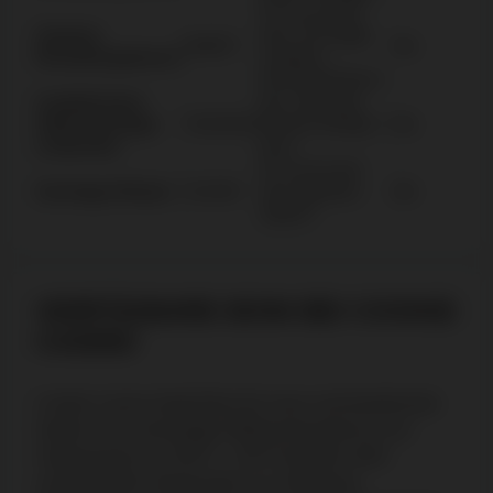
FS nur für den
Zweitzer
Slot „The Magic
SWEET
40x
Einzahlungsbonus
Cauldron -
Enchanted Brew“.
CookieCasino
Der maximale
Süße Dienstags-
TUESDAY
Einsatz beträgt 5
40x
Leckereien
Euro.
FS nur für den
Sonntags-Reload
SUGAR
Slot „Big Bass
40x
Splash“.
VERFÜGBARE BONI BEI COOKIE
CASINO
Cookie Casino bietet Boni für neue und bestehende
Spieler. Der zweistufige Willkommensbonus von
insgesamt bis zu 200 € + 220 Freispiele steht
ausschließlich Neukunden zur Verfügung.