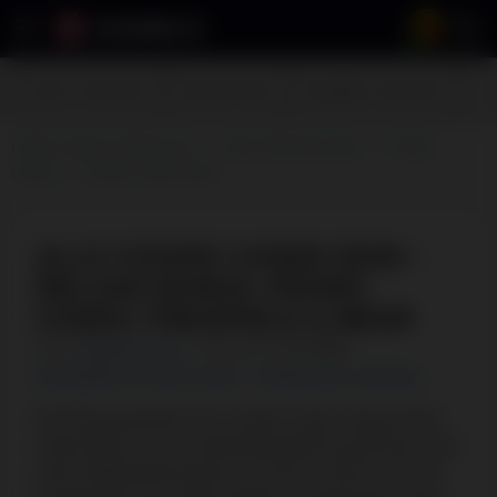
2
Bizzo Casino Boni
Exklusive Boni
King Billy Casino Boni
Onl
Online Casinos Österreich
Casino Bewertungen
Cookie
Casino
Cookie Casino Boni
ALLE COOKIE CASINO BONI –
RELOAD BONUS, PROMO
CODES, FREISPIELE & MEHR
Autor:
Bashkim Vurcer
Aktualisiert:
27.01.2026
Wie bewerten wir online Casinos
Offenlegung von Werbung
Die Bonusauswahl von Cookie Casino mag auf den
ersten Blick wie ein Standardangebot erscheinen, das
einen Willkommensbonus von bis zu 200 € und 220