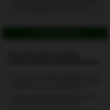
daran, dass du nicht mehr als 5 EUR auf einmal
bei der Nutzung des Bonus setzen kannst.
JETZT BONUS ANFORDERN
WIE MAN EINEN COOKIE
CASINO BONUS BEANSPRUCHT
Die Beantragung von
Cookie Casino Boni
dauert nur
wenige Minuten und der Vorgang ähnelt dem anderer
Casinos. Hier findest du eine Anleitung dazu:
Auf den gewünschten Bonus klicken:
Besuche
die Bonusseite und klicke auf das Angebot.