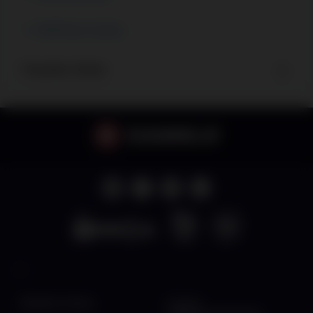
WinPlace Casino
Populäre Seiten
Beliebte Seiten
Casino