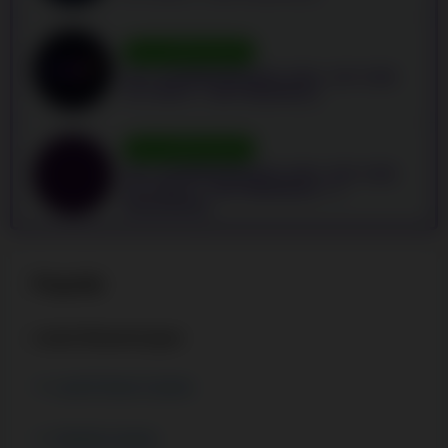
WILLKOMMENSBONUS
WILLKOMMENSBONUS: MAX. 125 % BIS
ZU 2.500 € + 200 FREISPIELE
WILLKOMMENSBONUS
WILLKOMMENSBONUS: MAX. 200 % BIS
ZU 2.500 € + 150 FREISPIELE + 1
BONUSSPIEL
Populär
Letzte Bewertungen
Lucky7even Casino
Spinita Casino