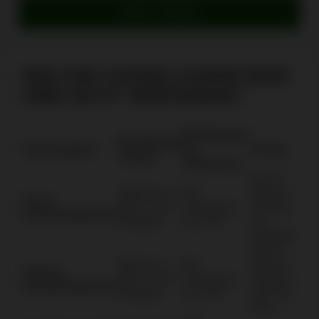
Bonus erhalten
WELCHE COOKIE CASINO BONI
SIND JETZT VERFÜGBAR?
Bedingungen
Bonusbetrag
Bo
Bonusangebot
zur
Umsatz
/ Details
hol
Aktivierung
40x für
100% bis zu
Min.
Bonus &
Erster
B
100 € + 120
Einzahlung
Gewinne
H
Einzahlungsbonus
Freispiele
von 20 €
aus
Freispielen
40x für
50% bis zu
Min.
Bonus &
Zweitzer
B
100 € + 100
Einzahlung
Gewinne
H
Einzahlungsbonus
Freispiele
von 20 €
aus Free
Spins