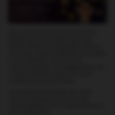
Alle Cookie Casino Boni sind an bestimmte
Bedingungen und Konditionen gebunden.
Genaue Kenntnis der Bedingungen hilft dir zu
entscheiden, welches Angebot für dich geeignet
ist. Die Konditionen reichen von den
Umsatzbedingungen, der Gültigkeitsdauer, den
in Frage kommenden Spielen bis hin zum
maximalen Einsatz beim Wetten.
Für ein besseres Verständnis der Cookie
Casino Bedingungen haben wir für dich
zusammengefasst, was im Willkommensbonus
von dir verlangt wird.