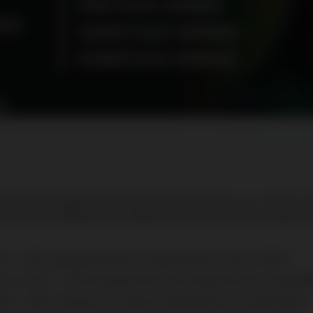
er Einzahlungsboni mit einem Gesamtmaximum von 3.800 € und
Bonus Code BONUS4AT erhalten unsere Leser bei der ersten Ein
0 € + 200 Freispiele für Book of Dead (Promo-Code START)
is zu 700 € + 200 Freispiele für
Book of Dead
(Promo-Code B
0 € + 200 Freispiele für
Legacy of Dead
(Promo-Code BOOST)