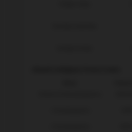
Freitags-Funday
Samstags-Surpriseday
Sonntags-Sumday
Aktuell verfügbare Promo Codes
Bonus
Promo 
Exklusive Ersteinzahlungsbonus
BONUS
1. Einzahlungsbonus
STA
2. Einzahlungsbonus
BOO