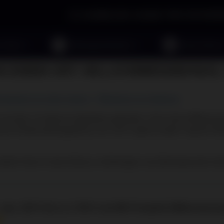
#1 GAMBLING GUIDE FÜR ÖSTERR
no Casino
Asino Casino Boni
 Tests
Zahlungsmethoden
Casino Bonus
Bonus ohne Einzahlung
Freispiele ohne Einzahlung
AN EINEM ORT: WILLKOMMENSBONUS,
 bewerten wir online Casinos
Offenlegung von Werbung
mit über 10 aktiven Angeboten gefunden. Nach dem Willkommens
usiven Ersteinzahlungsbonus von 120 % gibt es jeden Tag der 
zu jedem Asino Casino Bonus, Anleitungen zum Beanspruchen de
max. 100 % bis zu 1.700 € und 800 Freispiele Willkommens