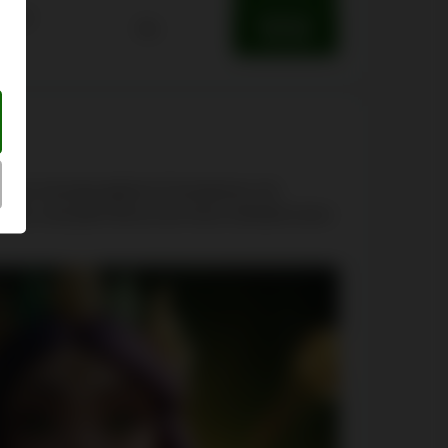
ea 69
BONUS
40x
HOLEN
g bis Sonntag tägliche Promotionen mit
 ab, und jeder Bonus bei Asino erfordert einen