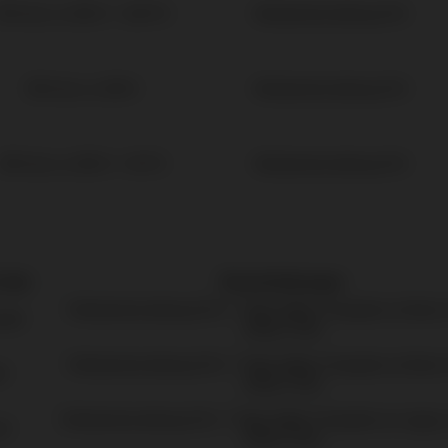
25% bis zu 250 € + 100 FS
Mindesteinzahlung 20 €
50% bis zu 200 €
Mindesteinzahlung 20 €
30% bis zu 250 € + 40 FS
Mindesteinzahlung 20 €
Code
Einschränkungen
Mindesteinzahlung 20 €, 7 Tage gültig, Freispiele an Book
4AT
(Play’n GO)
Mindesteinzahlung 20 €, 7 Tage gültig, Freispiele an Book
RT
(Play’n GO)
Mindesteinzahlung 20 €, 7 Tage gültig, Freispiele an Legac
ST
(Play’n GO)