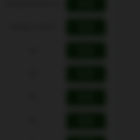
BONUS
40x (Bonus), 30x-35x (FS)
HOLEN
BONUS
40x (Bonus), 30x (FS)
HOLEN
BONUS
40x
HOLEN
BONUS
40x
HOLEN
BONUS
40x
HOLEN
BONUS
40x
HOLEN