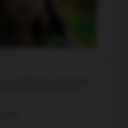
 bis zu 1.200 Freispielen. Die Bonusgelder
zahlung statt der üblichen 100 % einen
ONUS4AT)