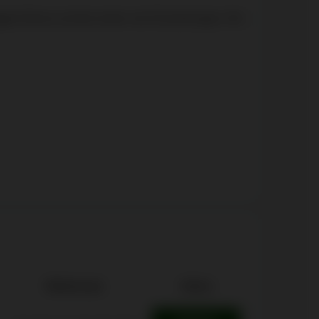
igen Bonus auf die ersten vier Einzahlungen. Bis
Wetteinsatz
Aktion