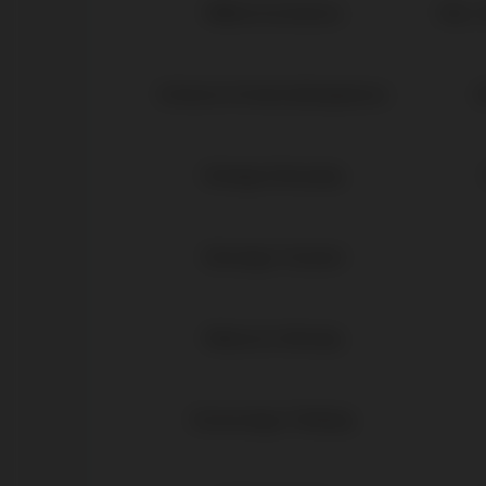
Willkommensbonus
Max. 1
Exklusive Ersteinzahlungsbonus
1
Montags-Moneyday
Dienstags-Tuestash
Mittwochs-Winsday
Donnerstags-Thrillsday