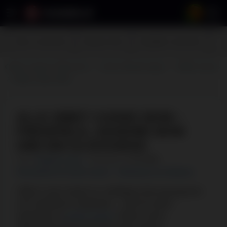
2
Bizzo Casino Boni
Exklusive Boni
King Billy Casino Boni
Onl
Online Casinos Österreich
Casino Bewertungen
20Bet Casino
20bet Casino Boni
ALLE 20BET CASINO BONI –
FREISPIELE, GEHEIME BONI
UND EIN GLÜCKSRAD
Autor:
Bashkim Vurcer
Aktualisiert:
27.01.2026
Wie bewerten wir online Casinos
Offenlegung von Werbung
20Bet Casino bietet ein vielfältiges Bonusprogramm
mit 6 attraktiven Angeboten – ideal für jeden
Spielertyp im
online casino
. Neben einem