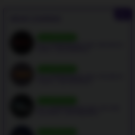
NEU
NEUE CASINOS
WILLKOMMENSBONUS
WILLKOMMENSPAKET: MAX. 100% BIS ZU
5.000 € + 300 FREISPIELE
WILLKOMMENSBONUS
WILLKOMMENSPAKET: MAX. 175% BIS ZU
14.000 € + 400 FREISPIELE
WILLKOMMENSBONUS
WILLKOMMENSBONUS: MAX. 100 % BIS
ZU 14.000 € + 300 FREISPIELE
WILLKOMMENSBONUS