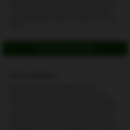
Einsatzbeschränkungen, die Sie auf Ihrer Bonuskarte
nachsehen müssen. Dieser Bonus kann bei jeder
Einzahlung aktiviert werden und richtet sich an aktive
Spieler.
JETZT BONUS ANFORDERN
Glücksrad-Bonus
Nach der Registrierung erhalten Sie einen
kostenlosen Dreh am Bronze-Glücksrad. Ab der
dritten Einzahlung können Sie bei jeder Einzahlung
am Glücksrad drehen und bis zu 100.000€, Freispiele
oder Gratiswetten gewinnen. Eine Einzahlung von
mindestens 20€ qualifiziert für das Silber-Glücksrad,
ab 100€ können Sie das Gold-Glücksrad mit besseren