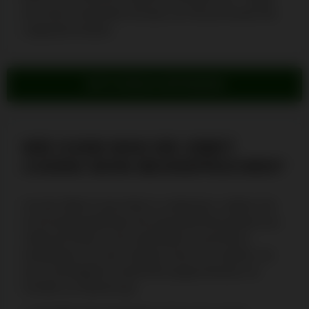
bei einem maximalen Einsatz von 5€ pro Runde 40x
umgesetzt werden.
JETZT BONUS ANFORDERN
WIE KANN MAN DIE 20BET
CASINO BONI BEANSPRUCHEN?
Um die 20bet Casino Boni zu aktivieren, wählen Sie
im Einzahlungsfenster die passende Bonuskarte aus.
Sollte der Bonus nicht automatisch erscheinen,
kontaktieren Sie den Support, bevor Sie spielen, da
eine nachträgliche Gutschrift ausgeschlossen ist.
Schritte zur Aktivierung: