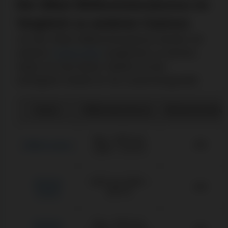
Der 20bet Willkommensbonus im
Vergleich zu anderen Casinos
Um den 20bet Willkommensbonus leichter mit
anderen
Casino Boni
vergleichen zu können,
haben wir eine kleine Tabelle mit den
wichtigsten Details für Sie zusammengestellt.
Casino
Willkommensbonus
Mindesteinzahlu
Max. 100% bis
20Bet Casino
20€
220€ + 170 FS
Amunra
100% bis 500€ +
20€
Casino
200 FS
Spinline
Max. 100% bis