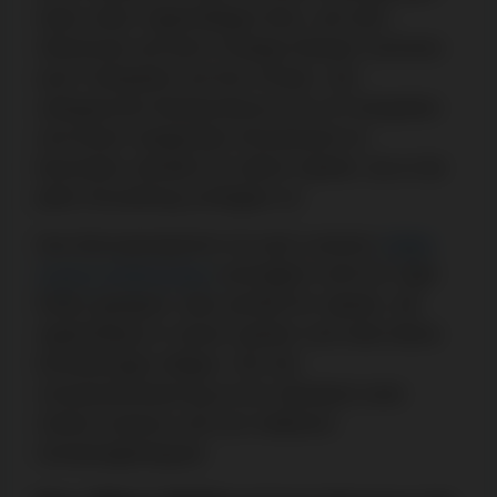
Dank vieler regelmäßiger Boni, wie dem
Glücksrad und dem Freitags-Reload, kommen
auch Vielspieler auf ihre Kosten. Der
unbegrenzte Reload-Bonus mit 15 Freispielen
und einem steigenden Einsatzwert ist
besonders attraktiv für aktive Spieler, da er bei
jeder Einzahlung verfügbar ist.
Das Bonusprogramm ist nach unseren
20Bet
Casino Erfahrungen
womöglich nicht für High-
Roller geeignet, aber perfekt für Spieler, die
regelmäßig im Casino spielen und viele kleine
Einzahlungen tätigen. Die 40x
Umsatzanforderung ist ein Standard unter
Online-Casinos und von mittlerem
Schwierigkeitsgrad.