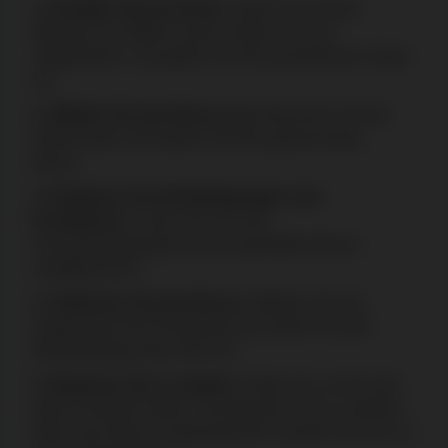
Erstellen Sie ein Konto
: Gehen Sie auf die
Website von 20Bet Casino, klicken Sie auf
„Registrieren“ und geben Sie Ihre persönlichen Daten
ein.
Wählen Sie den Bonus aus
: Besuchen Sie die
Aktionsseite und wählen Sie den gewünschten
Bonus.
Studieren Sie die Bedingungen und
Konditionen
: Lesen Sie sich alle
Umsatzbedingungen für den gewählten Bonus
sorgfältig durch.
Aktivieren Sie den Bonus
: Wählen Sie das
Angebot bei der Einzahlung und zahlen Sie den
Mindestbetrag oder mehr ein.
Beginnen Sie zu spielen
: Prüfen Sie, ob Sie den
Bonus erhalten haben, und beginnen Sie zu spielen!
Wenn kein Bonus angezeigt wird, wenden Sie sich an