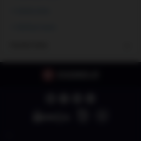
Spinita Casino
WinPlace Casino
Populäre Seiten