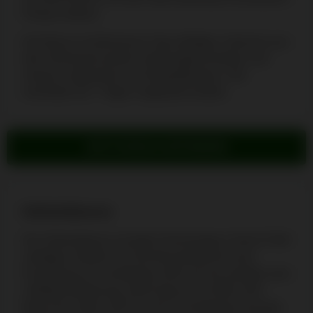
Preisen drehen.
Der Bonus ist dreimal pro Tag verfügbar. Gewinne aus
dem Glücksrad werden sofort gutgeschrieben und
müssen, abgesehen von Bargeldpreisen, 40x
innerhalb von 7 Tagen umgesetzt werden.
JETZT BONUS ANFORDERN
Geheimbonus
Der Geheimbonus ist jeden Donnerstag in Ihrem Profil
verfügbar. Wählen Sie die Bonuskarte bei einer
Einzahlung von mindestens 40€ und Sie erhalten eine
zufällige Belohnung: 200% Bonus bis 500€, 50%
Bonus bis 100€, 100 FS, 30 FS mit höherem Einsatz,