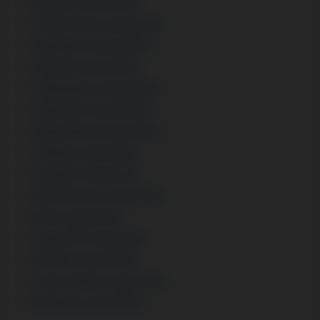
Neon54 Casino Boni
Oh My Spins Casino Boni
PlayBet.io Casino Boni
Playfina Casino Boni
SlotsPalace Casino Boni
SpinFever Casino Boni
StoneVegas Casino Boni
Tikitaka Casino Boni
Tonybet Casino Boni
Wild Fortune Casino Boni
Woo Casino Boni
Avalon78 Casino Boni
Weltbet Casino Boni
Lucky Hunter Casino Boni
Rockwin Casino Boni