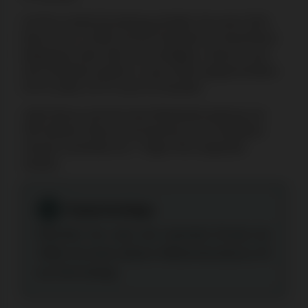
Auf Ihre zweite Einzahlung erhalten Sie einen 50%-
Bonus bis zu 100€ und 50 Freispiele für Great Rhino
Megaways oder, falls nicht verfügbar, Johnny Cash.
Die Freispiele werden in zwei Teilen gutgeschrieben:
25 FS sofort, 25 FS nach 24 Stunden.
Jeder Bonus wird ab einer Mindesteinzahlung von
20€ aktiviert. Bonus und Gewinne aus Freispielen
müssen innerhalb von 7 Tagen 40x umgesetzt
werden.
Expertentipp:
Beachten Sie, dass der maximale Einsatz bei
20Bet mit einem aktiven Willkommensbonus 5€
pro Dreh beträgt.