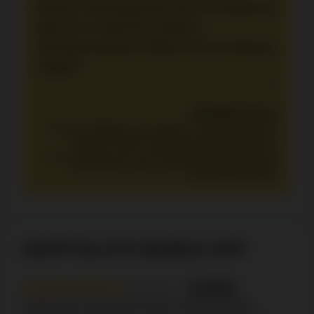
Erlebnis. Bei HappySlots sind Transaktionen
dank der in Österreich üblichen
Zahlungsmethoden effizient und zuverlässig
möglich.
”
Bashkim Vurcer
Master in Allgemeiner Linguistik - Grammatiktheorie
und Kognitive Sprachwissenschaft, Expertise in
Psycho-, Patho- und Neurolinguistik, moderne
Grammatiktheorie, Forschung zu Spracherwerb und
Sprachpathologien, praktische Anwendung der
theoretischen Kennt
HAPPYSLOTS MOBILE APP
6.5/10
HappySlots bietet derzeit keine dedizierte App,