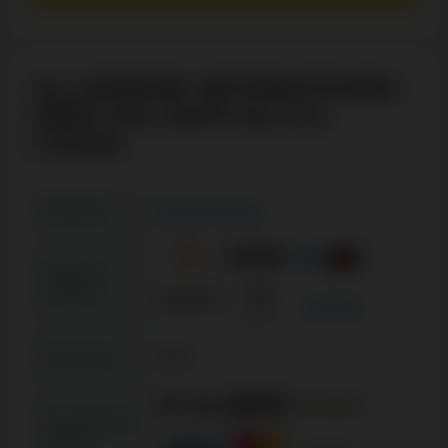
ALLGEMEINE INFORMATIONEN
ÜBER DAS HAPPYSLOTS
CASINO
Webseite
happyslots.com
Software-
Anbieter
+ 34 Mehr
Gegründet
2024
Einzahlungsm
ethoden