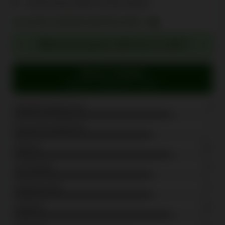
Deutschsprachiger Kundensupport
KLICKEN ZUM BEANSPRUCHEN
Willkommenspaket: 200% bis zu 1.000 €
Bonus erhalten
Besuche HappySlots Casino
Registrierungsprozess
8
Benutzerfreundlichkeit
7
Aktionen
8.3
VIP-Erlebnis
7.9
Spielautomaten
7.1
Spielarten
8.5