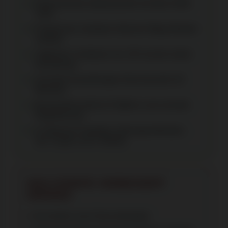
Phänomenale Spielauswahl mit über 8.000
Titeln
Progressive Jackpots inklusive Mega Moolah
Jackpot
Tägliches Cashback von 10% ab der ersten
Einzahlung
Schnelle Auszahlungen (Durchschnitt: 30
Minuten)
Benutzerfreundliche Plattform und schnelle
Registrierung
In Österreich beliebte Zahlungsmethoden,
inkl. Krypto und E-Wallets
WAS KÖNNTE VERBESSERT
WERDEN
Es ist kein Live-Chat vorhanden