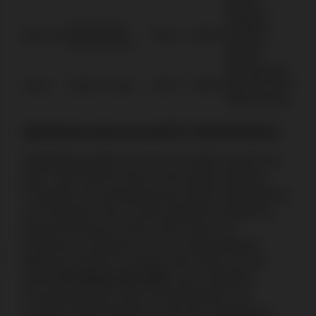
Playtech,
Punto Banco,
Evolution
Baccarat
0,50 €
5.000 €
Mini Baccarat
Gaming,
Betsoft
Microgaming,
Craps
Classic Craps
0,10 €
1.000 €
Playtech, Red
Tiger Gaming
Spielautomatenauswahl & Spielanbieter
HappySlots bedient sich für die riesige Auswahl von
über 7.500 Slots bei über 50 der besten Software-
Schmieden, wie beispielsweise NetEnt, Microgaming
und Pragmatic Play. Es gibt zahlreiche Kategorien,
darunter klassische Slots, Video-Slots und
progressive Jackpots bis hin zum Mega Moolah
Millionen-Jackpot. Du findest viele Slots mit einer
hohen
RTP-Quote über 96%
, die für attraktive
Auszahlungsraten sorgt. Die beliebtesten und
neuesten Spiele findest du unter den empfohlenen