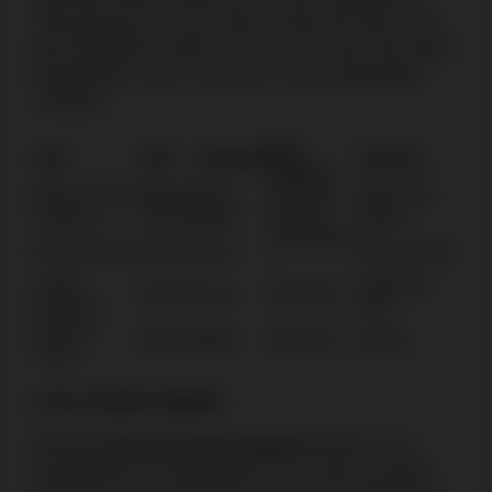
Tabs genauso wie eine Seite, auf der die Slots nach
den Herstellern sortiert sind. Auch die Top 5 der allzeit
beliebtesten
Slots in Österreich
ist bei HappySlots
vertreten:
Max.
Slot
RTP
Volatilität
Anbieter
Gewinn
Book of Dead
96,21%
Hoch
500.000 €
Play’n GO
Starburst
96,09%
Mittel
50.000 €
NetEnt
3.500.000 €
Mega Moolah
88,12%
Hoch
Microgaming
+
Sweet
Pragmatic
96,51%
Hoch
100.000 €
Bonanza
Play
Gonzo’s
95,97%
Mittel
500.000 €
NetEnt
Quest
Live Casino Spiele
Mit über
100 Live-Casino-Spielen
findest du bei
HappySlots eins der größten Live-Casinos auf dem