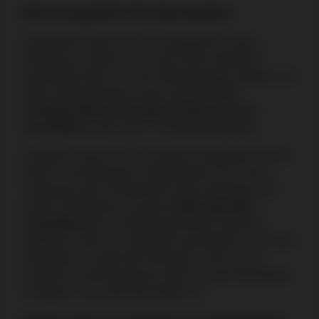
Bonusangebote für Sportwetten
HappySlots bietet nicht nur spannende Casino-
Erlebnisse, sondern auch eine Reihe attraktiver
Sportwetten-Boni, die das Wettvergnügen steigern. So
gibt es beispielsweise einen weiteren
10%
Cashback-Bonus auf deine Verluste in Live-
Sportwetten
, ganz ohne Umsatzbedingungen.
Zusätzlich kannst du von weiteren Angeboten wie der
frühen Auszahlung bei Fußballwetten mit 2 Toren
Vorsprung, dem Fußball Bore Draw Stakeback bei
einem 0:0-Ergebnis und dem
100% Sport-Mix
ComboBoost
zur Verdopplung deiner Gewinne
profitieren. Was uns besonders gut gefallen hat, ist der
Bet Mentor. Du gibst den Betrag ein, den du mit
welchem Einsatz gewinnen willst, und der Bet Mentor
schlägt dir eine passende Wette vor.