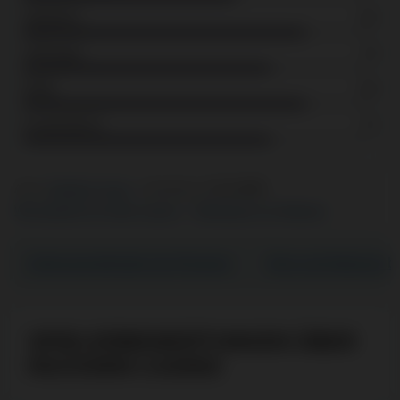
Spielarten
8.5
Zahlungen
7.8
Mobil
8.9
Kundendienst
7.5
Autor:
Bashkim Vurcer
Aktualisiert:
23.12.2025
Wie bewerten wir online Casinos
Offenlegung von Werbung
Zahlungsmethoden bei Rockwin
Boni und Aktionen b
SPIELERBEWERTUNGEN ÜBER
ROCKWIN CASINO