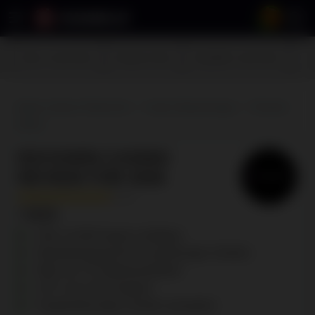
2
Bizzo Casino Boni
Exklusive Boni
King Billy Casino Boni
Onl
Online Casinos Österreich
Casino Bewertungen
Rockwin
Casino
ROCKWIN CASINO
REVIEW FÜR 2026
7.8/10
Über 10.000 Spiele verfügbar
Bearbeitungszeit für Auszahlungen (Sofort)
Mehr als 70 Softwareanbieter
24/7 Live-Chat-Support
Kryptowährungen werden akzeptiert