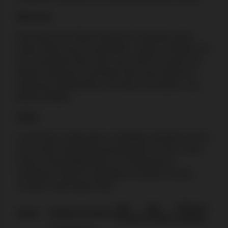
Baccarat
Baccarat-Fans finden klassische Varianten sowie
Super 6 Baccarat mit speziellen „Super 6“-Wetten und
No Commission Baccarat, das auf die Provision bei
Banker-Gewinnen verzichtet. Baccarat A bietet ein
intensives Spielerlebnis mit Fokus auf Spieler- und
Banker-Wetten.
Poker
In der Poker Lobby gibt es vielfältige Varianten wie All
Aces Poker mit Bonusauszahlungen für Asse, Oasis
Poker mit der Möglichkeit zum Kartentausch,
Caribbean Poker für strategische Spieler und das
schnelle Triple Edge Poker.
Min.
Max.
Software
Spiele
Beliebte Varianten
Einsatz
Einsatz
Anbieter