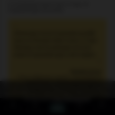
Auszahlungen dauern meist 1-5 Tage, mit
Kryptowährungen oft schneller.
“
Abhebungen mit der Kryptowährung BNB
dauern im Rockwin Online Casino 1-3 Tage.
Allerdings sind Auszahlungen mit sechs
anderen Kryptowährungen sofort möglich.
”
Bashkim Vurcer
Master in Allgemeiner Linguistik - Grammatiktheorie
und Kognitive Sprachwissenschaft, Expertise in
Psycho-, Patho- und Neurolinguistik, moderne
Durch die Nutzung dieser Website stimmen Sie der Verwendung
Grammatiktheorie, Forschung zu Spracherwerb und
von Cookies zu, um die Leistung zu verbessern und Ihre
Sprachpathologien, praktische Anwendung der
Benutzererfahrung zu optimieren. Weitere Informationen finden
theoretischen Kennt
Sie auf unserer
Cookie-Richtlinieseite.
OK
Neue Casinos
Schnelle
Menü
Boni
Bewertungen
Auszahlungen