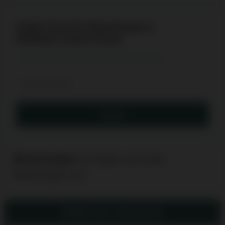
Fügen Sie Ihre Bewertung zu
Rockwin Casino hinzu
Senden
Bewertungen
(Es liegen noch keine
Bewertungen vor.)
BEWERTUNG HINZUFÜGEN