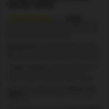
ONLINE CASINO
8.5/10
Das Rockwin Casino erweitert sein Angebot ständig
mit neuen, spannenden Titeln. Aktuell gibt es einige
besonders hervorzuhebende Spiele:
Haunted Reels
von BGaming bietet eine gruselige
Atmosphäre, ideal für Halloween-Fans, und sorgt mit
düsterer Grafik und Bonusfunktionen für Nervenkitzel.
7 Clovers of Fortune
von Pragmatic Play dreht sich
um das Kleeblatt und lockt mit der „Connect &
Collect“-Funktion für spannende Gewinnchancen.
Actiongeladene Unterhaltung liefert
Beasts of Fire
Maximum
von Play’n GO, inspiriert von mächtigen
Fabelwesen.