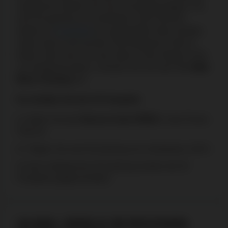
Angebot für Spieler, die eine Einzahlung tätigen. Für
eine Einzahlung von mindestens 100 € können
Spieler 15
Freispiele
für ausgewählte Slots erhalten.
Super-Spins sind auf dem Slot Elephant's Gold zu
finden. Aber wenn Sie das Spiel in Ihrer Region nicht
zur Verfügung haben, schauen Sie sich den Slot
Wild
West Trueways
an.
So erhalten Sie die 15 Freispiele:
Geben Sie den
Bonus-Code SPINS
in das Promo-
Feld ein.
Tätigen Sie eine Einzahlung von mindestens 100 €.
Nach erfolgreicher Einzahlung werden die 50
Freispiele gutgeschrieben.
10.000+ SPIELE IM ROCKWIN