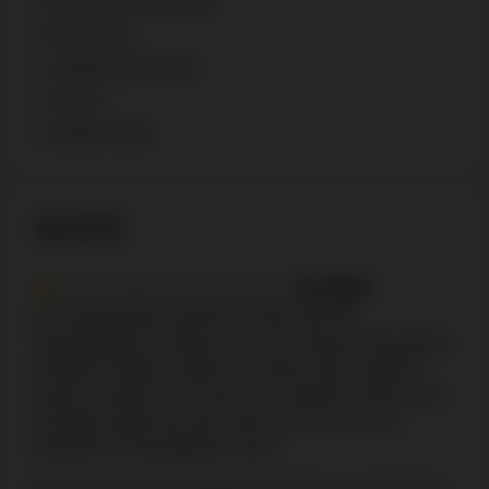
Dead or Alive Saloon
Boom City
Lightning Baccarat
Sic Bo
Dragon Tiger
SLOTS
0.7/10
Die sagenhafte Auswahl an Slots und die
Sammlungen bei denen du nach Themen, Bonuskauf,
Gamble Funktion, Wilds und vielen mehr sortieren
kannst, machen die Suche nach Spielen einfach. Die
Einsätze starten bei den Slots ab 0,1 €, was sie
perfekt für Freizeitspieler macht.