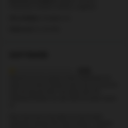
Sprachen im Support:
Englisch, Finnisch,
Französisch, Deutsch, Polnisch, Ungarisch
SSL-Zertifikat:
Cloudflare, Inc.
Online seit
: 23. Juli 2021
SOFTWARE
1/10
Während man bei anderen Online Spielbanken oft
lange nach einem Provider suchen muss, hat man bei
Gioo die Qual der Wahl. Hier bieten über 250
Softwareschmieden aus aller Welt ihre besten Spiele
an.
Beim GiooCasino Test haben wir Top-Provider
aufgespürt, darunter Red Tiger, Playtech, Pragmatic