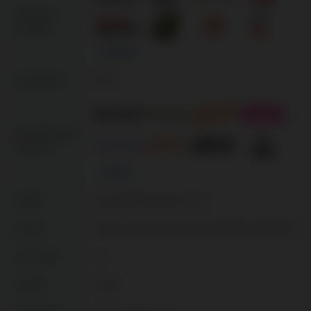
Software-
Anbieter
+ 48 Mehr
Gegründet
2021
Einzahlungsm
ethoden
+ 3 Mehr
E-Mail
support@gioocasino.com
Lizenz
Malta Gaming Authority MGA/B2C/394/2017
Live-Chat
Ja
Spiele
9,500