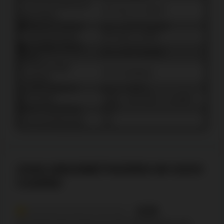
⚡ Erste Einzahlung für
50 % bis zu 2.000 €
High Rollers
🎰 Mittwoch Reload
bis zu 100 Freispiele
📱 Montag-Reload
50 % bis zu 100 €
🖥️ Sonntags-Reload
bis zu 50 Freispiele
Bonus
💵 Donnerstags-
15 % Cashback
Cashback
👛 VIP-Programm
bis zu 1.000 €
🏆 Turniere
Täglic, wöchentlic, monatlich
💲 Min. Einzahlung
20 €
❗️ Bonusbedingungen
40x
ZAHLUNGSMETHODEN IM GIOO
CASINO
1/10
Die GiooCasino Kasse ist voll mit bequemen und