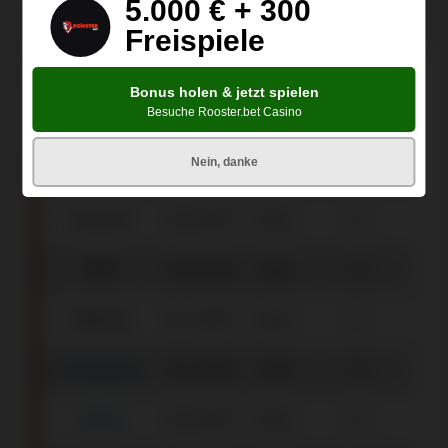
5.000 € + 300
Zahlungsmethode
Einzahlung
Zeit
Gebühren
A
Freispiele
Skrill
20–4.000 €
Sofort
0 %
–
Bonus holen & jetzt spielen
Besuche Rooster.bet Casino
Neteller
20–4.000 €
Sofort
0 %
–
Nein, danke
Jeton
20–4.000 €
Sofort
0 %
–
Neosurf
20–4.000 €
Sofort
0 %
–
EPS
20–4.000 €
Sofort
0 %
–
MiFinity
20–2.500 €
Sofort
0 %
–
Paysafecard
20–1.000 €
Sofort
0 %
2
Sofort
20–4.000 €
Sofort
0 %
–