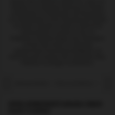
Bashkim lebt in Österreich, arbeitet seit 3 Jahren als
Redakteur und verfügt über Erfahrung im Schreiben
und Bearbeiten von Webinhalten, dem Management
von Inhaltsprojekten und der Überprüfung der Qualität
von Artikeln. Außerdem schreibt er Content für die
iGaming-Branche und leitet ein Team aus
Redakteuren. Nebenbei bloggt er über Glücksspiele
und liebt Video-Games. Er verfügt über
ausgezeichnete Kommunikationsfähigkeiten und
besitzt sehr gute Kenntnisse über verschiedene Blog-
Plattformen wie Blogger und WordPress.
Zahlungsmethoden
Bonus und Aktionen
Slots
SPIELERBEWERTUNGEN ÜBER
GIOO CASINO