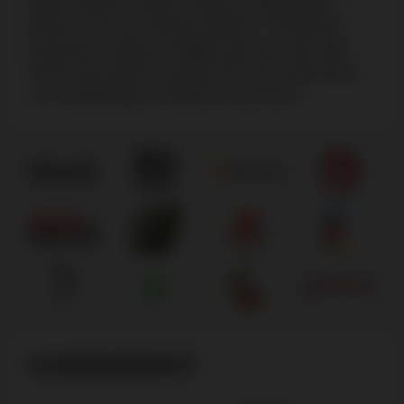
Play, Evolution Gaming, Fantasma, Spinomenal,
Rabcat, Tom Horn Gaming, Wazdan, Thunderkick,
Novomatic, Playtech, iSoftBet und viele mehr. Alle
Spiele sind lizenziert und der RTP wird regelmäßig
von unabhängigen Testlaboren überwacht.
KUNDENDIENST