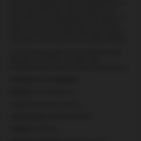
werden. Ausgestattet mit einer Glücksspiellizenz der
Malta Gaming Authority, achtet der Betreiber auf
Spielerschutz und Verantwortungsvolles Spielen. Du
kannst dir Limits bei Einzahlungen und Einsätzen
setzen, oder einen Selbstausschluss beim Support
beantragen, wenn du dein Konto schließen möchtest.
SSL-Verschlüsselungen und ein Random Number
Generator – kurz RNG – bei jedem Spiel
gewährleisten eine sichere und faire Spielumgebung.
Informationen zum Betreiber:
Betreiber:
N1 Interactive Ltd.
Lizenz:
Malta Gaming Authority
Lizenznummer:
MGA/B2C/394/2017
Plattform:
SoftSwiss