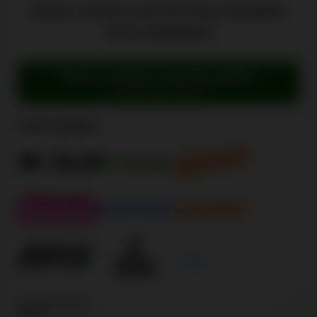
Dieses Casino wird für Ihren Standort
nicht empfohlen
Bonus erhalten und jetzt spielen
Besuche Gioo Casino
ZAHLUNGEN
+ 3 Mehr
Zuverlässigkeit
1