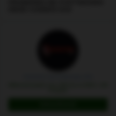
PROBIEREN SIE STATTDESSEN
DIESE CASINOS AUS
Rooster.bet Casino Erfahrungen 2026
Willkommenspaket: max. 100% bis zu 5.000 € + 300
Freispiele
BONUS ERHALTEN