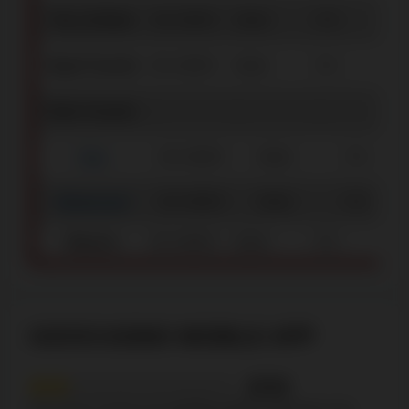
Pay via Bank
20–5.000 €
Sofort
0 %
2
Rapid Transfer
20–4.000 €
Sofort
0 %
–
Bank Transfer
–
–
–
5
Visa
20–4.000 €
Sofort
0 %
Mastercard
20–4.000 €
Sofort
0 %
Maestro
20–4.000 €
Sofort
0 %
–
GIOOCASINO MOBILE APP
2/10