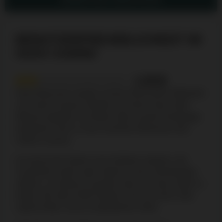
BENUTZERFREUNDLICHKEIT IM
GIOO CASINO
1.9/10
Neue Besucher werden auf der GiooCasino Webseite
von einem irischen Kobold und einem Sack voller
Münzen begrüßt. Das Menü oben auf der Homepage
bringt dich rasch zu den einzelnen Bereichen des
Online Casinos.
Du kannst die Spiele nach Anbieter sortieren, die
Suchleiste nutzen oder einfach in den Sammlungen
stöbern, um deinen Favoriten oder ein neues Spiel zu
finden. Bei über 9.000 Spielen wirst du sicher viele
Spiele finden, die du ausprobieren willst.