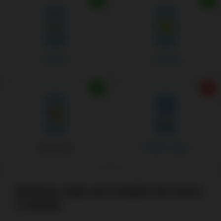
iPhone
Android
Windows
Mobile Apps
BONUS UND AKTIONEN IM GIOO
CASINO