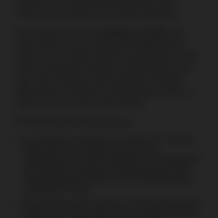
Zusätzlich zum Willkommenspaket bietet Ybets
Casino seinen Spielern zwei weitere tolle Boni.
Der erste Bonus ist ein
Cashback von 20%
. Das
Casino freut sich, den Spielern die Möglichkeit zu
bieten, 20 % Cashback auf der Grundlage ihrer Ybets
Casino Erfahrung zu erhalten. Dieser Rabatt ist auf
zwei Arten verfügbar. Dieser doppelte Cashback-
Mechanismus ermöglicht es den Spielern, weiter zu
spielen, auch wenn sie Geld verlieren
Die Spieler haben also Zugang zu:
10 % täglicher Cashback. Die ersten 10 % werden
täglich für die am Vortag auf dem Konto
entstandenen Verluste ausgezahlt. Die Hauptquelle
für die Berechnung dieser Rückerstattung ist der
Gesamtbetrag des Geldes, der für die Einzahlung
ausgegeben wurde.
Wöchentlicher 10% Cashback. Jede Woche hat ein
Spieler die Chance, über einen im Telegram-Kanal