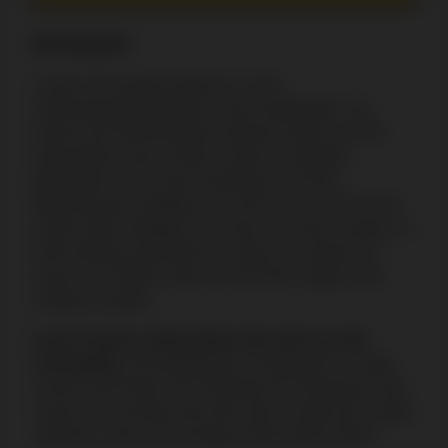
Brettspiele
Casino-Tischspiele gehören zu den
Unterhaltungsangeboten in den Spielhallen. Sie
können die Stimmung des Spielers heben und die
Atmosphäre eines echten Casinos vermitteln.
Brettspiele sind in ihrer Handlung und ihren
Mechanismen vielfältig. Sie sind rund um die Uhr für
echtes Geld verfügbar, und viele von ihnen werden im
Demo-Modus präsentiert. Es gibt auch Spiele mit
einem Live-Dealer, über die wir Ihnen später mehr
erzählen werden.
In der Casino-Lobby finden Sie mehr als 140
Tischspiele
. Die beliebtesten Tischspiele im Ybets
Casino sind Poker (10), Roulette (57), Blackjack (18),
Craps (12) und Baccarat (33), aber es gibt auch einige
seltenere, aber nicht weniger interessante Spiele.