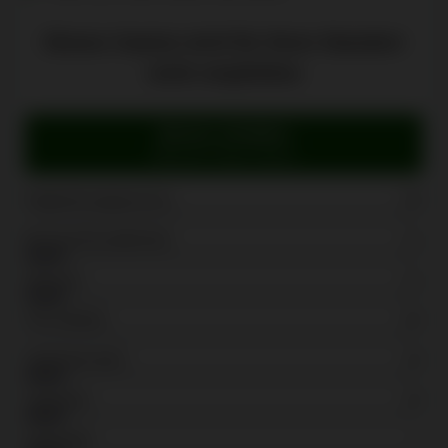
Dieses Casino wird für Ihren Standort
nicht empfohlen
Bonus erhalten
Besuche Ybets Casino
Registrierungsprozess
0.9
Benutzerfreundlichkeit
1.1
Aktionen
1.1
VIP-Erlebnis
0.4
Spielautomaten
1.6
Spielarten
1.6
Zahlungen
1