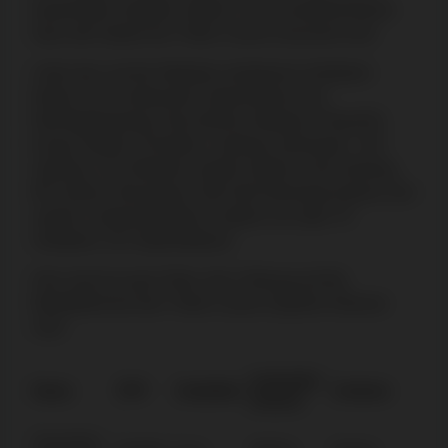
bestimmten Anbieter wählen. Es ist erwähnenswert,
dass alle Spiele bei Ybets Casino lizenziert sind.
Unter den auf der Website vertretenen Anbietern
finden Sie so bekannte Unternehmen wie:
RedTigerGaming, NoLimitCity, Wazdan, PlaynGO,
Ezugi, NetEnt, Evolution, Gaming, Quickspin, 1X2
Gaming, 1X2 Network, Apollo Games, Asia Gaming,
BF Games, Bet games, Bet Soft, Booming Games und
andere. Insgesamt gibt es Spiele von über 70
Anbietern von Spielsoftware.
Hier sind ein paar Slots, die in Bezug auf die
Beliebtheit bei den Ybets Casino Spielern führend
sind:
maximaler
Name
RTP
Volatilität
Anbieter
Gewinn
Stockholm