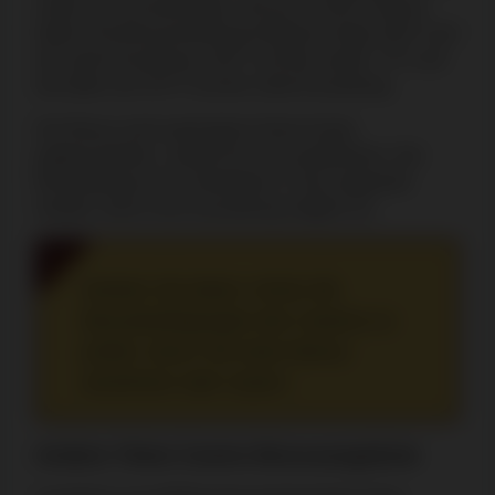
ersten vier Einzahlungen, das bis zu 500 % Bonus
bietet. Die Bonusverteilung erfolgt wie folgt: 200 % auf
die erste Einzahlung, 100 % auf die zweite, 75 % auf
die dritte und 125 % auf die vierte Einzahlung.
Der Bonus wird automatisch Ihrem Konto
gutgeschrieben, sobald Sie sich qualifizieren. Der
Bonusbetrag muss mindestens 3-mal umgesetzt
werden, bevor eine Auszahlung möglich ist.
Denken Sie daran, immer die
Bonusbedingungen des Casinos zu
prüfen, bevor Sie einen Bonus
annehmen oder nutzen.
Andere Ybets Casino Bonusangebote