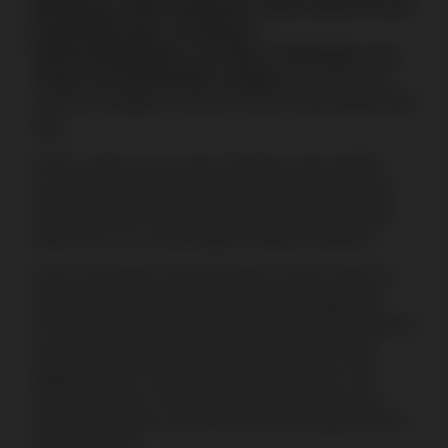
Marketing Limited betriebene Ybets Casino ist eine
Kryptowährungs- und Bitcoin-
Glücksspielplattform, die Slots, Tischspiele, Live-
Casino und Sportwetten anbietet
. Das Casino ist
seit 2023 erfolgreich auf dem Online-Glücksspielmarkt
tätig.
Ybets Casino hat sich das Vertrauen einer großen
Anzahl von Spielern verdient, und ihre Zahl wächst
weiterhin schnell. Das Casino bietet mehr als 6000
Spiele von 70+ zuverlässigen Softwareanbietern.
Unser Test ergab, dass die Online Casino Seite ein
VIP-Programm hat, bei dem Sie Einzahlungen ab
5.000 Euro und Auszahlungen bis zu 35.000 im Monat
vornehmen können. Einzahlungen werden sofort
gutgeschrieben, Auszahlungen können bis zu 24
Stunden dauern. Hinzu kommt, dass Sie aus acht
Kryptowährungen und sechs Überweisungsvarianten
wählen können.