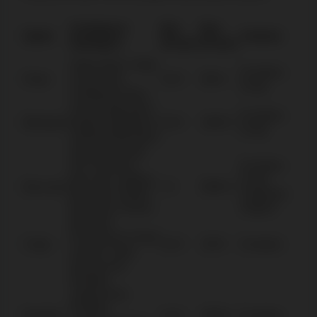
Verfügbarer
Min.
Max
Spiele
Anbieter
Spieltypen
Einsatz
Einsatz
Video Poker, Triple
Evolution,
Poker
Card Poker,
0,5 €
500 €
Ezugi
Caribbean Poker,
Classik Blackjack,
Evolution,
Blackjack
Spanish Blackjack,
0,5 €
1000 €
Ezugi
unlimited Blackjack
Speed Baccarat,
No Comission
Evolution,
Baccarat, Lighting
Ezugi,
Baccarat
1 €
5000 €
Baccarat, Golden
Pragmatic
Baccarat, Fortune
Playlive
Baccarat
First Person Craps,
Craps
0,2 €
100 €
Evolution
Classik Craps
Klassisches
Roulette,
Japanisches
Roulette,
Roulette
0,2 €
2000 €
Evolution