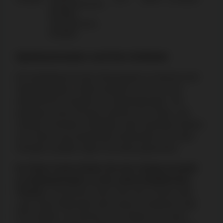
vietnamesisches
Roulette,
Französisches
Roulette,
Spielautomaten und ihre Anbieter
Die beliebteste Art des Glücksspiels im Internet sind
Spielautomaten. Dabei handelt es sich um eine
elektronische Variante von Spielautomaten. Sie
platzieren einen Einsatz, drücken eine Taste, und
virtuelle Trommeln mit Bildern oder Symbolen drehen
sich. Wenn eine bestimmte Kombination nach dem
Anhalten ausfällt, haben Sie etwas gewonnen.
Im Ybets Casino finden Sie eine riesige Auswahl
an Spielautomaten zu den unterschiedlichsten
Themen
. Sie können einen Slot nach Thema oder
nach seiner Mechanik oder seinen Funktionen oder
RTP wählen. Sie können auch Spiele von einem