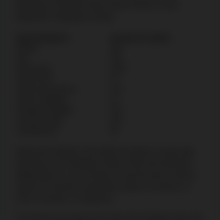
Blackjack, Roulette sowie Game-Shows in den
folgenden Kategorien finden:
Spiel-Kategorie
Anzahl der Spiele
Beliebt
108
Neu
234
Bonuskauf
1205
Hoher RTP
97
Hoher MaxGewinn
740
Hoher Volatilität
34
Niedrige Volatilität
240
Jackpot-Spiele
228
Sofortgewinn
98
Bekannte Anbieter sind dabei Evolution, Ezugi oder
Habanero. Des Weiteren bietet Ybets die bequeme
Möglichkeit an, den Verlauf zu durchsuchen, welche
Spiele Sie bereits ausprobiert haben und diese zu
Ihren Favoriten zu ergänzen.
Sie können ein Spiel auch über den Anbieter oder den