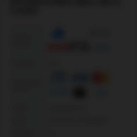
INFORMATIONEN ÜBER YBETS
CASINO
Software-
Anbieter
+ 45 Mehr
Gegründet
2023
Einzahlungsm
ethoden
+ 8 Mehr
E-Mail
support@ybets.net
Lizenz
PAGCOR No. 22-0025/sw0er
Live-Chat
Ja