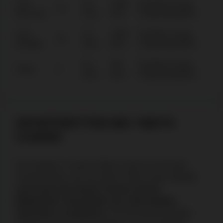
Live-
0,1
2.000
Evolution, Ezugi,
33
Baccarat
Euro
Euro
Pragmaticplaylive
Live-
0,1
4.000
Evolution, Ezugi,
20
Roulette
Euro
Euro
Pragmaticplaylive
0,1
100
Evolution, Ezugi,
Poker
5
Euro
Euro
Pragmaticplaylive
SPORTWETTEN BEI YBETS
CASINO
Das Spielen in einem Online-Casino ist nicht die
einzige Option, die Sie haben Ybets Casino.
Es ist
auch eines der besten Casinos mit der
Möglichkeit, Sportwetten auf, viele beliebte
Sportarten zu platzieren
. Der Buchmacher bietet