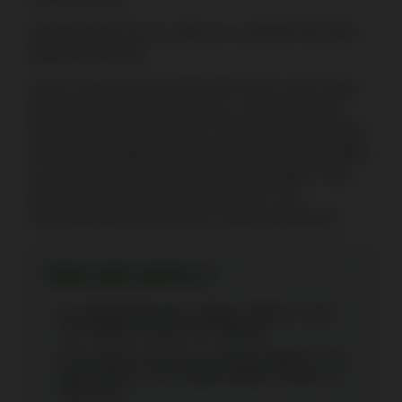
Schade finden wir nur, dass es zu wenige Free Spin
Möglichkeiten gibt.
Ybets Casino hat eine PAGCOR-Lizenz, die es dem
Betreiber erlaubt, legale Casino- und Sportwetten-
Dienstleistungen anzubieten. Sigg Marketing Limited
hat die notwendigen Sicherheitsmaßnahmen ergriffen,
um eine sichere Spielumgebung zu schaffen. Dazu
gehören die Verwendung von HTTPS, SSL-
Verschlüsselung und sichere Zahlungsmethoden.
WAS UNS GEFÄLLT
Die Möglichkeit des mobilen Spielens dank
der mobilen Version der Website
Eine große Anzahl von Jackpot-Spielen. Eine
gute Chance, eine wirklich große Summe zu
gewinnen