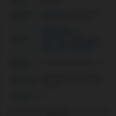
Adresse
Seychellen
Live-Casino-
Pragmatic Play
, Evolution Gaming,
Anbieter
Ezugi, Absolute Live Gaming
Echtgeld Casinos
・
Schnelle Auszahlungen
・
Kategorie
Mobile Casinos
・
Android Casinos
・
Casinos mit hoher Auszahlungsrate
・
iPhone Casinos
・
iPad Casinos
Minimale
10 €; Mindesteinzahlungsbonus - 50 €
Einzahlung
Spielautomaten, Baccarat, Blackjack,
Spiel-Auswahl
Poker, Roulette, Craps, Video Poker,
Tischspiele
Live-Spiele
Ja
BESUCHEN