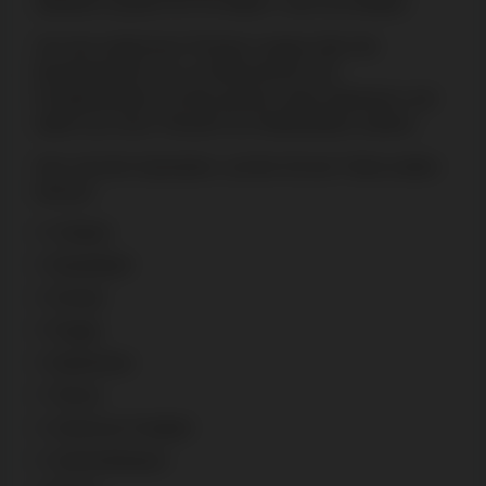
attraktive Quoten für Pre-Match- und Live-Wetten.
Von der englischen Premier League über die
Bundesliga bis hin zur NBA können Sie
Echtgeldwetten auf alle großen Ligen platzieren und
dabei aus einer Vielzahl von Wettmärkten wählen.
Hier sind die Sportarten, auf die Sie bei Ybets wetten
können:
Fußball
Basketball
Kricket
Rugby
Badminton
Tennis
American Football
Automobilsport