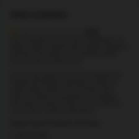
SPIELAUSWAHL
1/10
Slots Tischspiele, ein Live Casino, Sportwetten, Live
Wetten, eSports, Virtueller Sport, Jackpots, Megaways
oder Bonus Kauf Spiele, die Auswahl bei Slotimo
kann sich mehr als sehen lassen.
Im Live Casino kannst du dich bei Tischspielen wie
Roulette oder Blackjack vergnügen und dabei mit
echten Dealern spielen. Die Live-Dealer-Tische
stehen bei Slotimo nicht kostenlos zur Verfügung,
aber bereits ein kleiner Einsatz von 0,1 € reicht aus,
um es mit den Croupiers aufzunehmen.
Beliebte Spiele im Slotimo Live Casino:
Speed Roulette