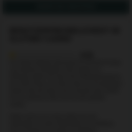
BEWERTUNG HINZUFÜGEN
BENUTZERFREUNDLICHKEIT IM
SLOTIMO CASINO
1/10
Die Slotimo Website überzeugt mit schlichtem Design
und einfacher Navigation. Neue Spieler aus
Österreich dürfen sich über einen Willkommensbonus
bis 1.000 € freuen, der deine ersten vier Einzahlungen
belohnt. Wie der Name schon vermuten lässt, findest
du hier zahlreiche Slots, die dir sicher gefallen
werden.
Neben einem Live Casino stehen dir auch
Sportwetten mit vielen Wettmärkten zur Verfügung.
Auch auf Sport-Fans warten ein attraktiver