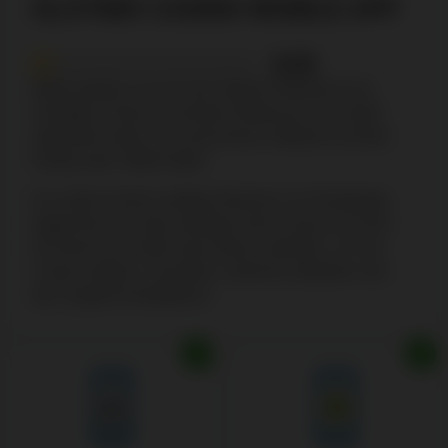
SLOTIMO CASINO MOBILE APP
1/10
Mobil spielen ist auch bei Slotimo Österreich ein
wichtiges Thema und daher findest du eine mobil-
optimierte Seite und musst keine Software auf dein
Handy oder Tablet laden.
Du surfst mit dem mobilen Browser zur Homepage,
loggst dich ein oder eröffnest einen neuen Account.
Du kannst dir mobil einen Bonus abholen, im Live
Casino spielen, einzahlen, Gewinne abheben und
den Support kontaktieren.