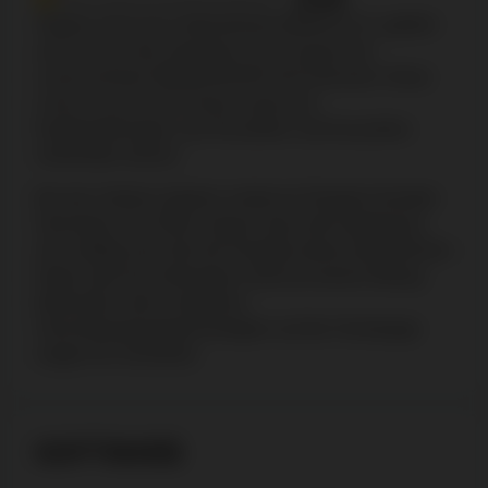
Slotimo wird vom Unternehmen Bellona N.V. geführt
und ist nach den Gesetzen von Curaçao mit
Lizenznummer 8048/JAZ2010-010 lizenziert. Diese
Lizenz ist auch der Grund, warum du
Kryptowährungen zum Einzahlen und Auszahlen
verwenden kannst.
Bei den Slotimo Spielen achtet ein Random Number
Generator, kurz RNG, darauf, dass alle Ergebnisse
rein zufällig sind. Bei der Eingabe deiner persönlichen
Daten oder bei Zahlungen musst du keinen Betrug
befürchten, denn modernen
Verschlüsselungstechnologien auf der Homepage
sorgen für Sicherheit.
SOFTWARE