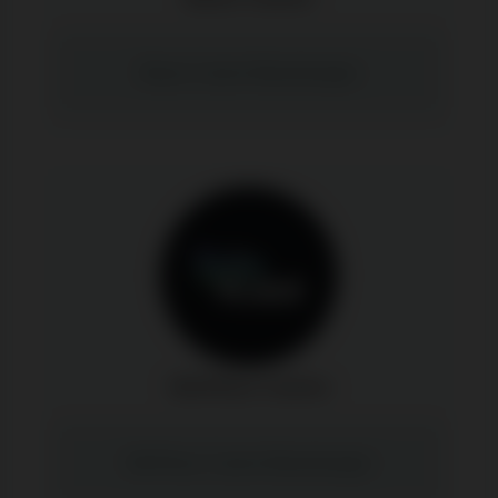
Bearo Casino Bewertungen
WinPlace Casino
WinPlace Casino Bewertungen