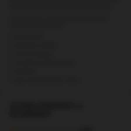
Spiele der zahlreichen Provider werden dir kurz nach
der Veröffentlichung schon bei Slotimo angezeigt.
Unserer Slotimo Casino Bewertung hat beliebte
Jackpots zutage befördert:
Mustang Gold
King Kong Cashpots
Arctic Enchantress
Thunderstruck Wild Lightning
Gold Party
Agent Jane Blonde Max Volume
ZUVERLÄSSIGKEIT &
SICHERHEIT
1/10