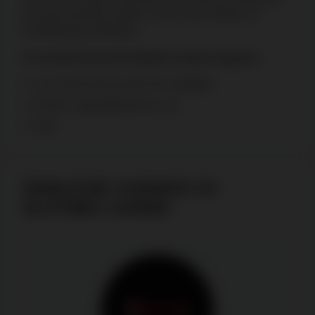
ein paar Stunden warten, bis du eine Antwort im
Posteingang vorfindest.
So erreichst du den Slotimo Casino Support:
Live-Chat rund um die Uhr verfügbar
E-Mail: support@slotimo.com
FAQ
ÄHNLICHE CASINOS ZU
SLOTIMO CASINO