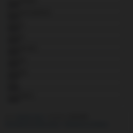
Zuverlässigkeit
1
Benutzerfreundlichkeit
1
Aktionen
1
Software
1
Spielautomaten
1
Spielarten
1
Zahlungen
1
Mobil
1
Kundendienst
1
Autor:
Bashkim Vurcer
Aktualisiert:
08.05.2025
Wie bewerten wir online Casinos
Offenlegung von Werbung