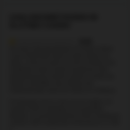
ZAHLUNGSMETHODEN IM
SLOTIMO CASINO
1/10
Die vielen Zahlungsmethoden bei unseren Slotimo
Casino Erfahrungen bieten für jeden Spieler eine
Option, mit der er schnell und sicher einzahlen kann.
Kreditkarten, Rapid Transfer, Paysafecard, Skrill,
Banküberweisung, AstroPay, Revolut, CashtoCode,
Neteller, eZeeWallet, Jeton, MiFinity oder
Kryptowährungen stehen bei Slotimo zur Verfügung.
Einzahlungen sind im Casino ab 10 € möglich, bis
maximal 5.000 €, abhängig von der gewählten
Methode. So sind beispielsweise mit der Paysafecard
maximal 1.000 € erlaubt oder mit Revolut bis zu 2.000
€