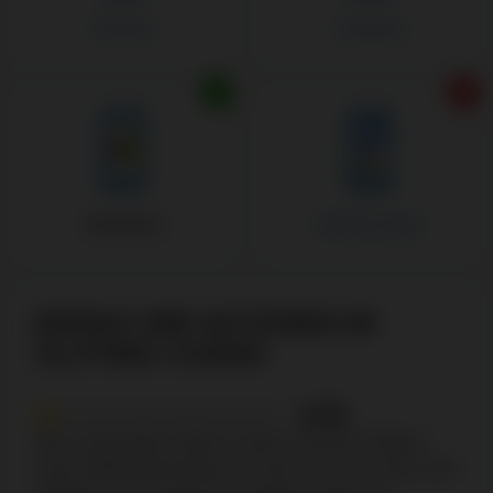
iPhone
Android
Windows
Mobile Apps
BONUS UND AKTIONEN IM
SLOTIMO CASINO
1/10
Wie in fast jedem Online Casino, hat auch Slotimo
einen Willkommensbonus für dich, der noch dazu sehr